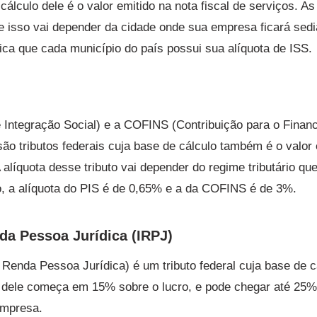
cálculo dele é o valor emitido na nota fiscal de serviços. A
e isso vai depender da cidade onde sua empresa ficará sed
fica que cada município do país possui sua alíquota de ISS.
Integração Social) e a COFINS (Contribuição para o Finan
são tributos federais cuja base de cálculo também é o valor 
A alíquota desse tributo vai depender do regime tributário q
, a alíquota do PIS é de 0,65% e a da COFINS é de 3%.
da Pessoa Jurídica (IRPJ)
Renda Pessoa Jurídica) é um tributo federal cuja base de cá
 dele começa em 15% sobre o lucro, e pode chegar até 25%, 
empresa.