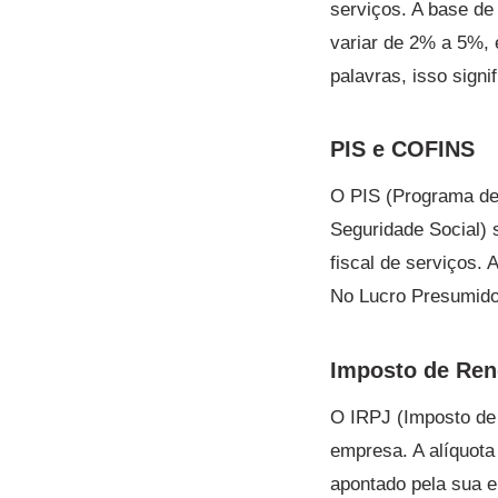
serviços. A base de 
variar de 2% a 5%, 
palavras, isso signi
PIS e COFINS
O PIS (Programa de 
Seguridade Social) 
fiscal de serviços. 
No Lucro Presumido
Imposto de Ren
O IRPJ (Imposto de 
empresa. A alíquota
apontado pela sua 