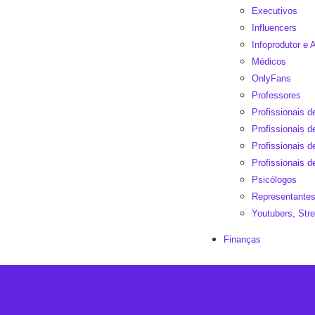
Executivos
Influencers
Infoprodutor e A
Médicos
OnlyFans
Professores
Profissionais 
Profissionais d
Profissionais 
Profissionais d
Psicólogos
Representantes
Youtubers, St
Finanças