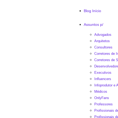
Blog Início
Assuntos p/
Advogados
Arquitetos
Consultores
Corretores de 
Corretores de 
Desenvolvedor
Executivos
Influencers
Infoprodutor e A
Médicos
OnlyFans
Professores
Profissionais 
Profissionais d