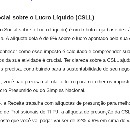
cial sobre o Lucro Líquido (CSLL)
o Social sobre o Lucro Líquido) é um tributo cuja base de c
a. A alíquota dela é de 9% sobre o lucro apontado pela sua
 conhecer como esse imposto é calculado e compreender sua
os da sua atividade é crucial. Ter clareza sobre a CSLL ajud
s precisa, contribuindo para a sustentabilidade do seu negó
 você não precisa calcular o lucro para recolher os impost
ucro Presumido ou do Simples Nacional.
 a Receita trabalha com alíquotas de presunção para melho
so de Profissionais de TI PJ, a alíquota de presunção da C
osto que você vai pagar vai ser de 32% x 9% em cima do va