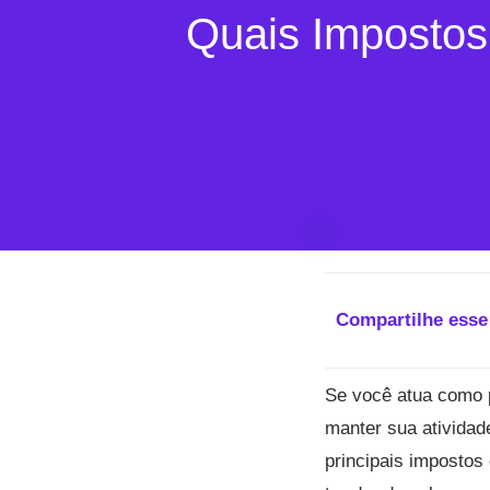
Quais Impostos
Compartilhe esse
Se você atua como p
manter sua atividad
principais impostos