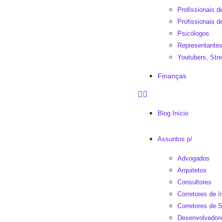
Profissionais 
Profissionais d
Psicólogos
Representantes
Youtubers, St
Finanças
Blog Início
Assuntos p/
Advogados
Arquitetos
Consultores
Corretores de 
Corretores de 
Desenvolvedor