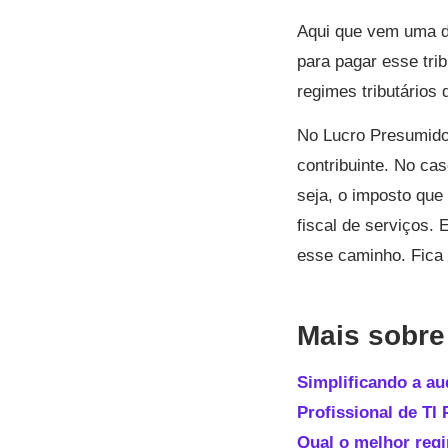
Aqui que vem uma d
para pagar esse trib
regimes tributários
No Lucro Presumido,
contribuinte. No ca
seja, o imposto que
fiscal de serviços.
esse caminho. Fica
Mais sobre 
Simplificando a aud
Profissional de TI
Qual o melhor regi