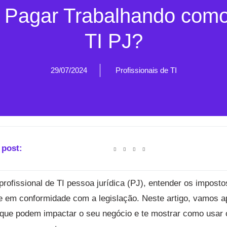
 Pagar Trabalhando como 
TI PJ?
29/07/2024
Profissionais de TI
 post:
rofissional de TI pessoa jurídica (PJ), entender os imposto
e em conformidade com a legislação. Neste artigo, vamos a
 que podem impactar o seu negócio e te mostrar como usar 