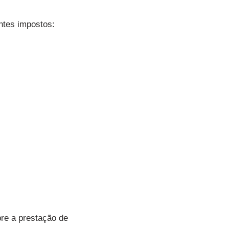
ntes impostos:
bre a prestação de