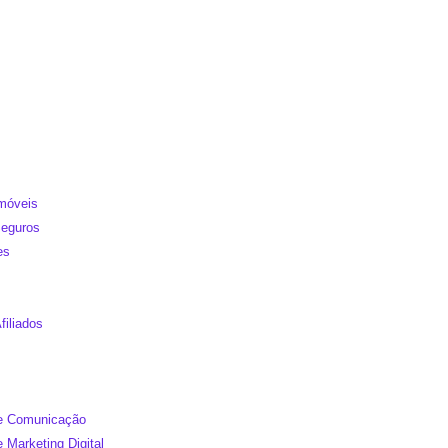
Imóveis
Seguros
es
filiados
de Comunicação
e Marketing Digital