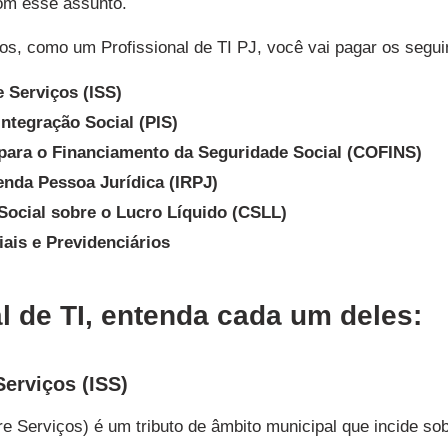
om esse assunto.
tos, como um Profissional de TI PJ, você vai pagar os segui
 Serviços (ISS)
ntegração Social (PIS)
para o Financiamento da Seguridade Social (COFINS)
nda Pessoa Jurídica (IRPJ)
Social sobre o Lucro Líquido (CSLL)
ais e Previdenciários
l de TI, entenda cada um deles:
erviços (ISS)
e Serviços) é um tributo de âmbito municipal que incide so