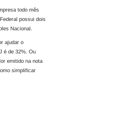
empresa todo mês
 Federal possui dois
ples Nacional.
r ajudar o
PJ é de 32%. Ou
or emitido na nota
como simplificar