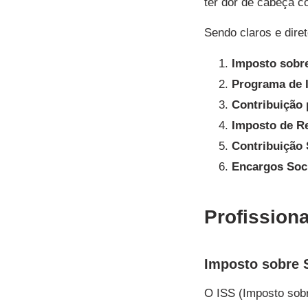
ter dor de cabeça c
Sendo claros e dire
Imposto sobre
Programa de I
Contribuição 
Imposto de Re
Contribuição 
Encargos Soci
Profissiona
Imposto sobre S
O ISS (Imposto sobr