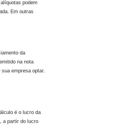
s alíquotas podem
iada. Em outras
ciamento da
emitido na nota
ue sua empresa optar.
lculo é o lucro da
a partir do lucro