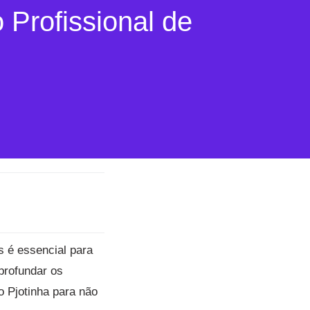
Profissional de
s é essencial para
profundar os
o Pjotinha para não