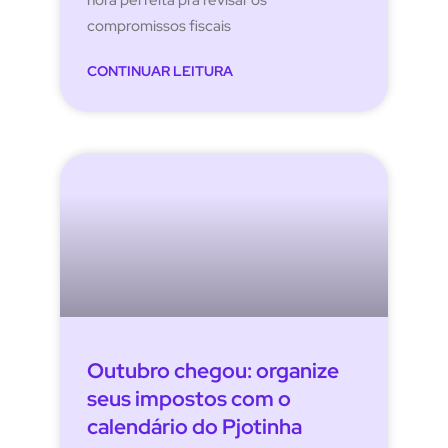
hora perfeita pra revisar os
compromissos fiscais
CONTINUAR LEITURA
Outubro chegou: organize
seus impostos com o
calendário do Pjotinha