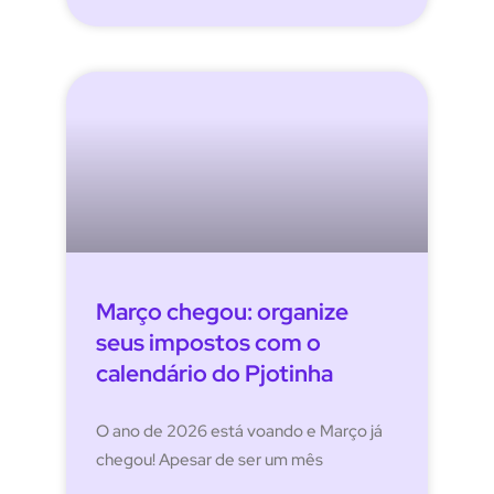
Março chegou: organize
seus impostos com o
calendário do Pjotinha
O ano de 2026 está voando e Março já
chegou! Apesar de ser um mês