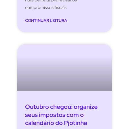
hora perfeita pra revisar os
compromissos fiscais
CONTINUAR LEITURA
Outubro chegou: organize
seus impostos com o
calendário do Pjotinha