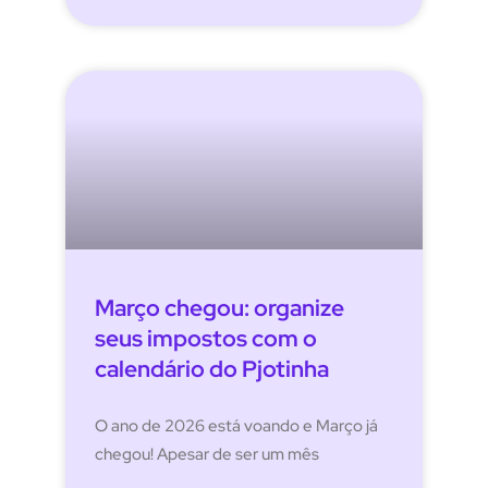
Março chegou: organize
seus impostos com o
calendário do Pjotinha
O ano de 2026 está voando e Março já
chegou! Apesar de ser um mês