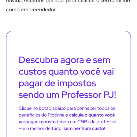
dúvida, estamos por aqui para facilitar o seu caminho
como empreendedor.
Descubra agora e sem
custos quanto você vai
pagar de impostos
sendo um Professor PJ!
Clique no botão abaixo para conhecer todos os
benefícios do Pjotinha e
calcule o quanto você
vai pagar imposto
tendo um CNPJ de professor
— e o melhor de tudo,
sem nenhum custo
!