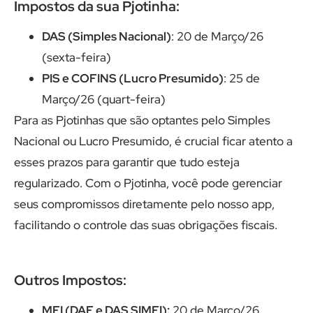
Impostos da sua Pjotinha:
DAS (Simples Nacional)
: 20 de Março/26
(sexta-feira)
PIS e COFINS (Lucro Presumido)
: 25 de
Março/26 (quart-feira)
Para as Pjotinhas que são optantes pelo Simples
Nacional ou Lucro Presumido, é crucial ficar atento a
esses prazos para garantir que tudo esteja
regularizado. Com o Pjotinha, você pode gerenciar
seus compromissos diretamente pelo nosso app,
facilitando o controle das suas obrigações fiscais.
Outros Impostos:
MEI (DAE e DAS SIMEI):
20 de Março/26