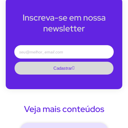
Inscreva-se em nossa
newsletter
Cadastrar
Veja mais conteúdos