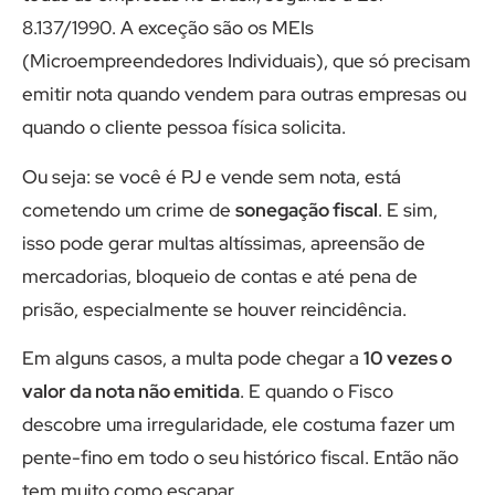
8.137/1990. A exceção são os MEIs
(Microempreendedores Individuais), que só precisam
emitir nota quando vendem para outras empresas ou
quando o cliente pessoa física solicita.
Ou seja: se você é PJ e vende sem nota, está
cometendo um crime de
sonegação fiscal
. E sim,
isso pode gerar multas altíssimas, apreensão de
mercadorias, bloqueio de contas e até pena de
prisão, especialmente se houver reincidência.
Em alguns casos, a multa pode chegar a
10 vezes o
valor da nota não emitida
. E quando o Fisco
descobre uma irregularidade, ele costuma fazer um
pente-fino em todo o seu histórico fiscal. Então não
tem muito como escapar.