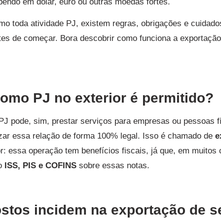
bendo em dólar, euro ou outras moedas fortes.
mo toda atividade PJ, existem regras, obrigações e cuidado
tes de começar. Bora descobrir como funciona a exportaçã
como PJ no exterior é permitido?
 PJ pode, sim, prestar serviços para empresas ou pessoas fí
zar essa relação de forma 100% legal. Isso é chamado de
e
or: essa operação tem benefícios fiscais, já que, em muitos
mo
ISS, PIS e COFINS
sobre essas notas.
stos incidem na exportação de s