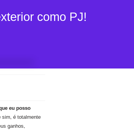
exterior como PJ!
que eu posso
 sim, é totalmente
eus ganhos,