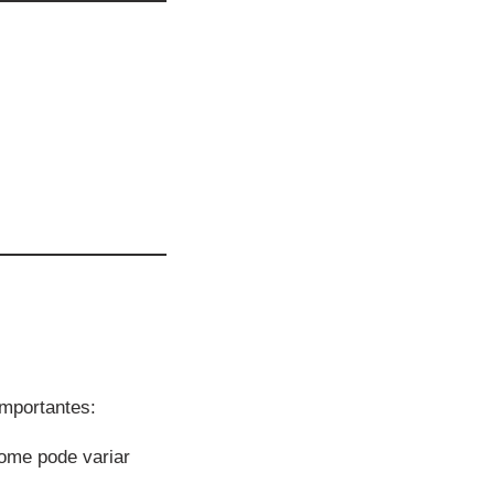
importantes:
ome pode variar