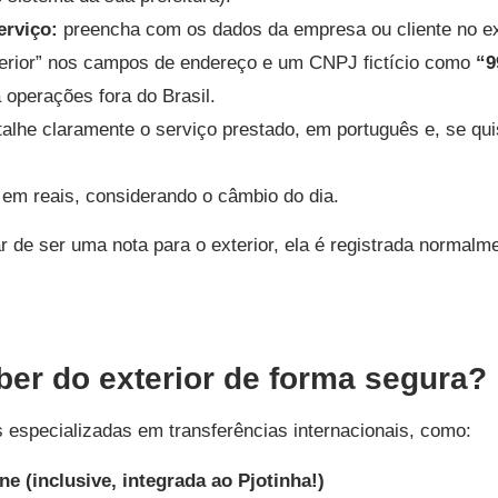
erviço:
preencha com os dados da empresa ou cliente no ex
terior” nos campos de endereço e um CNPJ fictício como
“9
 operações fora do Brasil.
alhe claramente o serviço prestado, em português e, se q
em reais, considerando o câmbio do dia.
r de ser uma nota para o exterior, ela é registrada normalm
er do exterior de forma segura?
 especializadas em transferências internacionais, como:
e (inclusive, integrada ao Pjotinha!)