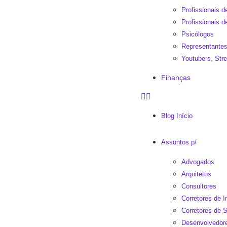
Profissionais 
Profissionais d
Psicólogos
Representantes
Youtubers, St
Finanças
Blog Início
Assuntos p/
Advogados
Arquitetos
Consultores
Corretores de 
Corretores de 
Desenvolvedor