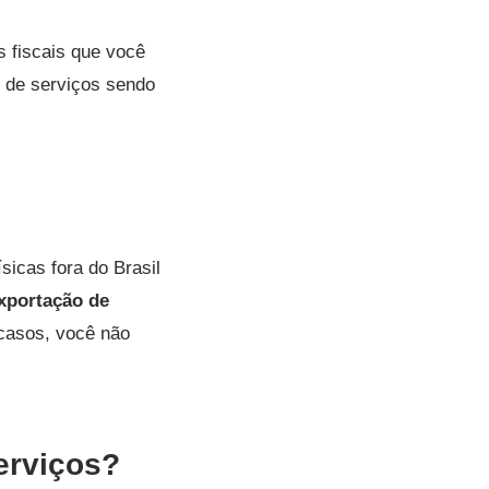
s fiscais que você
o de serviços sendo
sicas fora do Brasil
xportação de
 casos, você não
erviços?