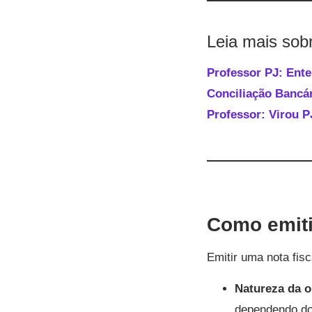
Leia mais sob
Professor PJ: Ente
Conciliação Bancár
Professor: Virou P
Como emitir
Emitir uma nota fis
Natureza da o
dependendo do 