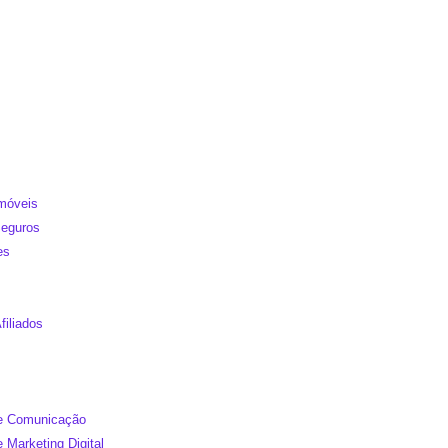
Imóveis
Seguros
es
filiados
de Comunicação
e Marketing Digital