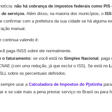
notícia:
não há cobrança de impostos federais como PIS
 de serviços
. Além disso, na maioria dos municípios, o
ISS
 confirmar com a prefeitura da sua cidade se há alguma e
ração manual.
e continua valendo é:
cê paga INSS sobre ele normalmente.
 o faturamento:
se você está no
Simples Nacional
, paga
CNAE (com uma redução, já que exclui o ISS). Se está no
L
LL sobre os percentuais definidos.
é sempre usar a
Calculadora de Impostos do Pjotinha
para
r e se vale mais a pena prestar serviço no Brasil ou para f