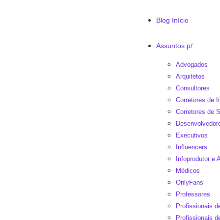
Blog Início
Assuntos p/
Advogados
Arquitetos
Consultores
Corretores de 
Corretores de 
Desenvolvedor
Executivos
Influencers
Infoprodutor e A
Médicos
OnlyFans
Professores
Profissionais 
Profissionais d