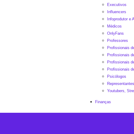
Executivos
Influencers
Infoprodutor e A
Médicos
OnlyFans
Professores
Profissionais 
Profissionais d
Profissionais 
Profissionais d
Psicólogos
Representantes
Youtubers, St
Finanças