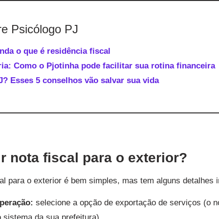
re Psicólogo PJ
nda o que é residência fiscal
ia: Como o Pjotinha pode facilitar sua rotina financeira
J? Esses 5 conselhos vão salvar sua vida
 nota fiscal para o exterior?
cal para o exterior é bem simples, mas tem alguns detalhes 
peração:
selecione a opção de exportação de serviços (o n
sistema da sua prefeitura).