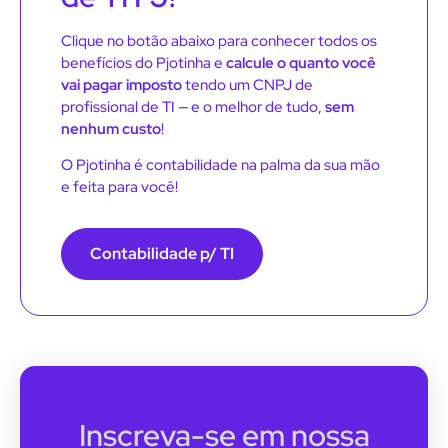
Clique no botão abaixo para conhecer todos os
benefícios do Pjotinha e
calcule o quanto você
vai pagar imposto
tendo um CNPJ de
profissional de TI — e o melhor de tudo,
sem
nenhum custo
!
O Pjotinha é contabilidade na palma da sua mão
e feita para você!
Contabilidade p/ TI
Inscreva-se em nossa