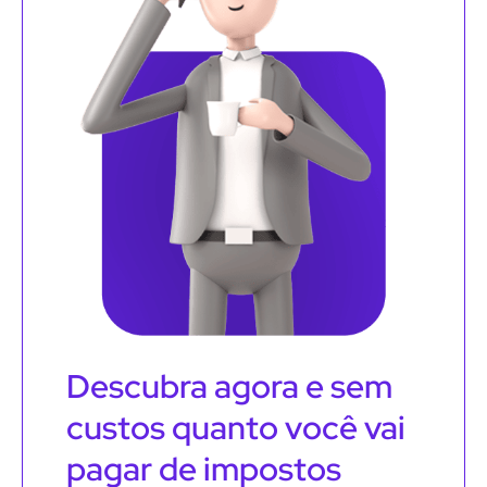
Descubra agora e sem
custos quanto você vai
pagar de impostos