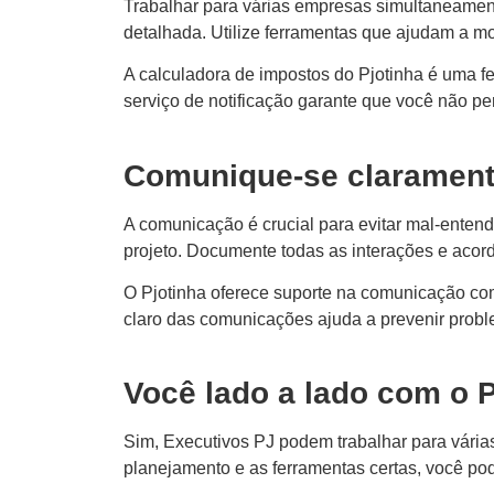
Trabalhar para várias empresas simultaneament
detalhada. Utilize ferramentas que ajudam a mo
A calculadora de impostos do Pjotinha é uma fer
serviço de notificação garante que você não per
Comunique-se clarament
A comunicação é crucial para evitar mal-entend
projeto. Documente todas as interações e acordos
O Pjotinha oferece suporte na comunicação com 
claro das comunicações ajuda a prevenir prob
Você lado a lado com o P
Sim, Executivos PJ podem trabalhar para vár
planejamento e as ferramentas certas, você pode