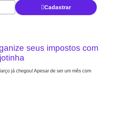
Cadastrar
ganize seus impostos com
jotinha
arço já chegou! Apesar de ser um mês com