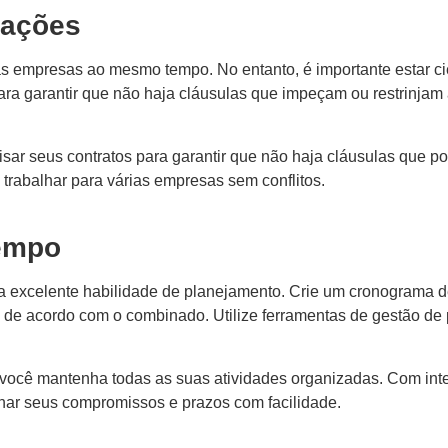
tações
as empresas ao mesmo tempo. No entanto, é importante estar ci
 para garantir que não haja cláusulas que impeçam ou restrinjam
sar seus contratos para garantir que não haja cláusulas que p
trabalhar para várias empresas sem conflitos.
tempo
a excelente habilidade de planejamento. Crie um cronograma d
 de acordo com o combinado. Utilize ferramentas de gestão de pr
e você mantenha todas as suas atividades organizadas. Com inte
har seus compromissos e prazos com facilidade.