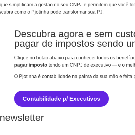
 que simplificam a gestão do seu CNPJ e permitem que você foq
cubra como o Pjotinha pode transformar sua PJ.
Descubra agora e sem cust
pagar de impostos sendo u
Clique no botão abaixo para conhecer todos os benefíci
pagar imposto
tendo um CNPJ de executivo — e o melh
O Pjotinha é contabilidade na palma da sua mão e feita 
Contabilidade p/ Executivos
newsletter