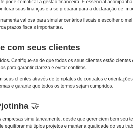
e pode complicar a gestão financeira. É essencial acompanhar
nitorar suas finanças e a se preparar para a declaração de imp
ramenta valiosa para simular cenários fiscais e escolher o melh
ca prazos fiscais importantes.
e com seus clientes
idos. Certifique-se de que todos os seus clientes estão cientes
 para garantir clareza e evitar conflitos.
seus clientes através de templates de contratos e orientações
lemas e garante que todos os termos sejam cumpridos.
jotinha
🤝
ias empresas simultaneamente, desde que gerenciem bem seu t
 equilibrar múltiplos projetos e manter a qualidade do seu tra