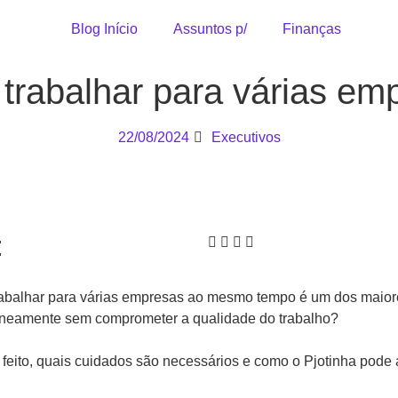
Blog Início
Assuntos p/
Finanças
 trabalhar para várias e
22/08/2024
Executivos
:
trabalhar para várias empresas ao mesmo tempo é um dos maiore
ltaneamente sem comprometer a qualidade do trabalho?
 feito, quais cuidados são necessários e como o Pjotinha pode