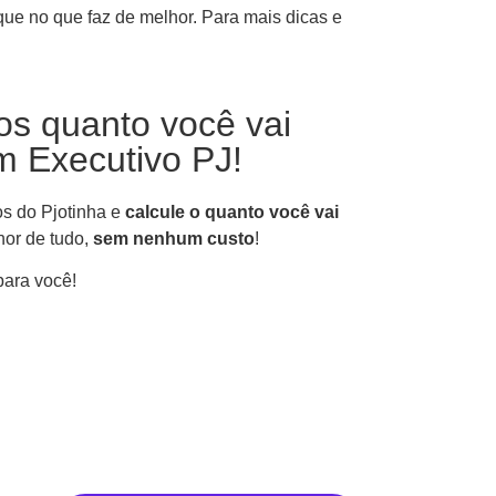
ue no que faz de melhor. Para mais dicas e
os quanto você vai
m Executivo PJ!
os do Pjotinha e
calcule o quanto você vai
or de tudo,
sem nenhum custo
!
para você!