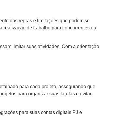
ente das regras e limitações que podem se
 a realização de trabalho para concorrentes ou
ossam limitar suas atividades. Com a orientação
etalhado para cada projeto, assegurando que
ojetos para organizar suas tarefas e evitar
grações para suas contas digitais PJ e