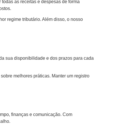
 todas as receitas e despesas de forma
ostos.
or regime tributário. Além disso, o nosso
 da sua disponibilidade e dos prazos para cada
 sobre melhores práticas. Manter um registro
empo, finanças e comunicação. Com
balho.