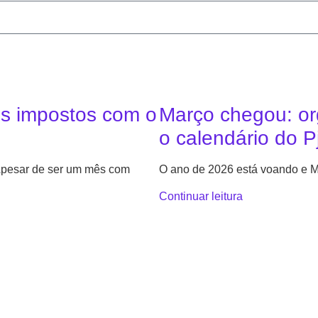
us impostos com o
Março chegou: or
o calendário do P
 Apesar de ser um mês com
O ano de 2026 está voando e M
Continuar leitura