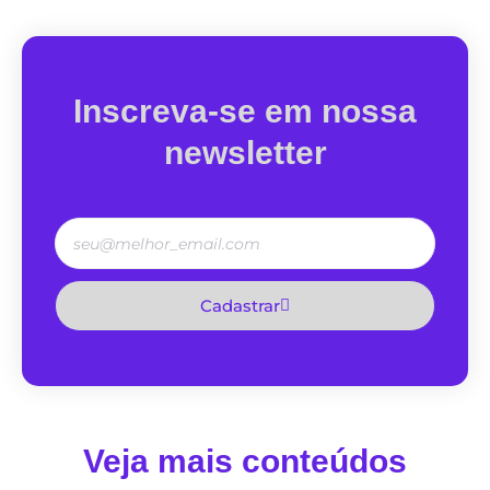
Inscreva-se em nossa
newsletter
Cadastrar
Veja mais conteúdos