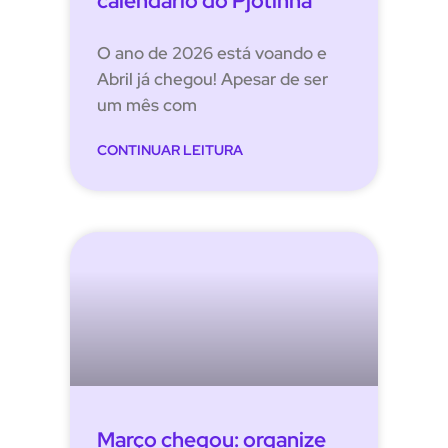
calendário do Pjotinha
O ano de 2026 está voando e
Abril já chegou! Apesar de ser
um mês com
CONTINUAR LEITURA
Março chegou: organize