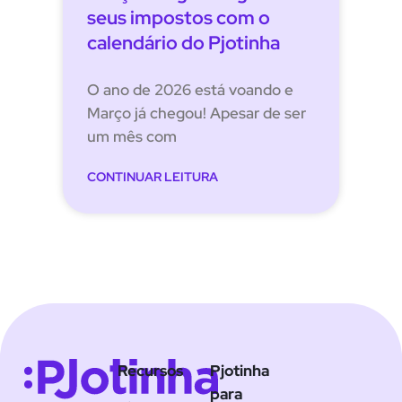
seus impostos com o
calendário do Pjotinha
O ano de 2026 está voando e
Março já chegou! Apesar de ser
um mês com
CONTINUAR LEITURA
Recursos
Pjotinha
para