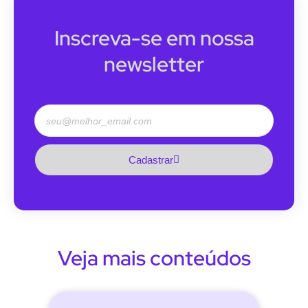
Inscreva-se em nossa
newsletter
Cadastrar
Veja mais conteúdos