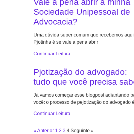
Vale a pena abrir a minha
Sociedade Unipessoal de
Advocacia?
Uma dúvida super comum que recebemos aqui
Pjotinha é se vale a pena abrir
Continuar Leitura
Pjotização do advogado:
tudo que você precisa sab
Já vamos começar esse blogpost adiantando p
você: o processo de pejotização do advogado 
Continuar Leitura
« Anterior
1
2
3
4
Seguinte »