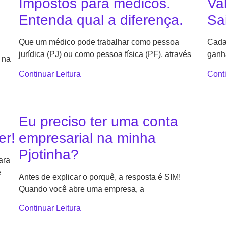
Impostos para médicos.
Va
Entenda qual a diferença.
Sa
Que um médico pode trabalhar como pessoa
Cada
jurídica (PJ) ou como pessoa física (PF), através
ganh
 na
Continuar Leitura
Conti
Eu preciso ter uma conta
er!
empresarial na minha
Pjotinha?
ara
é
Antes de explicar o porquê, a resposta é SIM!
Quando você abre uma empresa, a
Continuar Leitura