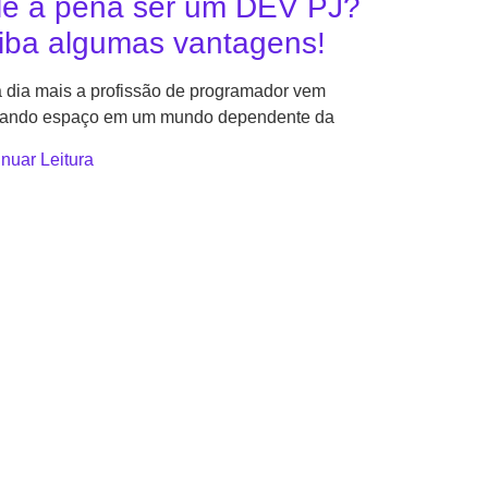
le a pena ser um DEV PJ?
iba algumas vantagens!
 dia mais a profissão de programador vem
ando espaço em um mundo dependente da
nuar Leitura