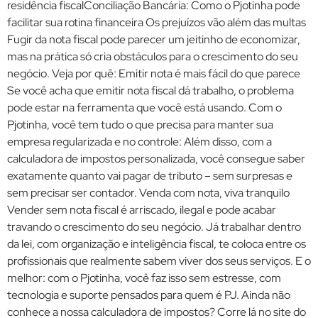
residência fiscalConciliação Bancária: Como o Pjotinha pode
facilitar sua rotina financeira Os prejuízos vão além das multas
Fugir da nota fiscal pode parecer um jeitinho de economizar,
mas na prática só cria obstáculos para o crescimento do seu
negócio. Veja por quê: Emitir nota é mais fácil do que parece
Se você acha que emitir nota fiscal dá trabalho, o problema
pode estar na ferramenta que você está usando. Com o
Pjotinha, você tem tudo o que precisa para manter sua
empresa regularizada e no controle: Além disso, com a
calculadora de impostos personalizada, você consegue saber
exatamente quanto vai pagar de tributo – sem surpresas e
sem precisar ser contador. Venda com nota, viva tranquilo
Vender sem nota fiscal é arriscado, ilegal e pode acabar
travando o crescimento do seu negócio. Já trabalhar dentro
da lei, com organização e inteligência fiscal, te coloca entre os
profissionais que realmente sabem viver dos seus serviços. E o
melhor: com o Pjotinha, você faz isso sem estresse, com
tecnologia e suporte pensados para quem é PJ. Ainda não
conhece a nossa calculadora de impostos? Corre lá no site do