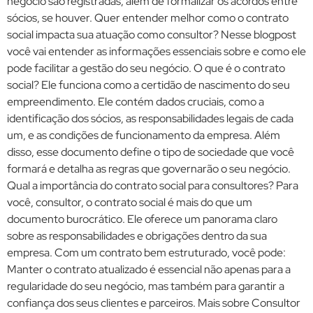
negócio são registradas, além de formalizar os acordos entre
sócios, se houver. Quer entender melhor como o contrato
social impacta sua atuação como consultor? Nesse blogpost
você vai entender as informações essenciais sobre e como ele
pode facilitar a gestão do seu negócio. O que é o contrato
social? Ele funciona como a certidão de nascimento do seu
empreendimento. Ele contém dados cruciais, como a
identificação dos sócios, as responsabilidades legais de cada
um, e as condições de funcionamento da empresa. Além
disso, esse documento define o tipo de sociedade que você
formará e detalha as regras que governarão o seu negócio.
Qual a importância do contrato social para consultores? Para
você, consultor, o contrato social é mais do que um
documento burocrático. Ele oferece um panorama claro
sobre as responsabilidades e obrigações dentro da sua
empresa. Com um contrato bem estruturado, você pode:
Manter o contrato atualizado é essencial não apenas para a
regularidade do seu negócio, mas também para garantir a
confiança dos seus clientes e parceiros. Mais sobre Consultor