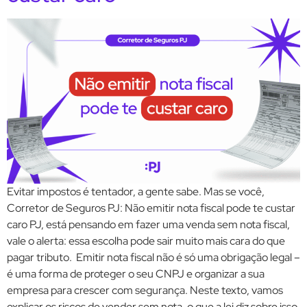
Evitar impostos é tentador, a gente sabe. Mas se você,
Corretor de Seguros PJ: Não emitir nota fiscal pode te custar
caro PJ, está pensando em fazer uma venda sem nota fiscal,
vale o alerta: essa escolha pode sair muito mais cara do que
pagar tributo. Emitir nota fiscal não é só uma obrigação legal –
é uma forma de proteger o seu CNPJ e organizar a sua
empresa para crescer com segurança. Neste texto, vamos
explicar os riscos de vender sem nota, o que a lei diz sobre isso