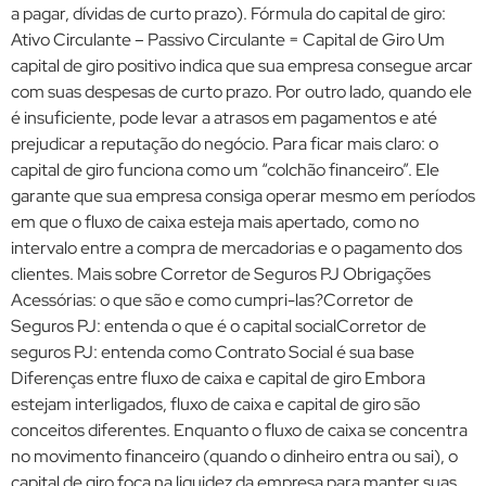
a pagar, dívidas de curto prazo). Fórmula do capital de giro:
Ativo Circulante – Passivo Circulante = Capital de Giro Um
capital de giro positivo indica que sua empresa consegue arcar
com suas despesas de curto prazo. Por outro lado, quando ele
é insuficiente, pode levar a atrasos em pagamentos e até
prejudicar a reputação do negócio. Para ficar mais claro: o
capital de giro funciona como um “colchão financeiro”. Ele
garante que sua empresa consiga operar mesmo em períodos
em que o fluxo de caixa esteja mais apertado, como no
intervalo entre a compra de mercadorias e o pagamento dos
clientes. Mais sobre Corretor de Seguros PJ Obrigações
Acessórias: o que são e como cumpri-las?Corretor de
Seguros PJ: entenda o que é o capital socialCorretor de
seguros PJ: entenda como Contrato Social é sua base
Diferenças entre fluxo de caixa e capital de giro Embora
estejam interligados, fluxo de caixa e capital de giro são
conceitos diferentes. Enquanto o fluxo de caixa se concentra
no movimento financeiro (quando o dinheiro entra ou sai), o
capital de giro foca na liquidez da empresa para manter suas