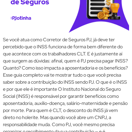
Se você atua como Corretor de Seguros PJ, já deve ter
percebido que o INSS funciona de forma bem diferente do
que acontece com os trabalhadores CLT. E é justamente aí
que surgem as dúvidas: afinal, quem é PJ precisa pagar INSS?
Quanto? Como isso impacta a aposentadoria e os benefícios?
Esse guia completo vai te mostrar tudo o que você precisa
saber sobre a contribuição do INSS sendo PJ. O que é o INSS
e por que ele é importante O Instituto Nacional do Seguro
Social (INSS) é responsável por garantir benefícios como
aposentadoria, auxílio-doença, salário-maternidade e pensão
por morte. Para quem é CLT, o desconto do INSS já vem
direto no holerite. Mas quando você abre um CNPJ, a
responsabilidade muda. Como PJ, você mesmo precisa
organizar o recolhimento da sua contribuição — e é