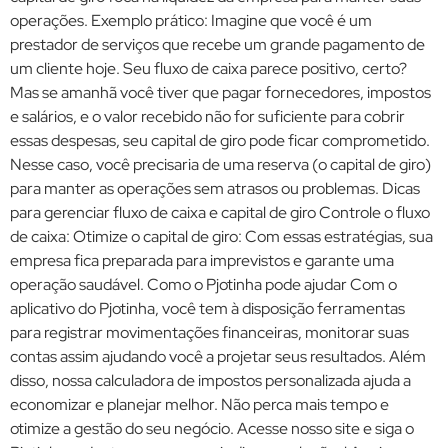
operações. Exemplo prático: Imagine que você é um
prestador de serviços que recebe um grande pagamento de
um cliente hoje. Seu fluxo de caixa parece positivo, certo?
Mas se amanhã você tiver que pagar fornecedores, impostos
e salários, e o valor recebido não for suficiente para cobrir
essas despesas, seu capital de giro pode ficar comprometido.
Nesse caso, você precisaria de uma reserva (o capital de giro)
para manter as operações sem atrasos ou problemas. Dicas
para gerenciar fluxo de caixa e capital de giro Controle o fluxo
de caixa: Otimize o capital de giro: Com essas estratégias, sua
empresa fica preparada para imprevistos e garante uma
operação saudável. Como o Pjotinha pode ajudar Com o
aplicativo do Pjotinha, você tem à disposição ferramentas
para registrar movimentações financeiras, monitorar suas
contas assim ajudando você a projetar seus resultados. Além
disso, nossa calculadora de impostos personalizada ajuda a
economizar e planejar melhor. Não perca mais tempo e
otimize a gestão do seu negócio. Acesse nosso site e siga o