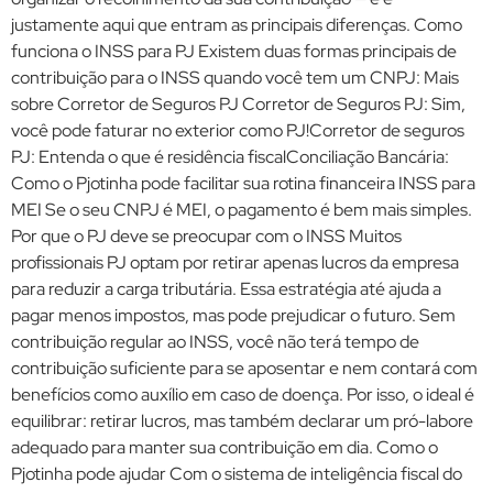
justamente aqui que entram as principais diferenças. Como
funciona o INSS para PJ Existem duas formas principais de
contribuição para o INSS quando você tem um CNPJ: Mais
sobre Corretor de Seguros PJ Corretor de Seguros PJ: Sim,
você pode faturar no exterior como PJ!Corretor de seguros
PJ: Entenda o que é residência fiscalConciliação Bancária:
Como o Pjotinha pode facilitar sua rotina financeira INSS para
MEI Se o seu CNPJ é MEI, o pagamento é bem mais simples.
Por que o PJ deve se preocupar com o INSS Muitos
profissionais PJ optam por retirar apenas lucros da empresa
para reduzir a carga tributária. Essa estratégia até ajuda a
pagar menos impostos, mas pode prejudicar o futuro. Sem
contribuição regular ao INSS, você não terá tempo de
contribuição suficiente para se aposentar e nem contará com
benefícios como auxílio em caso de doença. Por isso, o ideal é
equilibrar: retirar lucros, mas também declarar um pró-labore
adequado para manter sua contribuição em dia. Como o
Pjotinha pode ajudar Com o sistema de inteligência fiscal do