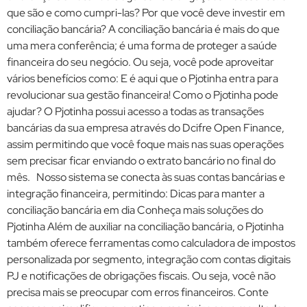
que são e como cumpri-las? Por que você deve investir em
conciliação bancária? A conciliação bancária é mais do que
uma mera conferência; é uma forma de proteger a saúde
financeira do seu negócio. Ou seja, você pode aproveitar
vários benefícios como: E é aqui que o Pjotinha entra para
revolucionar sua gestão financeira! Como o Pjotinha pode
ajudar? O Pjotinha possui acesso a todas as transações
bancárias da sua empresa através do Dcifre Open Finance,
assim permitindo que você foque mais nas suas operações
sem precisar ficar enviando o extrato bancário no final do
mês. Nosso sistema se conecta às suas contas bancárias e
integração financeira, permitindo: Dicas para manter a
conciliação bancária em dia Conheça mais soluções do
Pjotinha Além de auxiliar na conciliação bancária, o Pjotinha
também oferece ferramentas como calculadora de impostos
personalizada por segmento, integração com contas digitais
PJ e notificações de obrigações fiscais. Ou seja, você não
precisa mais se preocupar com erros financeiros. Conte