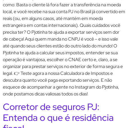
como: Basta o cliente lá fora fazer a transferência na moeda
local, e você recebe na sua conta PJ no Brasil já convertido em
reais (ou, em alguns casos, até mantém em moeda
estrangeira em contas internacionais). Quais cuidados você
precisa ter? O Pjotinha te ajuda a exportar serviços sem dor
de cabeça! Aqui quem manda no CNPJ é você – e isso vale
até quando seus clientes estão do outro lado do mundo! O
Pjotinha te ajuda a calcular seus impostos, entender se sua
operação é vantajosa, escolher o CNAE certo e, claro, a se
organizar para prestar serviços no exterior de forma segura e
legal. 👉 Teste agora a nossa Calculadora de Impostos e
descubra quanto você paga exportando serviços. E não
esquece de acompanhar a gente no Instagram do Pjotinha,
onde postamos dicas valiosas todos os dias!
Corretor de seguros PJ:
Entenda o que é residência