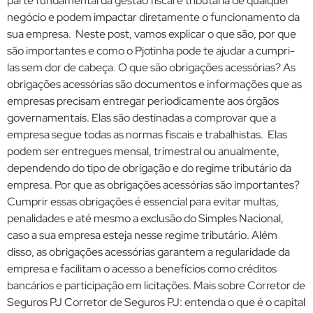
parte fundamental da gestão fiscal e tributária de qualquer
negócio e podem impactar diretamente o funcionamento da
sua empresa. Neste post, vamos explicar o que são, por que
são importantes e como o Pjotinha pode te ajudar a cumpri-
las sem dor de cabeça. O que são obrigações acessórias? As
obrigações acessórias são documentos e informações que as
empresas precisam entregar periodicamente aos órgãos
governamentais. Elas são destinadas a comprovar que a
empresa segue todas as normas fiscais e trabalhistas. Elas
podem ser entregues mensal, trimestral ou anualmente,
dependendo do tipo de obrigação e do regime tributário da
empresa. Por que as obrigações acessórias são importantes?
Cumprir essas obrigações é essencial para evitar multas,
penalidades e até mesmo a exclusão do Simples Nacional,
caso a sua empresa esteja nesse regime tributário. Além
disso, as obrigações acessórias garantem a regularidade da
empresa e facilitam o acesso a benefícios como créditos
bancários e participação em licitações. Mais sobre Corretor de
Seguros PJ Corretor de Seguros PJ: entenda o que é o capital