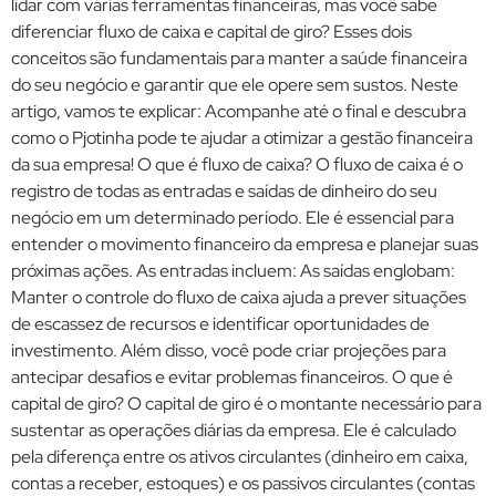
lidar com várias ferramentas financeiras, mas você sabe
diferenciar fluxo de caixa e capital de giro? Esses dois
conceitos são fundamentais para manter a saúde financeira
do seu negócio e garantir que ele opere sem sustos. Neste
artigo, vamos te explicar: Acompanhe até o final e descubra
como o Pjotinha pode te ajudar a otimizar a gestão financeira
da sua empresa! O que é fluxo de caixa? O fluxo de caixa é o
registro de todas as entradas e saídas de dinheiro do seu
negócio em um determinado período. Ele é essencial para
entender o movimento financeiro da empresa e planejar suas
próximas ações. As entradas incluem: As saídas englobam:
Manter o controle do fluxo de caixa ajuda a prever situações
de escassez de recursos e identificar oportunidades de
investimento. Além disso, você pode criar projeções para
antecipar desafios e evitar problemas financeiros. O que é
capital de giro? O capital de giro é o montante necessário para
sustentar as operações diárias da empresa. Ele é calculado
pela diferença entre os ativos circulantes (dinheiro em caixa,
contas a receber, estoques) e os passivos circulantes (contas