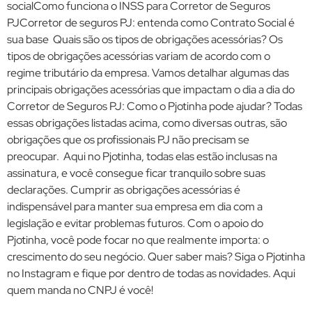
socialComo funciona o INSS para Corretor de Seguros
PJCorretor de seguros PJ: entenda como Contrato Social é
sua base Quais são os tipos de obrigações acessórias? Os
tipos de obrigações acessórias variam de acordo com o
regime tributário da empresa. Vamos detalhar algumas das
principais obrigações acessórias que impactam o dia a dia do
Corretor de Seguros PJ: Como o Pjotinha pode ajudar? Todas
essas obrigações listadas acima, como diversas outras, são
obrigações que os profissionais PJ não precisam se
preocupar. Aqui no Pjotinha, todas elas estão inclusas na
assinatura, e você consegue ficar tranquilo sobre suas
declarações. Cumprir as obrigações acessórias é
indispensável para manter sua empresa em dia com a
legislação e evitar problemas futuros. Com o apoio do
Pjotinha, você pode focar no que realmente importa: o
crescimento do seu negócio. Quer saber mais? Siga o Pjotinha
no Instagram e fique por dentro de todas as novidades. Aqui
quem manda no CNPJ é você!