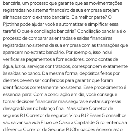
bancária, um processo que garante que as movimentações
registradas no sistema financeiro da sua empresa estejam
alinhadas com o extrato bancário. E a melhor parte? O
Pjotinha pode ajudar você a automatizar e simplificar essa
tarefa! O que é conciliação bancária? Conciliação bancária é o
processo de comparar as entradas e saídas financeiras
registradas no sistema da sua empresa com as transações que
aparecem no extrato bancário. Por exemplo, isso inclui
verificar se pagamentos a fornecedores, como contas de
água, luz ou serviços contratados, correspondem exatamente
às saídas no banco. Da mesma forma, depósitos feitos por
clientes devem ser conferidos para garantir que foram
identificados corretamente no sistema. Esse procedimento é
essencial para: Com a conciliação em dia, você consegue
tomar decisões financeiras mais seguras e evitar surpresas
desagradáveis no balanço final. Mais sobre Corretor de
seguros PJ Corretor de seguros: Virou PJ? Esses 5 conselhos
vão salvar sua vida Fluxo de Caixa x Capital de Giro: entenda a
diferença Corretor de Seguros PJObrigações Acessórias: o