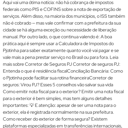
Aqui vai uma ótima notícia: não há cobrança de impostos
federais como PIS e COFINS sobre a nota de exportação de
serviços. Além disso, na maioria dos municípios, o ISS também
não é cobrado — mas vale confirmar com a prefeitura da sua
cidade se há alguma exceção ou necessidade de liberação
manual. Por outro lado, o que continua valendo é: A boa
prática aqui é sempre usar a Calculadora de Impostos do
Pjotinha para saber exatamente quanto você vai pagar e se
vale mais a pena prestar serviço no Brasil ou para fora. Leia
mais sobre Corretor de Seguros PJ Corretor de seguros PJ:
Entenda o que é residência fiscalConciliação Bancária: Como
o Pjotinha pode facilitar sua rotina financeiraCorretor de
seguros: Virou PJ? Esses 5 conselhos vão salvar sua vida
Como emitir nota fiscal para o exterior? Emitir uma nota fiscal
para o exterior é bem simples, mas tem alguns detalhes
importantes: 💡 E atenção: apesar de ser uma nota para o
exterior, ela é registrada normalmente na sua prefeitura.
Como receber do exterior de forma segura? Existem
plataformas especializadas em transferências internacionais,