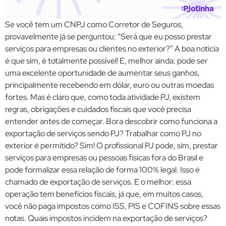
Se você tem um CNPJ como Corretor de Seguros,
provavelmente já se perguntou: “Será que eu posso prestar
serviços para empresas ou clientes no exterior?” A boa notícia
é que sim, é totalmente possível! E, melhor ainda: pode ser
uma excelente oportunidade de aumentar seus ganhos,
principalmente recebendo em dólar, euro ou outras moedas
fortes. Mas é claro que, como toda atividade PJ, existem
regras, obrigações e cuidados fiscais que você precisa
entender antes de começar. Bora descobrir como funciona a
exportação de serviços sendo PJ? Trabalhar como PJ no
exterior é permitido? Sim! O profissional PJ pode, sim, prestar
serviços para empresas ou pessoas físicas fora do Brasil e
pode formalizar essa relação de forma 100% legal. Isso é
chamado de exportação de serviços. E o melhor: essa
operação tem benefícios fiscais, já que, em muitos casos,
você não paga impostos como ISS, PIS e COFINS sobre essas
notas. Quais impostos incidem na exportação de serviços?