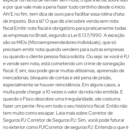
e por que vale mais a pena fazer tudo certinho desde o início.
Ah! E no fim, tem dica de ouro para facilitar essa rotina chata
de imposto. Bora lá? O que diz a lei sobre venda sem nota
fiscal Emitir nota fiscal é obrigatório para praticamente todas
as empresas no Brasil, segundo a Lei 8.137/1990. A exceção
são os MEIs (Microempreendedores Individuais), que só
precisam emitir nota quando vendem para outras empresas
ou quando o cliente pessoa física solicita. Ou seja: se você é PJ
e vende sem nota, está cometendo um crime de sonegação
fiscal. E sim, isso pode gerar multas altíssimas, apreensão de
mercadorias, bloqueio de contas e até pena de prisão,
especialmente se houver reincidência. Em alguns casos, a
multa pode chegar a 10 vezes o valor da nota não emitida. E
quando o Fisco descobre uma irregularidade, ele costuma
fazer um pente-fino em todo o seu histórico fiscal. Então não
tem muito como escapar. Leia mais sobre Corretor de
Seguros PJ Corretor de Seguros PJ: Sim, você pode faturar
no exterior como PJ!Corretor de seguros PJ: Entenda o que é