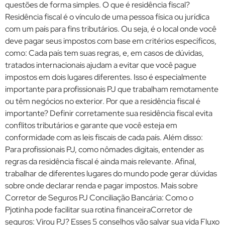
questões de forma simples. O que é residência fiscal?
Residência fiscal é o vínculo de uma pessoa física ou jurídica
com um país para fins tributários. Ou seja, é o local onde você
deve pagar seus impostos com base em critérios específicos,
como: Cada país tem suas regras, e, em casos de dúvidas,
tratados internacionais ajudam a evitar que você pague
impostos em dois lugares diferentes. Isso é especialmente
importante para profissionais PJ que trabalham remotamente
ou têm negócios no exterior. Por que a residência fiscal é
importante? Definir corretamente sua residência fiscal evita
conflitos tributários e garante que você esteja em
conformidade com as leis fiscais de cada país. Além disso:
Para profissionais PJ, como nômades digitais, entender as
regras da residência fiscal é ainda mais relevante. Afinal,
trabalhar de diferentes lugares do mundo pode gerar dúvidas
sobre onde declarar renda e pagar impostos. Mais sobre
Corretor de Seguros PJ Conciliação Bancária: Como o
Pjotinha pode facilitar sua rotina financeiraCorretor de
seguros: Virou PJ? Esses 5 conselhos vão salvar sua vida Fluxo