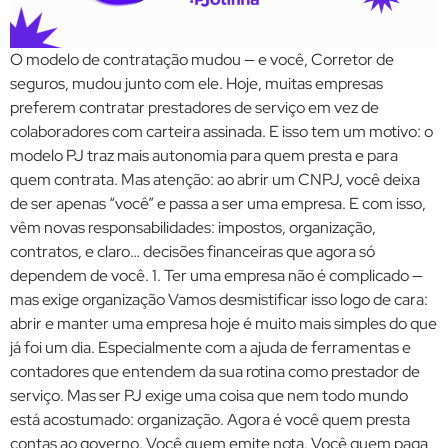
O modelo de contratação mudou — e você, Corretor de
seguros, mudou junto com ele. Hoje, muitas empresas
preferem contratar prestadores de serviço em vez de
colaboradores com carteira assinada. E isso tem um motivo: o
modelo PJ traz mais autonomia para quem presta e para
quem contrata. Mas atenção: ao abrir um CNPJ, você deixa
de ser apenas “você” e passa a ser uma empresa. E com isso,
vêm novas responsabilidades: impostos, organização,
contratos, e claro… decisões financeiras que agora só
dependem de você. 1. Ter uma empresa não é complicado —
mas exige organização Vamos desmistificar isso logo de cara:
abrir e manter uma empresa hoje é muito mais simples do que
já foi um dia. Especialmente com a ajuda de ferramentas e
contadores que entendem da sua rotina como prestador de
serviço. Mas ser PJ exige uma coisa que nem todo mundo
está acostumado: organização. Agora é você quem presta
contas ao governo. Você quem emite nota. Você quem paga