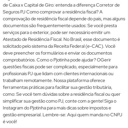
de Caixa x Capital de Giro: entenda a diferença Corretor de
Seguros PJ Como comprovar a residência fiscal? A
comprovação de residência fiscal depende do país, mas alguns
documentos são frequentemente usados: Se você presta
serviços para o exterior, pode ser necessário emitir um
Atestado de Residência Fiscal. No Brasil, esse documento é
solicitado pelo sistema da Receita Federal (e-CAC). Você
deve preencher os formulários e enviar os documentos
comprobatórios. Como o Pjotinha pode ajudar? OGerir
questões fiscais pode ser complicado, especialmente para
profissionais PJ que lidam com clientes internacionais ou
trabalham remotamente. Nossa plataforma oferece
ferramentas práticas para facilitar sua gestão tributária,
como: Se você tem dúvidas sobre a residência fiscal ou quer
simplificar sua gestão como PJ, conte com a gente! Siga o
Instagram do Pjotinha para mais dicas sobre impostos e
gestão empresarial. Lembre-se: Aqui quem manda no CNPJ
é você!