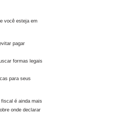
que você esteja em
vitar pagar
uscar formas legais
icas para seus
fiscal é ainda mais
sobre onde declarar