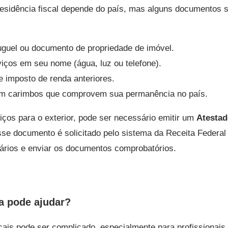
esidência fiscal depende do país, mas alguns documentos 
uguel ou documento de propriedade de imóvel.
iços em seu nome (água, luz ou telefone).
 imposto de renda anteriores.
m carimbos que comprovem sua permanência no país.
iços para o exterior, pode ser necessário emitir um
Atestad
esse documento é solicitado pelo sistema da Receita Federa
ários e enviar os documentos comprobatórios.
a pode ajudar?
cais pode ser complicado, especialmente para profissionai