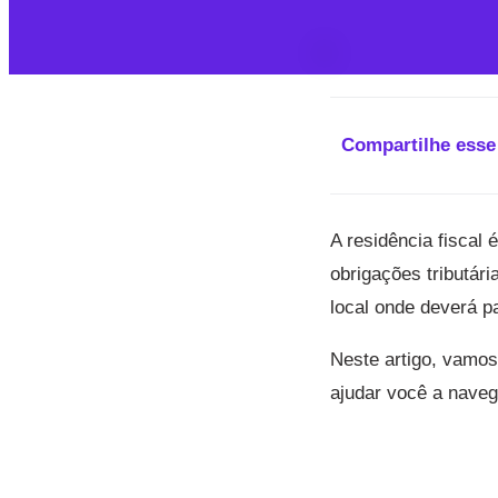
Compartilhe esse
A residência fiscal
obrigações tributári
local onde deverá p
Neste artigo, vamos 
ajudar você a naveg