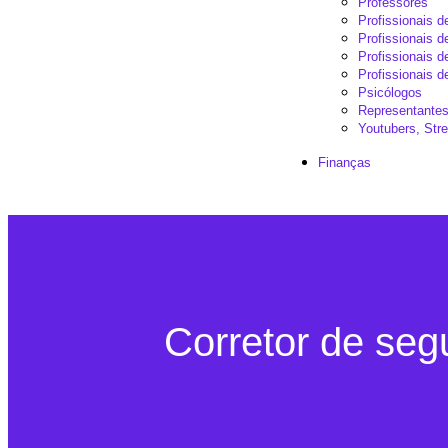
Professores
Profissionais 
Profissionais d
Profissionais 
Profissionais d
Psicólogos
Representantes
Youtubers, St
Finanças
Corretor de seg