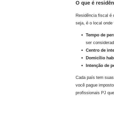
O que é residên
Residência fiscal é 
seja, é o local ond
Tempo de per
ser considerad
Centro de int
Domicílio hab
Intenção de 
Cada país tem suas 
você pague impostos
profissionais PJ qu