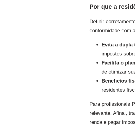
Por que a resid
Definir corretamente
conformidade com as
Evita a dupla 
impostos sobr
Facilita o pla
de otimizar sua
Benefícios fis
residentes fisc
Para profissionais 
relevante. Afinal, t
renda e pagar impos