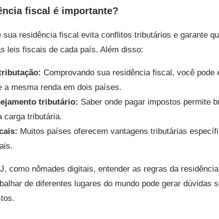
ência fiscal é importante?
 sua residência fiscal evita conflitos tributários e garante 
 leis fiscais de cada país. Além disso:
tributação:
Comprovando sua residência fiscal, você pode e
e a mesma renda em dois países.
nejamento tributário:
Saber onde pagar impostos permite b
 carga tributária.
cais:
Muitos países oferecem vantagens tributárias específ
ais.
PJ, como nômades digitais, entender as regras da residência 
rabalhar de diferentes lugares do mundo pode gerar dúvidas 
tos.