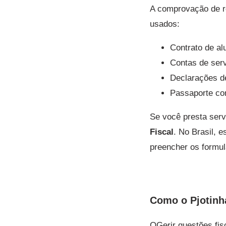
A comprovação de r
usados:
Contrato de al
Contas de serv
Declarações de
Passaporte co
Se você presta serv
Fiscal
. No Brasil, 
preencher os formul
Como o Pjotinh
OGerir questões fis