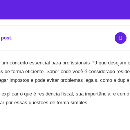
 post:
 é um conceito essencial para profissionais PJ que desejam 
as de forma eficiente. Saber onde você é considerado residen
agar impostos e pode evitar problemas legais, como a dupla 
explicar o que é residência fiscal, sua importância, e como
ar por essas questões de forma simples.