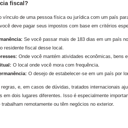
cia fiscal?
o vínculo de uma pessoa física ou jurídica com um país para 
e você deve pagar seus impostos com base em critérios espe
manência:
Se você passar mais de 183 dias em um país no 
o residente fiscal desse local.
eresses:
Onde você mantém atividades econômicas, bens e r
itual:
O local onde você mora com frequência.
permanência:
O desejo de estabelecer-se em um país por lo
regras, e, em casos de dúvidas, tratados internacionais aj
 em dois lugares diferentes. Isso é especialmente importan
e trabalham remotamente ou têm negócios no exterior.