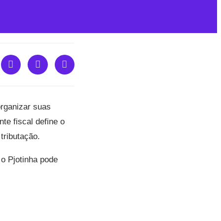
organizar suas
te fiscal define o
tributação.
 o Pjotinha pode