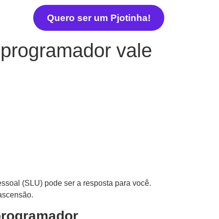
Quero ser um Pjotinha!
 programador vale
soal (SLU) pode ser a resposta para você.
 ascensão.
programador