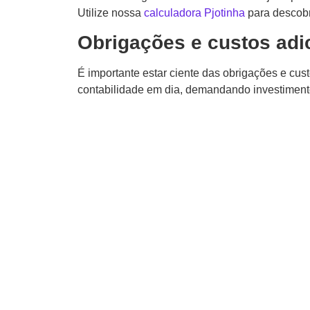
Utilize nossa
calculadora Pjotinha
para descobr
Obrigações e custos adi
É importante estar ciente das obrigações e cus
contabilidade em dia, demandando investimento 