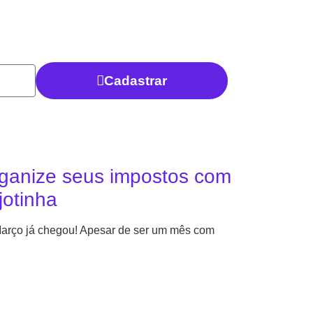
Cadastrar
ganize seus impostos com
jotinha
arço já chegou! Apesar de ser um mês com