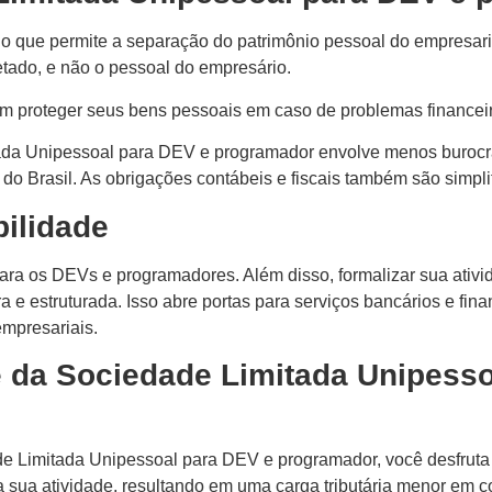
que permite a separação do patrimônio pessoal do empresaria
etado, e não o pessoal do empresário.
m proteger seus bens pessoais em caso de problemas financeir
tada Unipessoal para DEV e programador envolve menos burocr
o Brasil. As obrigações contábeis e fiscais também são simplif
bilidade
ara os DEVs e programadores. Além disso, formalizar sua ativi
 e estruturada. Isso abre portas para serviços bancários e fin
mpresariais.
te da Sociedade Limitada Unipess
 Limitada Unipessoal para DEV e programador, você desfruta d
ra sua atividade, resultando em uma carga tributária menor em