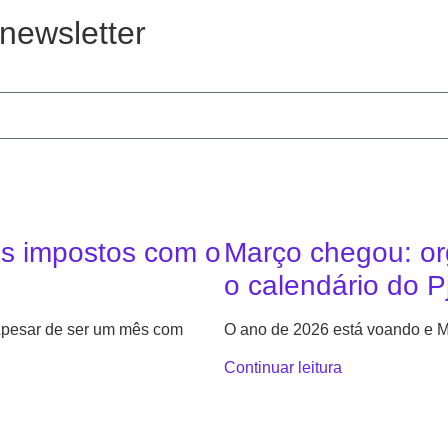
newsletter
us impostos com o
Março chegou: or
o calendário do P
 Apesar de ser um mês com
O ano de 2026 está voando e M
Continuar leitura