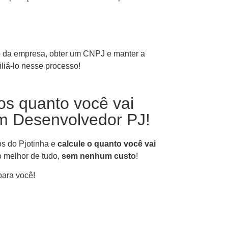
tro da empresa, obter um CNPJ e manter a
liá-lo nesse processo!
os quanto você vai
m Desenvolvedor PJ!
os do Pjotinha e
calcule o quanto você vai
 melhor de tudo,
sem nenhum custo
!
para você!