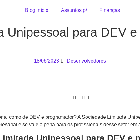
Blog Início
Assuntos p/
Finanças
a Unipessoal para DEV e
18/06/2023
Desenvolvedores
:
onal como de DEV e programador? A Sociedade Limitada Unipes
sarial e se vale a pena para os profissionais desse setor em
Limitada Unipessoal para DEV e 