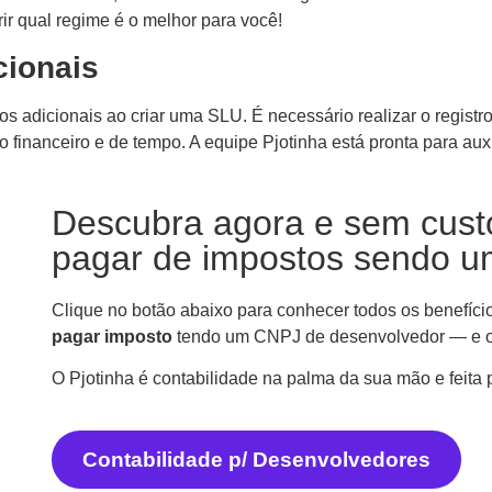
ir qual regime é o melhor para você!
cionais
tos adicionais ao criar uma SLU. É necessário realizar o regis
financeiro e de tempo. A equipe Pjotinha está pronta para auxi
Descubra agora e sem cust
pagar de impostos sendo u
Clique no botão abaixo para conhecer todos os benefíci
pagar imposto
tendo um CNPJ de desenvolvedor — e o
O Pjotinha é contabilidade na palma da sua mão e feita 
Contabilidade p/ Desenvolvedores