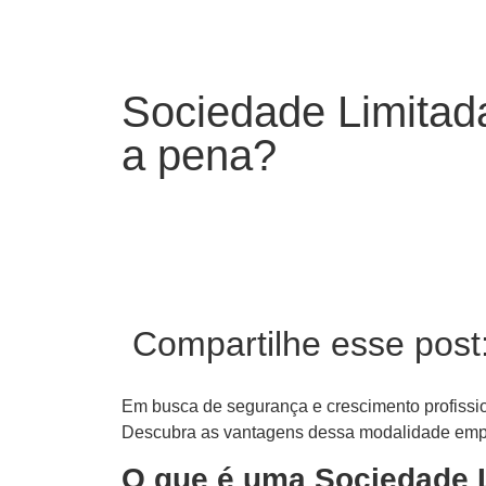
Sociedade Limitad
a pena?
Compartilhe esse post
Em busca de segurança e crescimento profissi
Descubra as vantagens dessa modalidade empre
O que é uma Sociedade 