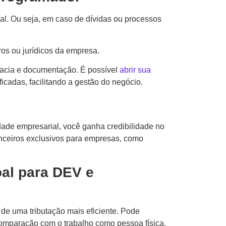
l. Ou seja, em caso de dívidas ou processos
os ou jurídicos da empresa.
acia e documentação. É possível
abrir sua
icadas, facilitando a gestão do negócio.
dade empresarial, você ganha credibilidade no
anceiros exclusivos para empresas, como
oal para DEV e
e uma tributação mais eficiente. Pode
 comparação com o trabalho como pessoa física.