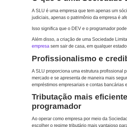
A SLU é uma empresa que tem apenas um sócio 
judiciais, apenas o patrimônio da empresa é af
Isso significa que o DEV e o programador pode
Além disso, a criação de uma Sociedade Limi
empresa
sem sair de casa, em qualquer estado d
Profissionalismo e credi
A SLU proporciona uma estrutura profissional p
mercado e se apresenta de maneira mais segura
empréstimos empresariais e contas bancárias e
Tributação mais eficien
programador
Ao operar como empresa por meio da Sociedade
escolher o regime tributário mais vantajoso pa