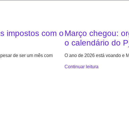
us impostos com o
Março chegou: or
o calendário do P
 Apesar de ser um mês com
O ano de 2026 está voando e M
Continuar leitura