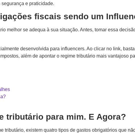
m segurança e praticidade.
igações fiscais sendo um Influe
ário melhor se adequa à sua situação. Antes, tomar essa decisã
almente desenvolvida para influencers. Ao clicar no link, basta 
mpostos, além de apontar o regime tributário mais vantajoso p
J
alhes
na?
e tributário para mim. E Agora?
tributário, existem quatro tipos de gastos obrigatórios que nã