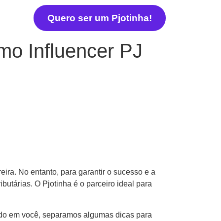
Quero ser um Pjotinha!
omo Influencer PJ
eira. No entanto, para garantir o sucesso e a
utárias. O Pjotinha é o parceiro ideal para
nsando em você, separamos algumas dicas para