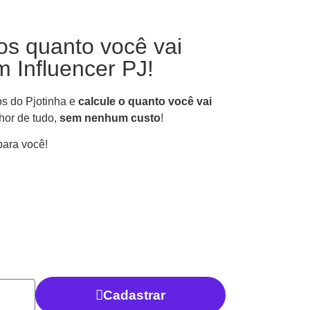
os quanto você vai
 Influencer PJ!
os do Pjotinha e
calcule o quanto você vai
hor de tudo,
sem nenhum custo
!
para você!
Cadastrar