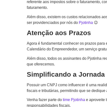
referente aos impostos sobre o faturamento, 
faturamento.
Além disso, existem os custos relacionados ao
ser providenciados por nós do
Pjotinha
😉
Atenção aos Prazos
Agora é fundamental conhecer os prazos para e
Calendário do Empreendedor, um serviço gratuit
Além disso, todos os assinantes do Pjotinha r
que oferecemos.
Simplificando a Jornada 
Possuir um CNPJ como influencer é uma realida
fiscais e tributárias, permitindo que se dedique
Venha fazer parte do
time Pjotinha
e aproveite 
responsabilidades fiscais.