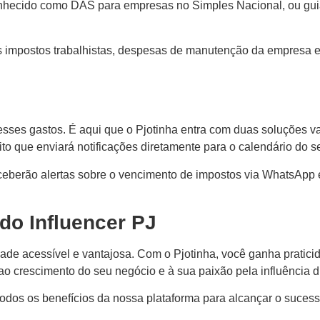
conhecido como DAS para empresas no Simples Nacional, ou gu
s impostos trabalhistas, despesas de manutenção da empresa e
sses gastos. É aqui que o Pjotinha entra com duas soluções va
o que enviará notificações diretamente para o calendário do seu
eceberão alertas sobre o vencimento de impostos via WhatsApp 
do Influencer PJ
de acessível e vantajosa. Com o Pjotinha, você ganha pratici
 ao crescimento do seu negócio e à sua paixão pela influência di
todos os benefícios da nossa plataforma para alcançar o sucesso