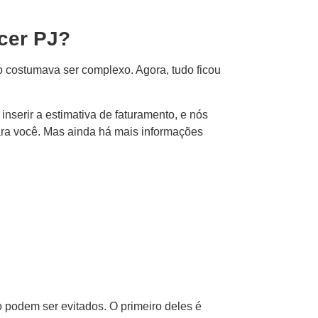
ncer PJ?
o costumava ser complexo. Agora, tudo ficou
inserir a estimativa de faturamento, e nós
ara você. Mas ainda há mais informações
o podem ser evitados. O primeiro deles é