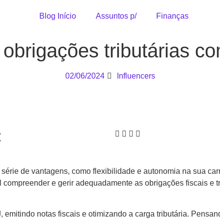
Blog Início
Assuntos p/
Finanças
 obrigações tributárias c
02/06/2024
Influencers
:
 série de vantagens, como flexibilidade e autonomia na sua carr
 compreender e gerir adequadamente as obrigações fiscais e trib
PJ, emitindo notas fiscais e otimizando a carga tributária. Pe