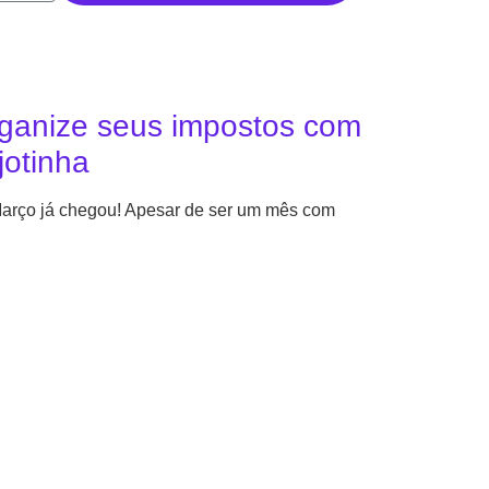
ganize seus impostos com
jotinha
arço já chegou! Apesar de ser um mês com