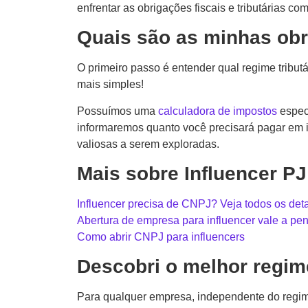
enfrentar as obrigações fiscais e tributárias co
Quais são as minhas obr
O primeiro passo é entender qual regime tribut
mais simples!
Possuímos uma
calculadora de impostos
especi
informaremos quanto você precisará pagar em i
valiosas a serem exploradas.
Mais sobre Influencer P
Influencer precisa de CNPJ? Veja todos os det
Abertura de empresa para influencer vale a pe
Como abrir CNPJ para influencers
Descobri o melhor regim
Para qualquer empresa, independente do regime 