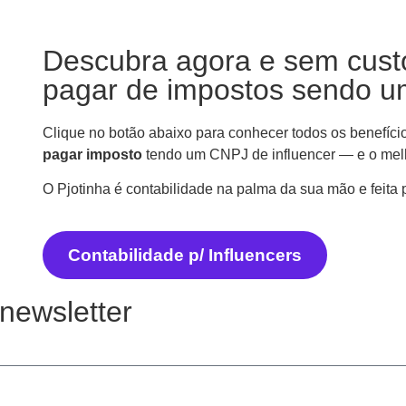
Descubra agora e sem cust
pagar de impostos sendo um
Clique no botão abaixo para conhecer todos os benefíci
pagar imposto
tendo um CNPJ de influencer — e o mel
O Pjotinha é contabilidade na palma da sua mão e feita 
Contabilidade p/ Influencers
newsletter