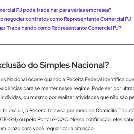
ercial PJ pode trabalhar para várias empresas?
ao negociar contratos como Representante Comercial PJ
gar Trabalhando como Representante Comercial PJ?
xclusão do Simples Nacional?
es Nacional ocorre quando a Receita Federal identifica qu
xigências para se manter nesse regime. Pode ser por ultrap
ir dívidas, ou mesmo por realizar atividades que não são pe
te excluir, a Receita te avisa por meio do Domicílio Tribut
TE-SN) ou pelo Portal e-CAC. Nessa notificação, eles sab
um prazo para você regularizar a situação.