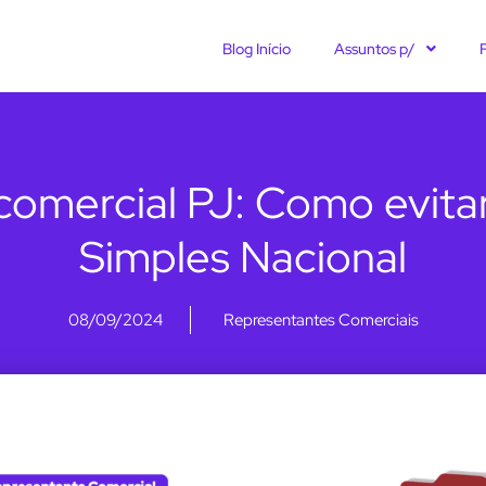
Blog Início
Assuntos p/
omercial PJ: Como evitar
Simples Nacional
08/09/2024
Representantes Comerciais