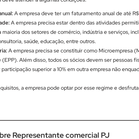
nual:
A empresa deve ter um faturamento anual de até R$
ade:
A empresa precisa estar dentro das atividades permiti
a maioria dos setores de comércio, indústria e serviços, inc
nsultoria, saúde, educação, entre outros.
ia:
A empresa precisa se constituir como Microempresa 
 (EPP). Além disso, todos os sócios devem ser pessoas fí
r participação superior a 10% em outra empresa não enqua
quisitos, a empresa pode optar por esse regime e desfruta
obre Representante comercial PJ