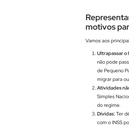
Representan
motivos par
Vamos aos principa
Ultrapassar o 
não pode pass
de Pequeno Por
migrar para ou
Atividades nã
Simples Nacion
do regime.
Dívidas:
Ter dé
com o INSS po