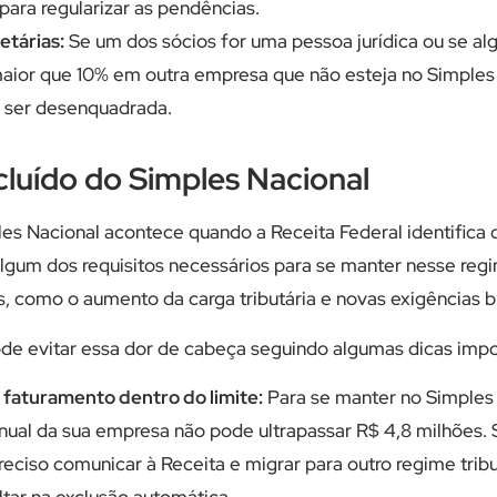
ara regularizar as pendências.
etárias:
Se um dos sócios for uma pessoa jurídica ou se alg
maior que 10% em outra empresa que não esteja no Simples 
 ser desenquadrada.
cluído do Simples Nacional
es Nacional acontece quando a Receita Federal identifica
lgum dos requisitos necessários para se manter nesse regi
, como o aumento da carga tributária e novas exigências b
de evitar essa dor de cabeça seguindo algumas dicas impo
faturamento dentro do limite:
Para se manter no Simples 
nual da sua empresa não pode ultrapassar R$ 4,8 milhões.
preciso comunicar à Receita e migrar para outro regime tribu
ltar na exclusão automática.