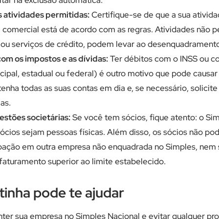
s atividades permitidas:
Certifique-se de que a sua ativid
 comercial está de acordo com as regras. Atividades não 
 ou serviços de crédito, podem levar ao desenquadramento
om os impostos e as dívidas:
Ter débitos com o INSS ou c
cipal, estadual ou federal) é outro motivo que pode causar 
enha todas as suas contas em dia e, se necessário, solicit
as.
estões societárias:
Se você tem sócios, fique atento: o Si
ócios sejam pessoas físicas. Além disso, os sócios não po
ipação em outra empresa não enquadrada no Simples, nem s
aturamento superior ao limite estabelecido.
inha pode te ajudar
nter sua empresa no Simples Nacional e evitar qualquer pro