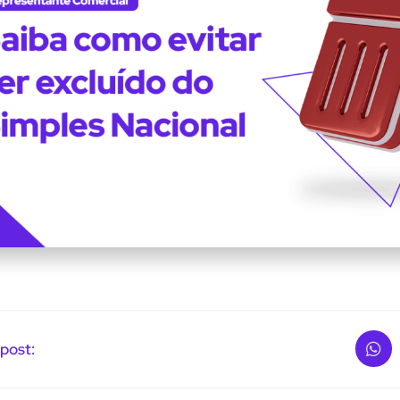
post: