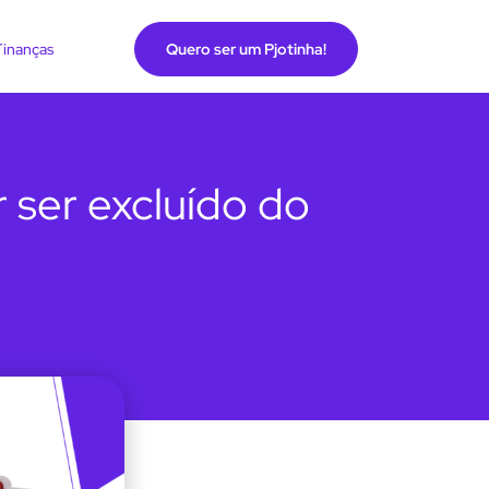
Finanças
Quero ser um Pjotinha!
 ser excluído do