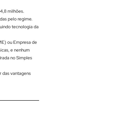
4,8 milhões.
das pelo regime.
luindo tecnologia da
(ME) ou Empresa de
sicas, e nenhum
drada no Simples
r das vantagens