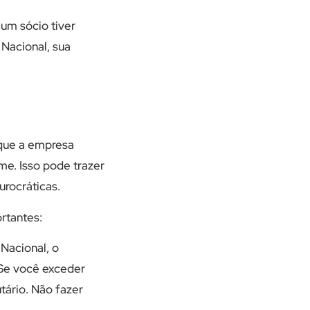
um sócio tiver
Nacional, sua
 que a empresa
me. Isso pode trazer
urocráticas.
rtantes:
Nacional, o
 Se você exceder
tário. Não fazer