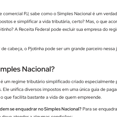
 comercial PJ, sabe como o Simples Nacional é um verdade
stos e simplificar a vida tributária, certo? Mas, o que ac
reitinho? A Receita Federal pode excluir sua empresa do regi
r de cabeça, o Pjotinha pode ser um grande parceiro nessa 
imples Nacional?
é um regime tributário simplificado criado especialmente 
 Ele unifica diversos impostos em uma única guia de pag
, o que facilita bastante a vida de quem empreende.
dem se enquadrar no Simples Nacional?
Para se enquadra
a deve atender a algumas condições: