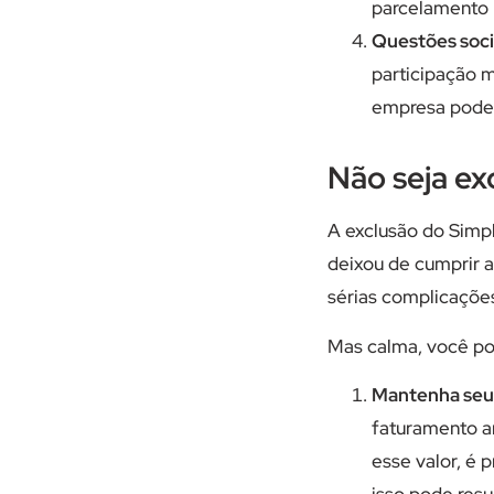
parcelamento p
Questões soci
participação 
empresa pode
Não seja ex
A exclusão do Simpl
deixou de cumprir a
sérias complicações
Mas calma, você po
Mantenha seu 
faturamento a
esse valor, é 
isso pode resu