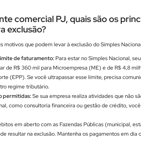
te comercial PJ, quais são os princ
a exclusão?
is motivos que podem levar à exclusão do Simples Nacional
limite de faturamento:
Para estar no Simples Nacional, se
ar de R$ 360 mil para Microempresa (ME) e de R$ 4,8 mi
te (EPP). Se você ultrapassar esse limite, precisa comuni
tro regime tributário.
o permitidas:
Se sua empresa realiza atividades que não sã
al, como consultoria financeira ou gestão de crédito, você
bitos em aberto com as Fazendas Públicas (municipal, esta
de resultar na exclusão. Mantenha os pagamentos em dia