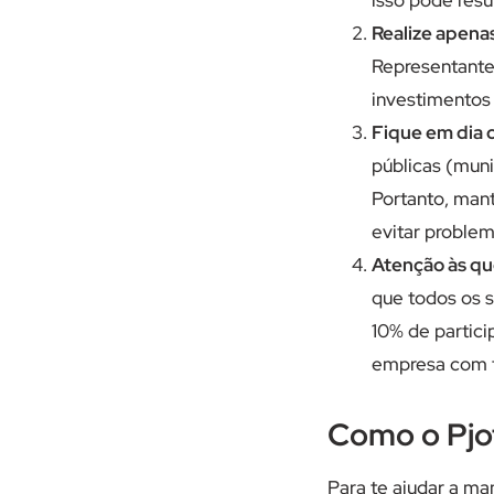
Realize apena
Representante
investimentos
Fique em dia c
públicas (muni
Portanto, mant
evitar problem
Atenção às qu
que todos os s
10% de partic
empresa com f
Como o Pjot
Para te ajudar a ma