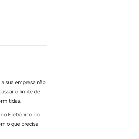
e a sua empresa não
assar o limite de
rmitidas.
ário Eletrônico do
em o que precisa