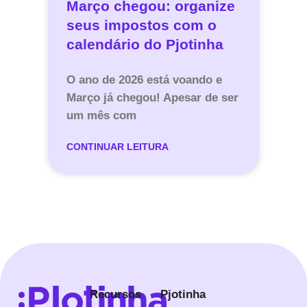
Março chegou: organize
seus impostos com o
calendário do Pjotinha
O ano de 2026 está voando e
Março já chegou! Apesar de ser
um mês com
CONTINUAR LEITURA
Recursos
Pjotinha