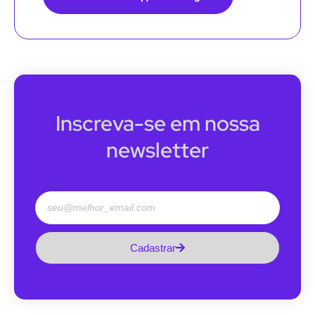
Inscreva-se em nossa
newsletter
Cadastrar