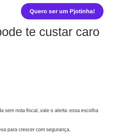
Quero ser um Pjotinha!
 pode te custar caro
 sem nota fiscal, vale o alerta: essa escolha
resa para crescer com segurança.