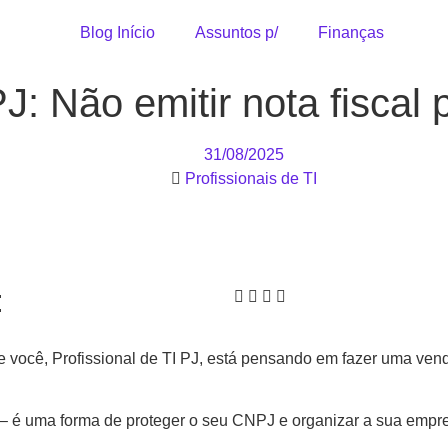
Blog Início
Assuntos p/
Finanças
J: Não emitir nota fiscal
31/08/2025
Profissionais de TI
:
e você, Profissional de TI PJ, está pensando em fazer uma venda
al – é uma forma de proteger o seu CNPJ e organizar a sua emp