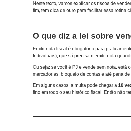
Neste texto, vamos explicar os riscos de vender 
fim, tem dica de ouro para facilitar essa rotina 
O que diz a lei sobre ve
Emitir nota fiscal é obrigatório para praticam
Individuais), que só precisam emitir nota quan
Ou seja: se você é PJ e vende sem nota, está
mercadorias, bloqueio de contas e até pena de 
Em alguns casos, a multa pode chegar a
10 ve
fino em todo o seu histórico fiscal. Então não 