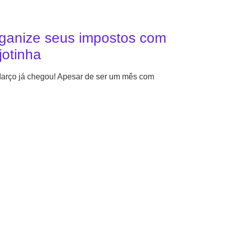
ganize seus impostos com
jotinha
arço já chegou! Apesar de ser um mês com