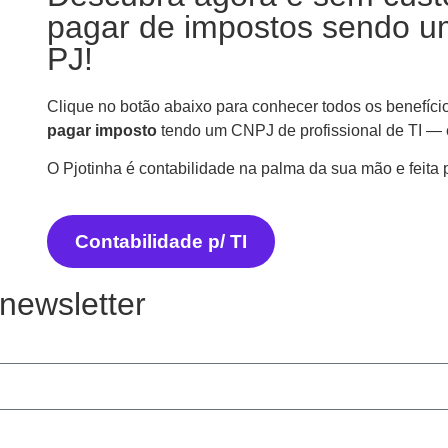
pagar de impostos sendo um
PJ!
Clique no botão abaixo para conhecer todos os benefíci
pagar imposto
tendo um CNPJ de profissional de TI — 
O Pjotinha é contabilidade na palma da sua mão e feita 
Contabilidade p/ TI
newsletter