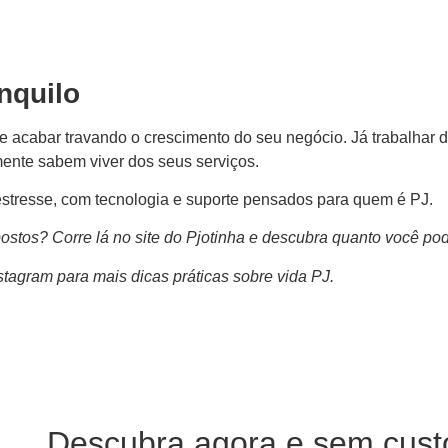
nquilo
de acabar travando o crescimento do seu negócio. Já trabalhar d
lmente sabem viver dos seus serviços.
 estresse, com tecnologia e suporte pensados para quem é PJ.
stos? Corre lá no site do Pjotinha e descubra quanto você po
stagram para mais dicas práticas sobre vida PJ.
Descubra agora e sem cust