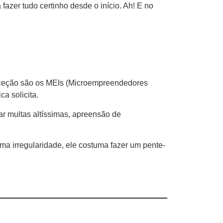
fazer tudo certinho desde o início. Ah! E no
 exceção são os MEIs (Microempreendedores
a solicita.
rar multas altíssimas, apreensão de
ma irregularidade, ele costuma fazer um pente-