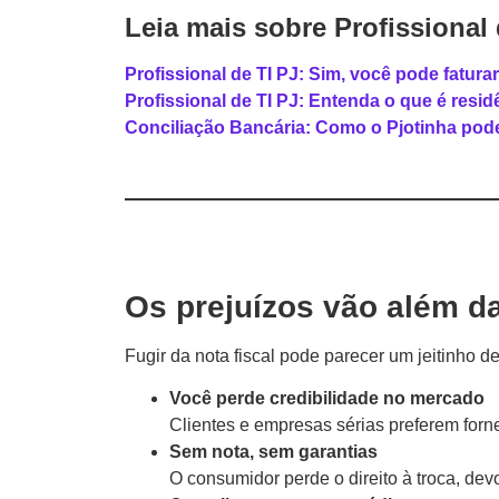
Leia mais sobre Profissional 
Profissional de TI PJ: Sim, você pode fatura
Profissional de TI PJ: Entenda o que é residê
Conciliação Bancária: Como o Pjotinha pode f
Os prejuízos vão além d
Fugir da nota fiscal pode parecer um jeitinho d
Você perde credibilidade no mercado
Clientes e empresas sérias preferem forn
Sem nota, sem garantias
O consumidor perde o direito à troca, devo