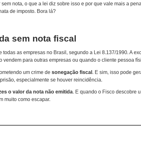
sem nota, o que a lei diz sobre isso e por que vale mais a pena 
chata de imposto. Bora lá?
nda sem nota fiscal
ente todas as empresas no Brasil, segundo a Lei 8.137/1990. A
do vendem para outras empresas ou quando o cliente pessoa físic
 cometendo um crime de
sonegação fiscal
. E sim, isso pode ge
prisão, especialmente se houver reincidência.
zes o valor da nota não emitida
. E quando o Fisco descobre u
tem muito como escapar.