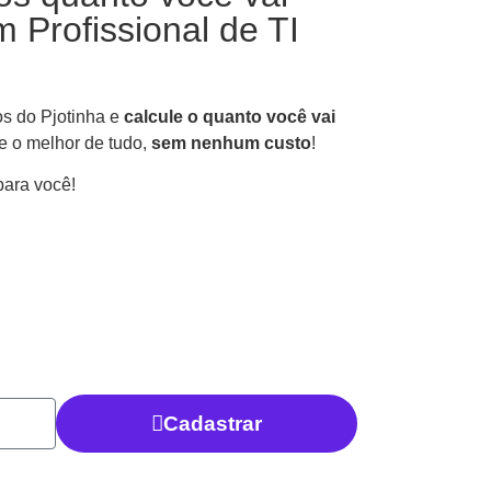
 Profissional de TI
os do Pjotinha e
calcule o quanto você vai
e o melhor de tudo,
sem nenhum custo
!
para você!
Cadastrar