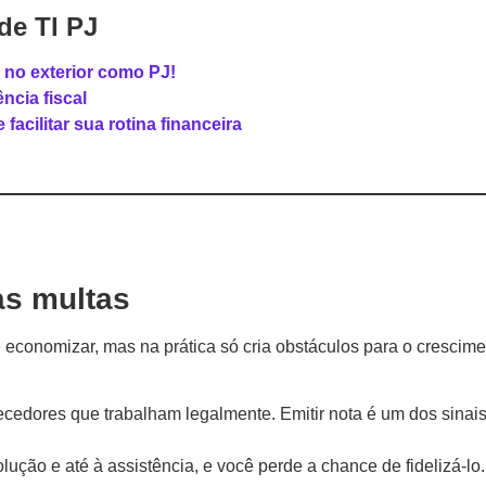
de TI PJ
r no exterior como PJ!
ncia fiscal
acilitar sua rotina financeira
as multas
e economizar, mas na prática só cria obstáculos para o crescim
ecedores que trabalham legalmente. Emitir nota é um dos sinai
lução e até à assistência, e você perde a chance de fidelizá-lo.