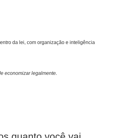
entro da lei, com organização e inteligência
de economizar legalmente.
os quanto você vai