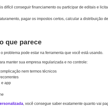
s difícil conseguir financiamento ou participar de editais e licit
faturamento, pagar os impostos certos, calcular a distribuição d
do que parece
o, o problema pode estar na ferramenta que você está usando.
para manter sua empresa regularizada e no controle:
 complicação nem termos técnicos
recorrentes
l e app
ne
ersonalizada
, você consegue saber exatamente quanto vai pag