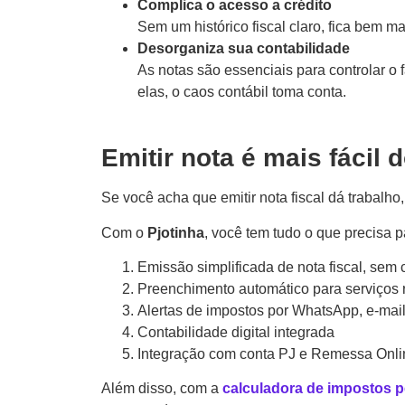
Complica o acesso a crédito
Sem um histórico fiscal claro, fica bem mai
Desorganiza sua contabilidade
As notas são essenciais para controlar o 
elas, o caos contábil toma conta.
Emitir nota é mais fácil 
Se você acha que emitir nota fiscal dá trabalh
Com o
Pjotinha
, você tem tudo o que precisa 
Emissão simplificada de nota fiscal, sem
Preenchimento automático para serviços 
Alertas de impostos por WhatsApp, e-mai
Contabilidade digital integrada
Integração com conta PJ e Remessa Onli
Além disso, com a
calculadora de impostos p