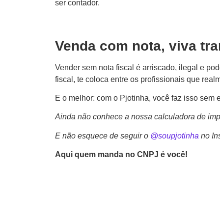
ser contador.
Venda com nota, viva tra
Vender sem nota fiscal é arriscado, ilegal e po
fiscal, te coloca entre os profissionais que rea
E o melhor: com o Pjotinha, você faz isso sem
Ainda não conhece a nossa calculadora de impo
E não esquece de seguir o
@soupjotinha
no In
Aqui quem manda no CNPJ é você!