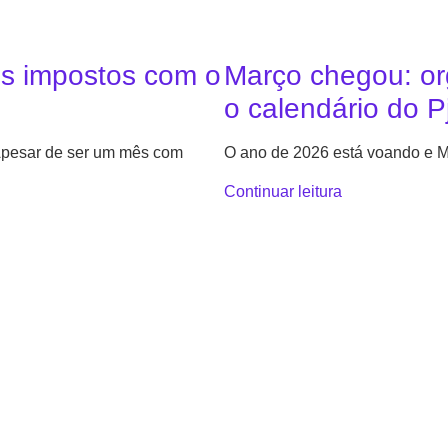
us impostos com o
Março chegou: or
o calendário do P
 Apesar de ser um mês com
O ano de 2026 está voando e M
Continuar leitura