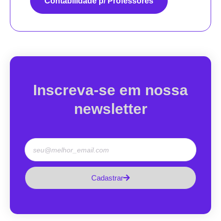
Contabilidade p/ Professores
Inscreva-se em nossa
newsletter
Cadastrar