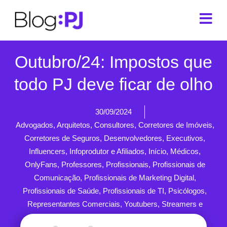
Outubro/24: Impostos que
todo PJ deve ficar de olho
30/09/2024
Advogados
,
Arquitetos
,
Consultores
,
Corretores de Imóveis
,
Corretores de Seguros
,
Desenvolvedores
,
Executivos
,
Influencers
,
Infoprodutor e Afiliados
,
Início
,
Médicos
,
OnlyFans
,
Professores
,
Profissionais
,
Profissionais de
Comunicação
,
Profissionais de Marketing Digital
,
Profissionais de Saúde
,
Profissionais de TI
,
Psicólogos
,
Representantes Comerciais
,
Youtubers, Streamers e
Gamers