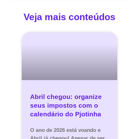
Veja mais conteúdos
Abril chegou: organize
seus impostos com o
calendário do Pjotinha
O ano de 2026 está voando e
Abril já chegou! Apesar de ser