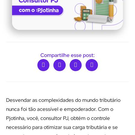
Compartilhe esse post:
Desvendar as complexidades do mundo tributário
nunca foi tão acessível e empoderador. Com o
Pjotinha, você, consultor PJ, obtém o controle
necessário para otimizar sua carga tributária e se