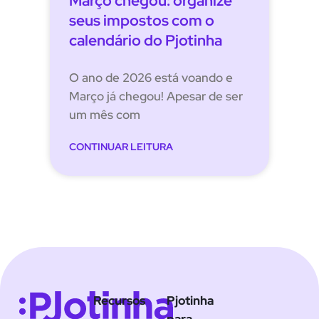
Março chegou: organize
seus impostos com o
calendário do Pjotinha
O ano de 2026 está voando e
Março já chegou! Apesar de ser
um mês com
CONTINUAR LEITURA
Recursos
Pjotinha