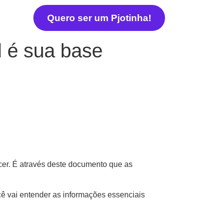
Quero ser um Pjotinha!
l é sua base
ncer. É através deste documento que as
ê vai entender as informações essenciais