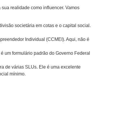
 à sua realidade como influencer. Vamos
visão societária em cotas e o capital social.
preendedor Individual (CCMEI). Aqui, não é
e é um formulário padrão do Governo Federal
ura de várias SLUs. Ele é uma excelente
ocial mínimo.