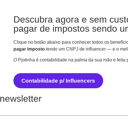
Descubra agora e sem cust
pagar de impostos sendo um
Clique no botão abaixo para conhecer todos os benefíci
pagar imposto
tendo um CNPJ de influencer — e o mel
O Pjotinha é contabilidade na palma da sua mão e feita 
Contabilidade p/ Influencers
newsletter