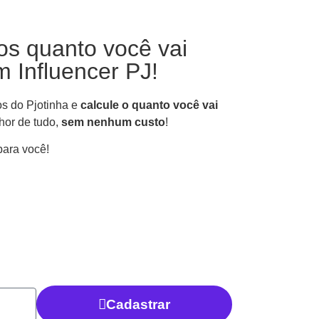
os quanto você vai
 Influencer PJ!
os do Pjotinha e
calcule o quanto você vai
hor de tudo,
sem nenhum custo
!
para você!
Cadastrar