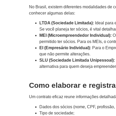
No Brasil, existem diferentes modalidades de c
conhecer algumas delas:
LTDA (Sociedade Limitada):
Ideal para e
Se você planeja ter sócios, é vital detalha
MEI (Microempreendedor Individual):
O 
permitido ter sócios. Para os MEIs, o contr
EI (Empresário Individual):
Para o Empre
que não permite alterações.
SLU (Sociedade Limitada Unipessoal):
alternativa para quem deseja empreender 
Como elaborar e registra
Um contrato eficaz reune informações detalha
Dados dos sócios (nome, CPF, profissão, e
Tipo de sociedade;