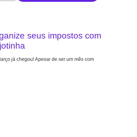
ganize seus impostos com
jotinha
arço já chegou! Apesar de ser um mês com