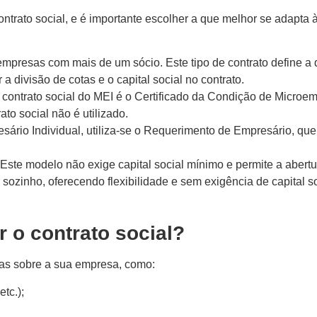
ontrato social, e é importante escolher a que melhor se adapta
mpresas com mais de um sócio. Este tipo de contrato define a di
r a divisão de cotas e o capital social no contrato.
contrato social do MEI é o Certificado da Condição de Microem
ato social não é utilizado.
sário Individual, utiliza-se o Requerimento de Empresário, qu
Este modelo não exige capital social mínimo e permite a abert
sozinho, oferecendo flexibilidade e sem exigência de capital s
r o contrato social?
das sobre a sua empresa, como:
tc.);