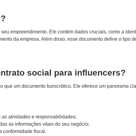
l?
 seu empreendimento. Ele contém dados cruciais, como a identi
mento da empresa. Além disso, esse documento define o tipo d
ntrato social para influencers?
s do que um documento burocrático. Ele oferece um panorama cl
 as atividades e responsabilidades;
das as informações vitais do seu negócio;
a conformidade fiscal.