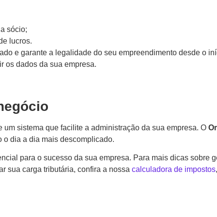
a sócio;
de lucros.
tado e garante a legalidade do seu empreendimento desde o iníci
rir os dados da sua empresa.
 negócio
e um sistema que facilite a administração da sua empresa. O
O
o o dia a dia mais descomplicado.
ncial para o sucesso da sua empresa. Para mais dicas sobre 
ar sua carga tributária, confira a nossa
calculadora de impostos