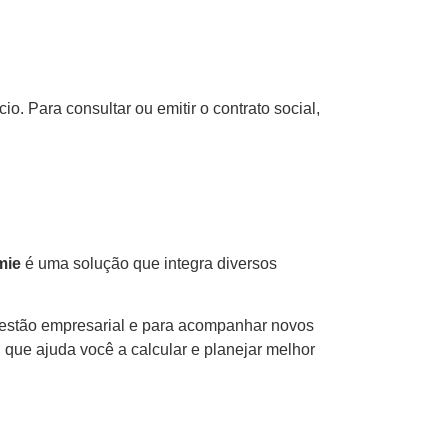
o. Para consultar ou emitir o contrato social,
mie
é uma solução que integra diversos
gestão empresarial e para acompanhar novos
, que ajuda você a calcular e planejar melhor