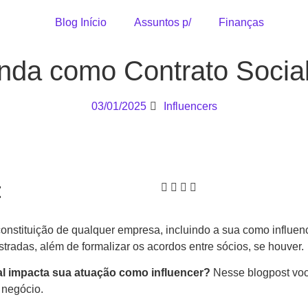
Blog Início
Assuntos p/
Finanças
enda como Contrato Socia
03/01/2025
Influencers
:
constituição de qualquer empresa, incluindo a sua como influe
tradas, além de formalizar os acordos entre sócios, se houver.
al impacta sua atuação como influencer?
Nesse blogpost voc
 negócio.