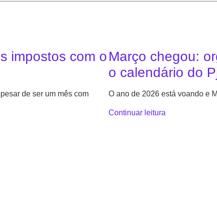
us impostos com o
Março chegou: or
o calendário do P
 Apesar de ser um mês com
O ano de 2026 está voando e M
Continuar leitura