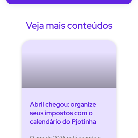
Veja mais conteúdos
Abril chegou: organize
seus impostos com o
calendário do Pjotinha
O ano de 2026 está voando e