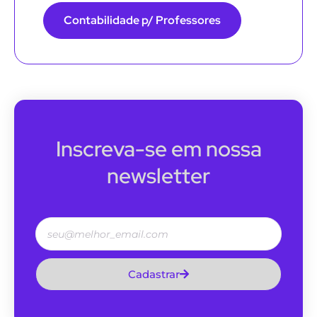
Contabilidade p/ Professores
Inscreva-se em nossa
newsletter
Cadastrar