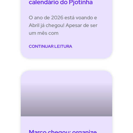
calendário do Pjotinha
O ano de 2026 está voando e
Abril já chegou! Apesar de ser
um mês com
CONTINUAR LEITURA
Março chegou: organize