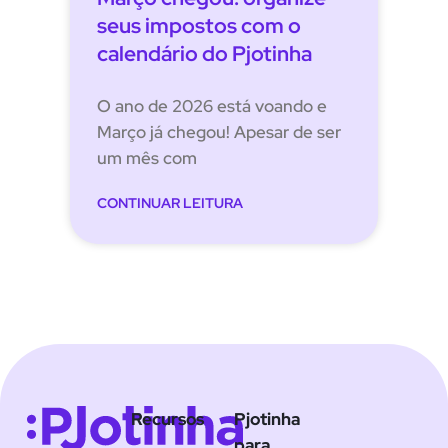
seus impostos com o
calendário do Pjotinha
O ano de 2026 está voando e
Março já chegou! Apesar de ser
um mês com
CONTINUAR LEITURA
Recursos
Pjotinha
para