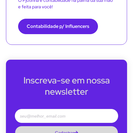
O Pjotinha é contabilidade na palma da sua mão
e feita para você!
Contabilidade p/ Influencers
Inscreva-se em nossa
newsletter
Cadastrar