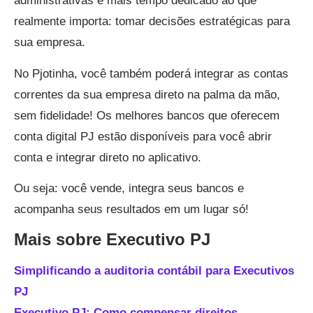
administrativas e mais tempo dedicado ao que
realmente importa: tomar decisões estratégicas para
sua empresa.
No Pjotinha, você também poderá integrar as contas
correntes da sua empresa direto na palma da mão,
sem fidelidade! Os melhores bancos que oferecem
conta digital PJ estão disponíveis para você abrir
conta e integrar direto no aplicativo.
Ou seja: você vende, integra seus bancos e
acompanha seus resultados em um lugar só!
Mais sobre Executivo PJ
Simplificando a auditoria contábil para Executivos
PJ
Executivo PJ: Como compensar direitos