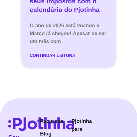
seus impostos com o
calendário do Pjotinha
O ano de 2026 está voando e
Março já chegou! Apesar de ser
um mês com
CONTINUAR LEITURA
Recursos
Pjotinha
para
Blog