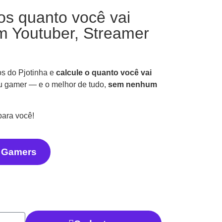
os quanto você vai
m Youtuber, Streamer
os do Pjotinha e
calcule o quanto você vai
u gamer — e o melhor de tudo,
sem nenhum
para você!
e Gamers