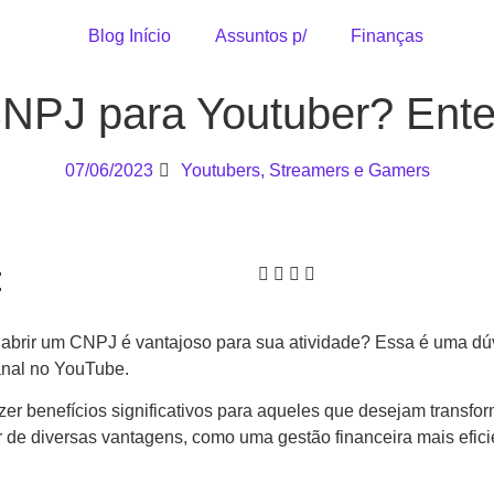
Blog Início
Assuntos p/
Finanças
CNPJ para Youtuber? Ente
07/06/2023
Youtubers, Streamers e Gamers
:
 abrir um CNPJ é vantajoso para sua atividade? Essa é uma dú
anal no YouTube.
er benefícios significativos para aqueles que desejam transfo
r de diversas vantagens, como uma gestão financeira mais eficie