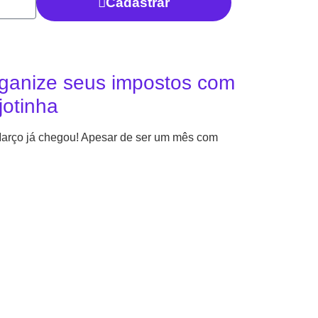
Cadastrar
ganize seus impostos com
jotinha
arço já chegou! Apesar de ser um mês com