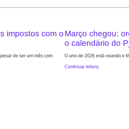
us impostos com o
Março chegou: or
o calendário do P
 Apesar de ser um mês com
O ano de 2026 está voando e M
Continuar leitura