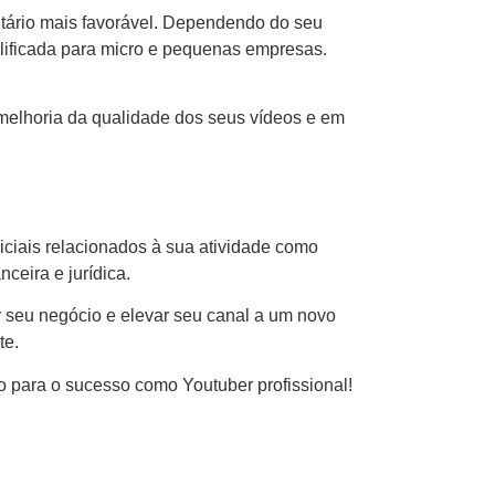
utário mais favorável. Dependendo do seu
plificada para micro e pequenas empresas.
a melhoria da qualidade dos seus vídeos e em
ciais relacionados à sua atividade como
ceira e jurídica.
 seu negócio e elevar seu canal a um novo
te.
 para o sucesso como Youtuber profissional!