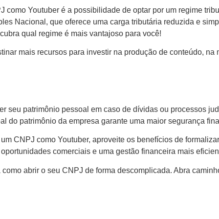
 como Youtuber é a possibilidade de optar por um regime trib
les Nacional, que oferece uma carga tributária reduzida e sim
cubra qual regime é mais vantajoso para você!
estinar mais recursos para investir na produção de conteúdo, n
 seu patrimônio pessoal em caso de dívidas ou processos judi
al do patrimônio da empresa garante uma maior segurança finan
um CNPJ como Youtuber, aproveite os benefícios de formalizar
, oportunidades comerciais e uma gestão financeira mais eficien
 como abrir o seu CNPJ de forma descomplicada. Abra caminho