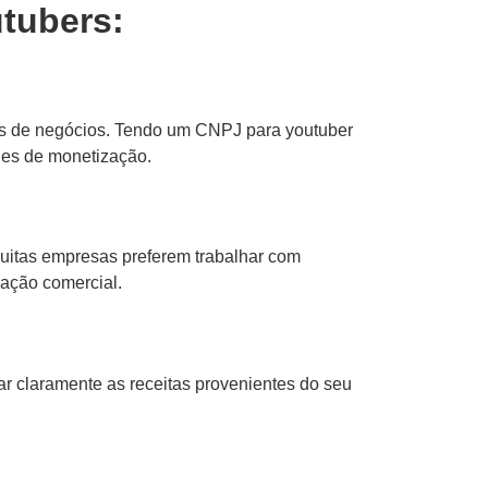
tubers:
os de negócios. Tendo um CNPJ para youtuber
ades de monetização.
Muitas empresas preferem trabalhar com
lação comercial.
ar claramente as receitas provenientes do seu