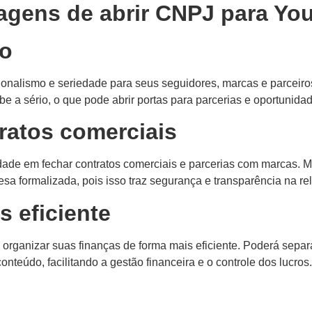
agens de abrir CNPJ para You
mo
onalismo e seriedade para seus seguidores, marcas e parceir
e a sério, o que pode abrir portas para parcerias e oportunid
ratos comerciais
dade em fechar contratos comerciais e parcerias com marcas. 
 formalizada, pois isso traz segurança e transparência na re
s eficiente
 organizar suas finanças de forma mais eficiente. Poderá separ
nteúdo, facilitando a gestão financeira e o controle dos lucros.
s