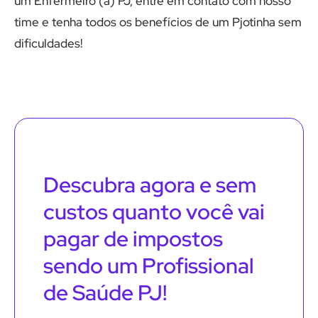
um Enfermeiro (a) PJ, entre em contato com nosso
time e tenha todos os benefícios de um Pjotinha sem
dificuldades!
Descubra agora e sem
custos quanto você vai
pagar de impostos
sendo um Profissional
de Saúde PJ!