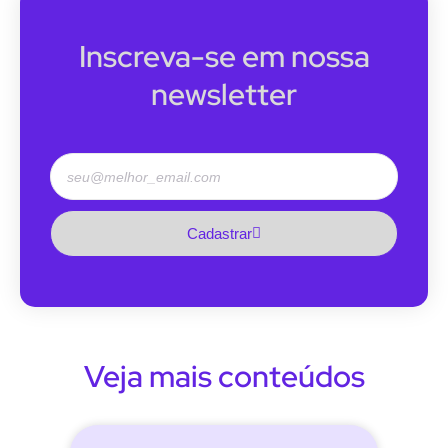
Inscreva-se em nossa
newsletter
Cadastrar
Veja mais conteúdos