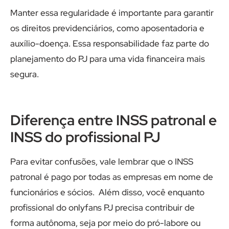
Manter essa regularidade é importante para garantir
os direitos previdenciários, como aposentadoria e
auxílio-doença. Essa responsabilidade faz parte do
planejamento do PJ para uma vida financeira mais
segura.
Diferença entre INSS patronal e
INSS do profissional PJ
Para evitar confusões, vale lembrar que o INSS
patronal é pago por todas as empresas em nome de
funcionários e sócios. Além disso, você enquanto
profissional do onlyfans PJ precisa contribuir de
forma autônoma, seja por meio do pró-labore ou