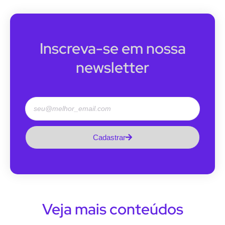
Inscreva-se em nossa
newsletter
Cadastrar
Veja mais conteúdos