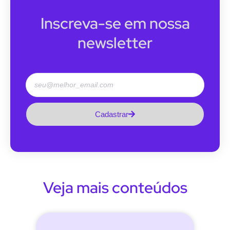
Inscreva-se em nossa
newsletter
Cadastrar
Veja mais conteúdos