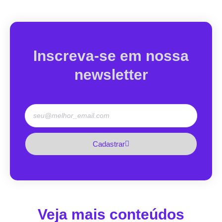
Inscreva-se em nossa
newsletter
Cadastrar
Veja mais conteúdos