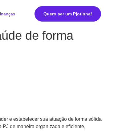
inanças
Quero ser um Pjotinha!
aúde de forma
nder e estabelecer sua atuação de forma sólida
a PJ de maneira organizada e eficiente,