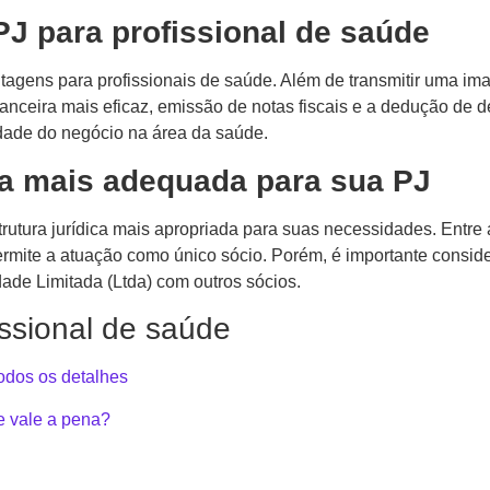
PJ para profissional de saúde
tagens para profissionais de saúde. Além de transmitir uma im
inanceira mais eficaz, emissão de notas fiscais e a dedução de
idade do negócio na área da saúde.
ica mais adequada para sua PJ
estrutura jurídica mais apropriada para suas necessidades. Ent
rmite a atuação como único sócio. Porém, é importante consider
ade Limitada (Ltda) com outros sócios.
issional de saúde
odos os detalhes
e vale a pena?