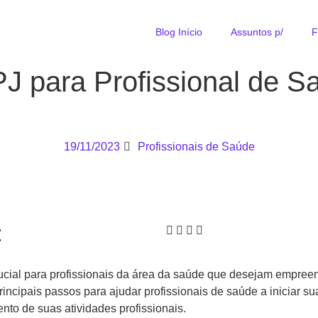
Blog Início
Assuntos p/
F
J para Profissional de S
19/11/2023
Profissionais de Saúde
:
rucial para profissionais da área da saúde que desejam empree
incipais passos para ajudar profissionais de saúde a iniciar su
to de suas atividades profissionais.