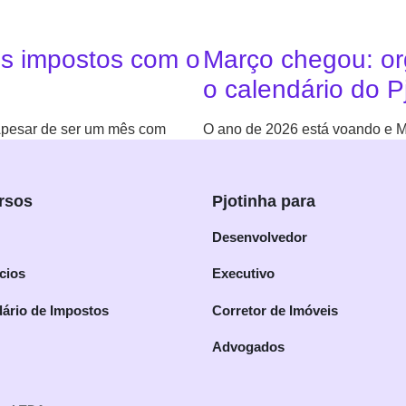
us impostos com o
Março chegou: or
o calendário do P
 Apesar de ser um mês com
O ano de 2026 está voando e M
Continuar leitura
rsos
Pjotinha para
Desenvolvedor
cios
Executivo
ário de Impostos
Corretor de Imóveis
Advogados