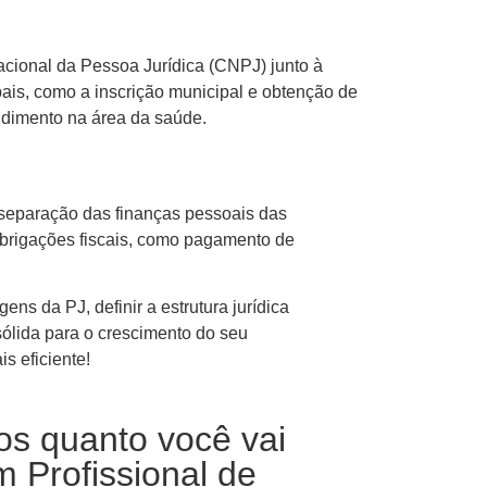
 Nacional da Pessoa Jurídica (CNPJ) junto à
ipais, como a inscrição municipal e obtenção de
ndimento na área da saúde.
a separação das finanças pessoais das
 obrigações fiscais, como pagamento de
ns da PJ, definir a estrutura jurídica
sólida para o crescimento do seu
s eficiente!
os quanto você vai
 Profissional de