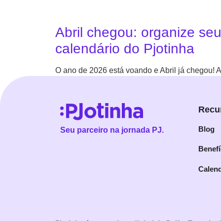
Abril chegou: organize se
calendário do Pjotinha
O ano de 2026 está voando e Abril já chegou!
Continuar leitura
Recu
Blog
Seu parceiro na jornada PJ.
Benefí
Calend