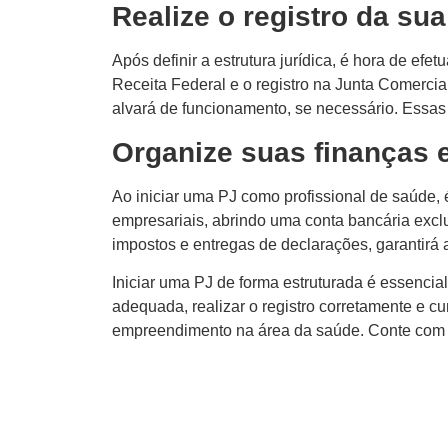
Realize o registro da su
Após definir a estrutura jurídica, é hora de ef
Receita Federal e o registro na Junta Comercial
alvará de funcionamento, se necessário. Essa
Organize suas finanças 
Ao iniciar uma PJ como profissional de saúde, 
empresariais, abrindo uma conta bancária exclu
impostos e entregas de declarações, garantirá 
Iniciar uma PJ de forma estruturada é essencial
adequada, realizar o registro corretamente e c
empreendimento na área da saúde. Conte com a e