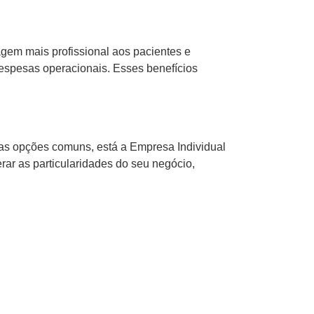
agem mais profissional aos pacientes e
 despesas operacionais. Esses benefícios
re as opções comuns, está a Empresa Individual
ar as particularidades do seu negócio,