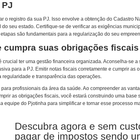
a PJ
etuar o registro da sua PJ. Isso envolve a obtenção do Cadastro
 do seu estado. Certifique-se de verificar as exigências munic
s etapas são fundamentais para a regularização do seu empree
e cumpra suas obrigações fiscais
é crucial ter uma gestão financeira organizada. Aconselha-se 
siva para a PJ. Emitir notas fiscais corretamente e cumprir as
a regularidade e transparência das operações.
 para profissionais da área da saúde. Ao compreender as vantage
umprir as obrigações fiscais, você estará construindo uma base 
quipe do Pjotinha para simplificar e tornar esse processo mai
Descubra agora e sem cust
pagar de impostos sendo um