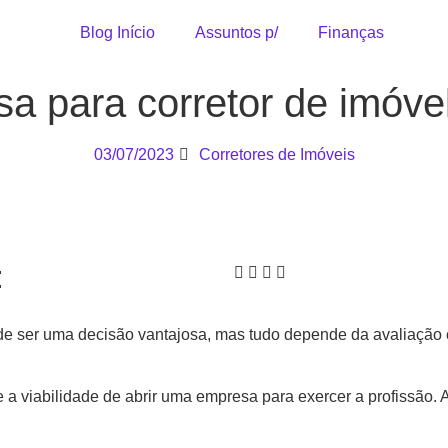
Blog Início
Assuntos p/
Finanças
a para corretor de imóve
03/07/2023
Corretores de Imóveis
:
e ser uma decisão vantajosa, mas tudo depende da avaliação c
 a viabilidade de abrir uma empresa para exercer a profissão. 