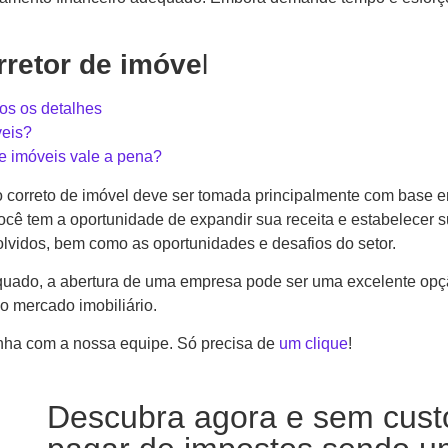
rretor de imóve
l
os os detalhes
veis?
e imóveis vale a pena?
 correto de imóvel deve ser tomada principalmente com base e
você tem a oportunidade de expandir sua receita e estabelecer 
olvidos, bem como as oportunidades e desafios do setor.
uado, a abertura de uma empresa pode ser uma excelente opç
o mercado imobiliário.
inha com a nossa equipe. Só precisa de
um clique
!
Descubra agora e sem cust