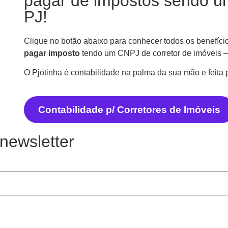
pagar de impostos sendo u
PJ!
Clique no botão abaixo para conhecer todos os benefíci
pagar imposto
tendo um CNPJ de corretor de imóveis —
O Pjotinha é contabilidade na palma da sua mão e feita 
Contabilidade p/ Corretores de Imóveis
newsletter