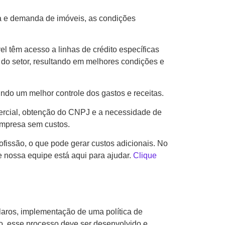
rta e demanda de imóveis, as condições
vel têm acesso a linhas de crédito específicas
s do setor, resultando em melhores condições e
do um melhor controle dos gastos e receitas.
mercial, obtenção do CNPJ e a necessidade de
 empresa sem custos.
fissão, o que pode gerar custos adicionais. No
 nossa equipe está aqui para ajudar.
Clique
laros, implementação de uma política de
o, esse processo deve ser desenvolvido e