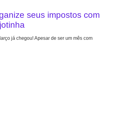
ganize seus impostos com
jotinha
arço já chegou! Apesar de ser um mês com