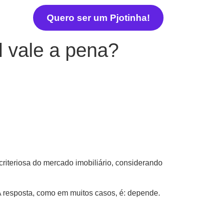
Quero ser um Pjotinha!
l vale a pena?
riteriosa do mercado imobiliário, considerando
A resposta, como em muitos casos, é: depende.