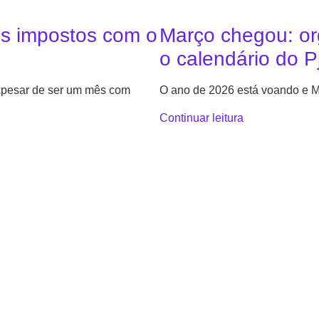
us impostos com o
Março chegou: or
o calendário do P
 Apesar de ser um mês com
O ano de 2026 está voando e M
Continuar leitura