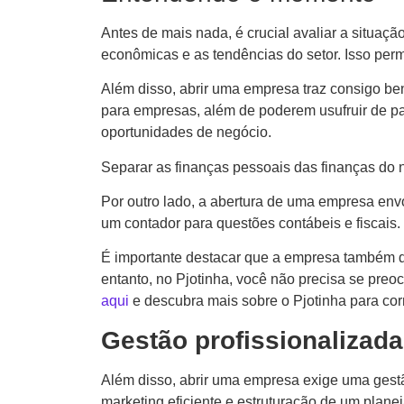
Antes de mais nada, é crucial avaliar a situaç
econômicas e as tendências do setor. Isso perm
Além disso, abrir uma empresa traz consigo bene
para empresas, além de poderem usufruir de par
oportunidades de negócio.
Separar as finanças pessoais das finanças do 
Por outro lado, a abertura de uma empresa env
um contador para questões contábeis e fiscais.
É importante destacar que a empresa também de
entanto, no Pjotinha, você não precisa se pre
aqui
e descubra mais sobre o Pjotinha para corr
Gestão profissionalizad
Além disso, abrir uma empresa exige uma gestã
marketing eficiente e estruturação de um pla