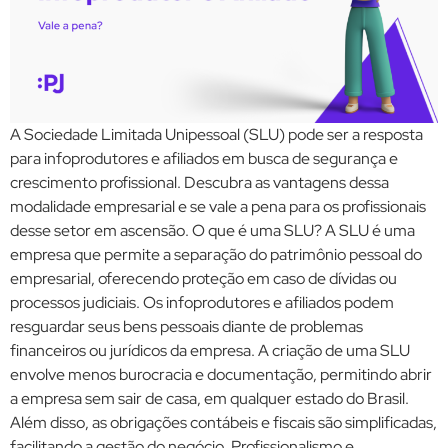
A Sociedade Limitada Unipessoal (SLU) pode ser a resposta
para infoprodutores e afiliados em busca de segurança e
crescimento profissional. Descubra as vantagens dessa
modalidade empresarial e se vale a pena para os profissionais
desse setor em ascensão. O que é uma SLU? A SLU é uma
empresa que permite a separação do patrimônio pessoal do
empresarial, oferecendo proteção em caso de dívidas ou
processos judiciais. Os infoprodutores e afiliados podem
resguardar seus bens pessoais diante de problemas
financeiros ou jurídicos da empresa. A criação de uma SLU
envolve menos burocracia e documentação, permitindo abrir
a empresa sem sair de casa, em qualquer estado do Brasil.
Além disso, as obrigações contábeis e fiscais são simplificadas,
facilitando a gestão do negócio. Profissionalismo e