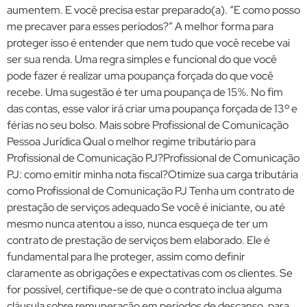
aumentem. E você precisa estar preparado(a). “E como posso
me precaver para esses períodos?” A melhor forma para
proteger isso é entender que nem tudo que você recebe vai
ser sua renda. Uma regra simples e funcional do que você
pode fazer é realizar uma poupança forçada do que você
recebe. Uma sugestão é ter uma poupança de 15%. No fim
das contas, esse valor irá criar uma poupança forçada de 13º e
férias no seu bolso. Mais sobre Profissional de Comunicação
Pessoa Jurídica Qual o melhor regime tributário para
Profissional de Comunicação PJ?Profissional de Comunicação
PJ: como emitir minha nota fiscal?Otimize sua carga tributária
como Profissional de Comunicação PJ Tenha um contrato de
prestação de serviços adequado Se você é iniciante, ou até
mesmo nunca atentou a isso, nunca esqueça de ter um
contrato de prestação de serviços bem elaborado. Ele é
fundamental para lhe proteger, assim como definir
claramente as obrigações e expectativas com os clientes. Se
for possível, certifique-se de que o contrato inclua alguma
cláusula sobre remuneração em períodos de descanso, para