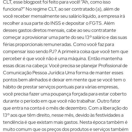
CLT, esse blogpost foi feito para você! “Ah, como isso
funciona?” No regime CLT, ao ser contratado (a), além de
você receber mensalmente seu salário líquido, a empresa irá
recolher a sua parte do INSS e depositar o FGTS. Além
desses gastos diretos mensais, cabe ao seu contratante
começar a provisionar uma parte do seu 13º salário e das suas
férias proporcionais remuneradas. Como você faz para
compensar isso sendo PJ? A primeira coisa que você tem que
perceber é que você não é uma máquina. Então mantenha
essas dicas na cabeça: Você precisa se planejar Profissional de
Comunicação Pessoa Jurídica Uma forma de manter esses
pontos bem alinhados é deixar em mente que se você tem o
hábito de prestar serviços pontuais para várias empresas,
você precisa fazer uma poupança forçada para estar coberto
durante o período em que você não trabalhar. Outro fator
que entra na conta é o mês de dezembro. Com a liberação do
13º aos que têm direito, nesse mês, devido às festividades a
tendência é que existam mais gastos. Nesta época também é
muito comum que os preços dos produtos e serviços também