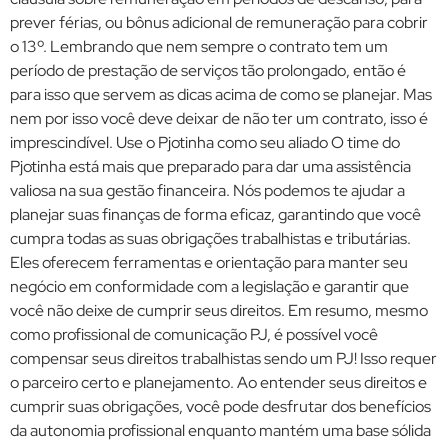
prever férias, ou bônus adicional de remuneração para cobrir
o 13º. Lembrando que nem sempre o contrato tem um
período de prestação de serviços tão prolongado, então é
para isso que servem as dicas acima de como se planejar. Mas
nem por isso você deve deixar de não ter um contrato, isso é
imprescindível. Use o Pjotinha como seu aliado O time do
Pjotinha está mais que preparado para dar uma assistência
valiosa na sua gestão financeira. Nós podemos te ajudar a
planejar suas finanças de forma eficaz, garantindo que você
cumpra todas as suas obrigações trabalhistas e tributárias.
Eles oferecem ferramentas e orientação para manter seu
negócio em conformidade com a legislação e garantir que
você não deixe de cumprir seus direitos. Em resumo, mesmo
como profissional de comunicação PJ, é possível você
compensar seus direitos trabalhistas sendo um PJ! Isso requer
o parceiro certo e planejamento. Ao entender seus direitos e
cumprir suas obrigações, você pode desfrutar dos benefícios
da autonomia profissional enquanto mantém uma base sólida