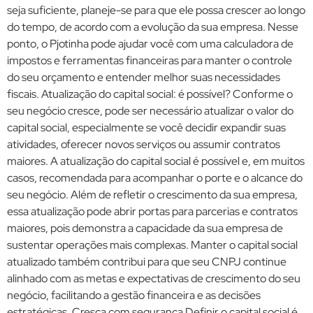
seja suficiente, planeje-se para que ele possa crescer ao longo
do tempo, de acordo com a evolução da sua empresa. Nesse
ponto, o Pjotinha pode ajudar você com uma calculadora de
impostos e ferramentas financeiras para manter o controle
do seu orçamento e entender melhor suas necessidades
fiscais. Atualização do capital social: é possível? Conforme o
seu negócio cresce, pode ser necessário atualizar o valor do
capital social, especialmente se você decidir expandir suas
atividades, oferecer novos serviços ou assumir contratos
maiores. A atualização do capital social é possível e, em muitos
casos, recomendada para acompanhar o porte e o alcance do
seu negócio. Além de refletir o crescimento da sua empresa,
essa atualização pode abrir portas para parcerias e contratos
maiores, pois demonstra a capacidade da sua empresa de
sustentar operações mais complexas. Manter o capital social
atualizado também contribui para que seu CNPJ continue
alinhado com as metas e expectativas de crescimento do seu
negócio, facilitando a gestão financeira e as decisões
estratégicas. Cresça com segurança Definir o capital social é