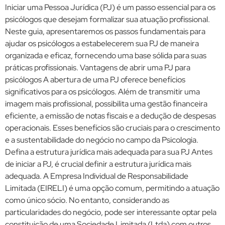
Iniciar uma Pessoa Jurídica (PJ) é um passo essencial para os
psicólogos que desejam formalizar sua atuação profissional.
Neste guia, apresentaremos os passos fundamentais para
ajudar os psicólogos a estabelecerem sua PJ de maneira
organizada e eficaz, fornecendo uma base sólida para suas
práticas profissionais. Vantagens de abrir uma PJ para
psicólogos A abertura de uma PJ oferece benefícios
significativos para os psicólogos. Além de transmitir uma
imagem mais profissional, possibilita uma gestão financeira
eficiente, a emissão de notas fiscais e a dedução de despesas
operacionais. Esses benefícios são cruciais para o crescimento
e a sustentabilidade do negócio no campo da Psicologia.
Defina a estrutura jurídica mais adequada para sua PJ Antes
de iniciar a PJ, é crucial definir a estrutura jurídica mais
adequada. A Empresa Individual de Responsabilidade
Limitada (EIRELI) é uma opção comum, permitindo a atuação
como único sócio. No entanto, considerando as
particularidades do negócio, pode ser interessante optar pela
constituição de uma Sociedade Limitada (Ltda) com outros