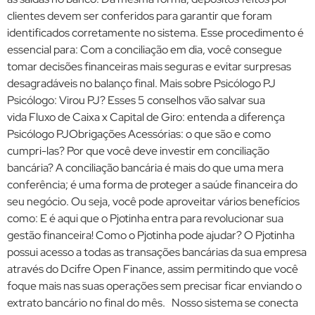
clientes devem ser conferidos para garantir que foram
identificados corretamente no sistema. Esse procedimento é
essencial para: Com a conciliação em dia, você consegue
tomar decisões financeiras mais seguras e evitar surpresas
desagradáveis no balanço final. Mais sobre Psicólogo PJ
Psicólogo: Virou PJ? Esses 5 conselhos vão salvar sua
vida Fluxo de Caixa x Capital de Giro: entenda a diferença
Psicólogo PJObrigações Acessórias: o que são e como
cumpri-las? Por que você deve investir em conciliação
bancária? A conciliação bancária é mais do que uma mera
conferência; é uma forma de proteger a saúde financeira do
seu negócio. Ou seja, você pode aproveitar vários benefícios
como: E é aqui que o Pjotinha entra para revolucionar sua
gestão financeira! Como o Pjotinha pode ajudar? O Pjotinha
possui acesso a todas as transações bancárias da sua empresa
através do Dcifre Open Finance, assim permitindo que você
foque mais nas suas operações sem precisar ficar enviando o
extrato bancário no final do mês. Nosso sistema se conecta