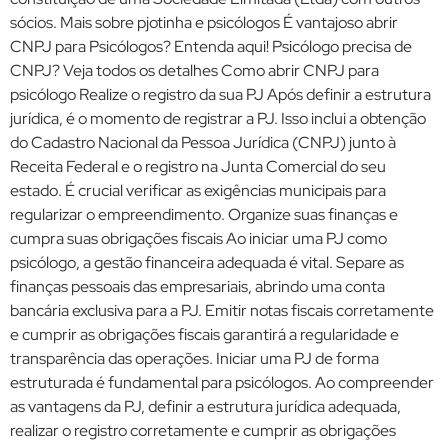
sócios. Mais sobre pjotinha e psicólogos É vantajoso abrir
CNPJ para Psicólogos? Entenda aqui! Psicólogo precisa de
CNPJ? Veja todos os detalhes Como abrir CNPJ para
psicólogo Realize o registro da sua PJ Após definir a estrutura
jurídica, é o momento de registrar a PJ. Isso inclui a obtenção
do Cadastro Nacional da Pessoa Jurídica (CNPJ) junto à
Receita Federal e o registro na Junta Comercial do seu
estado. É crucial verificar as exigências municipais para
regularizar o empreendimento. Organize suas finanças e
cumpra suas obrigações fiscais Ao iniciar uma PJ como
psicólogo, a gestão financeira adequada é vital. Separe as
finanças pessoais das empresariais, abrindo uma conta
bancária exclusiva para a PJ. Emitir notas fiscais corretamente
e cumprir as obrigações fiscais garantirá a regularidade e
transparência das operações. Iniciar uma PJ de forma
estruturada é fundamental para psicólogos. Ao compreender
as vantagens da PJ, definir a estrutura jurídica adequada,
realizar o registro corretamente e cumprir as obrigações