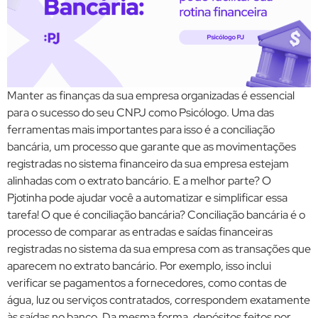
Manter as finanças da sua empresa organizadas é essencial
para o sucesso do seu CNPJ como Psicólogo. Uma das
ferramentas mais importantes para isso é a conciliação
bancária, um processo que garante que as movimentações
registradas no sistema financeiro da sua empresa estejam
alinhadas com o extrato bancário. E a melhor parte? O
Pjotinha pode ajudar você a automatizar e simplificar essa
tarefa! O que é conciliação bancária? Conciliação bancária é o
processo de comparar as entradas e saídas financeiras
registradas no sistema da sua empresa com as transações que
aparecem no extrato bancário. Por exemplo, isso inclui
verificar se pagamentos a fornecedores, como contas de
água, luz ou serviços contratados, correspondem exatamente
às saídas no banco. Da mesma forma, depósitos feitos por