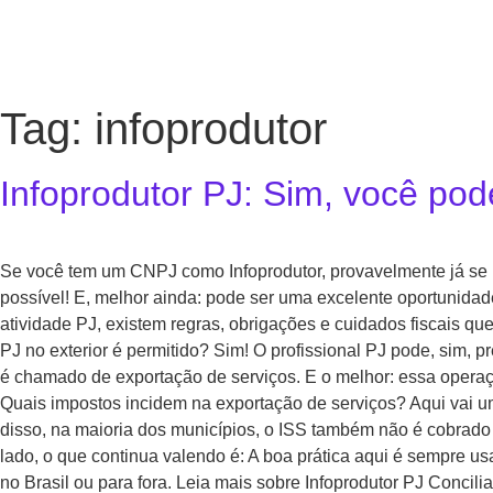
Tag:
infoprodutor
Infoprodutor PJ: Sim, você pod
Se você tem um CNPJ como Infoprodutor, provavelmente já se pe
possível! E, melhor ainda: pode ser uma excelente oportunida
atividade PJ, existem regras, obrigações e cuidados fiscais q
PJ no exterior é permitido? Sim! O profissional PJ pode, sim, p
é chamado de exportação de serviços. E o melhor: essa operaç
Quais impostos incidem na exportação de serviços? Aqui vai u
disso, na maioria dos municípios, o ISS também não é cobrado
lado, o que continua valendo é: A boa prática aqui é sempre u
no Brasil ou para fora. Leia mais sobre Infoprodutor PJ Concili