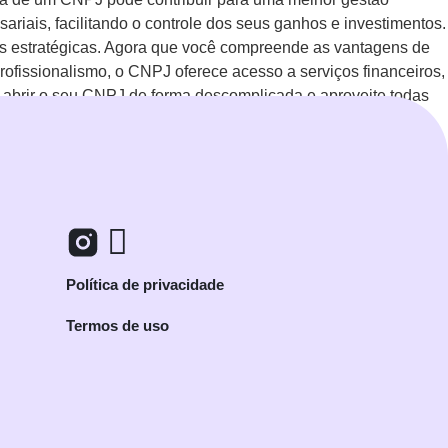
iais, facilitando o controle dos seus ganhos e investimentos.
ras estratégicas. Agora que você compreende as vantagens de
profissionalismo, o CNPJ oferece acesso a serviços financeiros,
o abrir o seu CNPJ de forma descomplicada e aproveite todas
Política de privacidade
Termos de uso