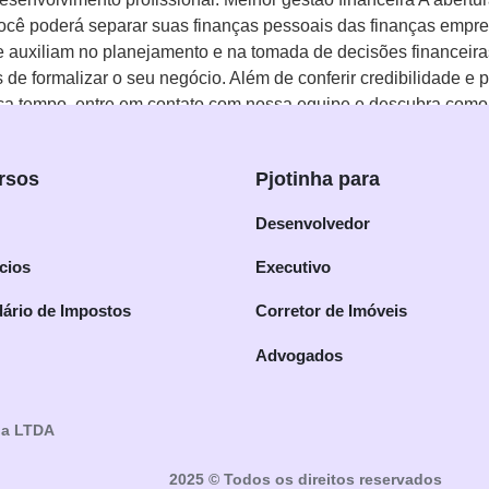
ê poderá separar suas finanças pessoais das finanças empresar
ue auxiliam no planejamento e na tomada de decisões financei
 de formalizar o seu negócio. Além de conferir credibilidade e 
perca tempo, entre em contato com nossa equipe e descubra com
rsos
Pjotinha para
Desenvolvedor
cios
Executivo
ário de Impostos
Corretor de Imóveis
Advogados
ia LTDA
2025 © Todos os direitos reservados