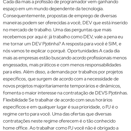
Cada dia mais a profissão de programador vem ganhando
espaço em um mundo dependente da tecnologia.
Consequentemente, propostas de emprego de diversas
maneiras podem ser oferecidas a você, DEV que está inserido
no mercado de trabalho. Uma das perguntas que mais
recebemos por aqui é: já trabalho como DEV, vale a pena eu
me tornar um DEV Pjotinha? A resposta para você é SIM, e
nós vamos te explicar o porquê. Oportunidades A cada dia
mais as empresas estão buscando acordo profissionais menos
engessados, mais práticos e com menos responsabilidades
para eles. Além disso, a demanda por trabalhos por projetos
específicos, que surgem de acordo com a necessidade de
novos projetos majoritariamente temporários e dinâmicos,
fomenta o maior interesse na contratação de DEVS Pjotinhas.
Flexibilidade Se trabalhar de acordo com seus horários
específicos e em qualquer lugar é sua prioridade, o PJ é o
regime certo para você. Uma das ofertas que diversas
contratações neste regime oferecem é o tão conhecido
home office. Ao trabalhar como PJ você não é obrigado a