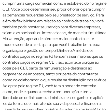
cumprir uma carga comercial, como é estabelecido no regime
CLT. Você pode determinar seu próprio horário para cumprir
as demandas requeridas pelo seu prestador de serviço. Para
além da flexibilidade em relação ao horário de trabalho, você
também pode prestar seu serviço para diversas empresas,
sejam elas nacionais ou internacionais, de maneira simultânea.
Mas atenção, apesar de oferecer maior conforto, este
modelo acende o alerta para que você trabalhe bem a sua
organização e gestão de tempo! Dinheiro A média dos
contratos pagos no regime PJ tendem a ser maiores que os
contratos pagos no regime CLT. Isso acontece porque ao
optar pela CLT, parte da remuneração é destinada ao
pagamento de impostos, tanto por parte do contratante
como do colaborador, o que resulta na diminuição dos salários.
Ao optar pelo regime PJ, você tem o poder de controlar
como, onde e quando recebe a remuneração e tem a
liberdade de definir como administrar esses ganhos e aplicá-
los da forma que mais atende sua vida pessoal e financeira.
Liberdade para escolher projetos Ao aderir ao regime PJ, não