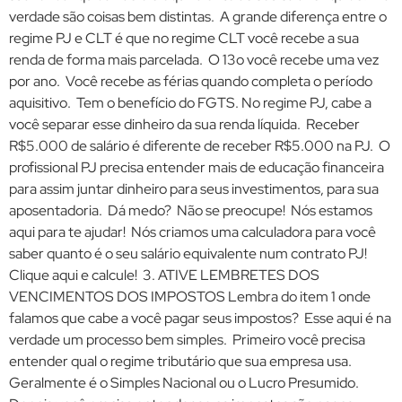
verdade são coisas bem distintas. A grande diferença entre o
regime PJ e CLT é que no regime CLT você recebe a sua
renda de forma mais parcelada. O 13o você recebe uma vez
por ano. Você recebe as férias quando completa o período
aquisitivo. Tem o benefício do FGTS. No regime PJ, cabe a
você separar esse dinheiro da sua renda líquida. Receber
R$5.000 de salário é diferente de receber R$5.000 na PJ. O
profissional PJ precisa entender mais de educação financeira
para assim juntar dinheiro para seus investimentos, para sua
aposentadoria. Dá medo? Não se preocupe! Nós estamos
aqui para te ajudar! Nós criamos uma calculadora para você
saber quanto é o seu salário equivalente num contrato PJ!
Clique aqui e calcule! 3. ATIVE LEMBRETES DOS
VENCIMENTOS DOS IMPOSTOS Lembra do item 1 onde
falamos que cabe a você pagar seus impostos? Esse aqui é na
verdade um processo bem simples. Primeiro você precisa
entender qual o regime tributário que sua empresa usa.
Geralmente é o Simples Nacional ou o Lucro Presumido.