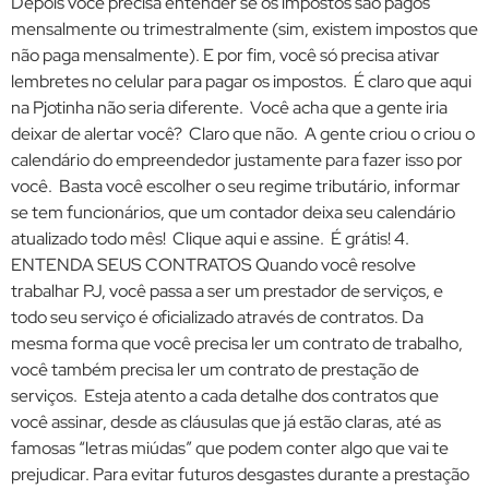
Depois você precisa entender se os impostos são pagos
mensalmente ou trimestralmente (sim, existem impostos que
não paga mensalmente). E por fim, você só precisa ativar
lembretes no celular para pagar os impostos. É claro que aqui
na Pjotinha não seria diferente. Você acha que a gente iria
deixar de alertar você? Claro que não. A gente criou o criou o
calendário do empreendedor justamente para fazer isso por
você. Basta você escolher o seu regime tributário, informar
se tem funcionários, que um contador deixa seu calendário
atualizado todo mês! Clique aqui e assine. É grátis! 4.
ENTENDA SEUS CONTRATOS Quando você resolve
trabalhar PJ, você passa a ser um prestador de serviços, e
todo seu serviço é oficializado através de contratos. Da
mesma forma que você precisa ler um contrato de trabalho,
você também precisa ler um contrato de prestação de
serviços. Esteja atento a cada detalhe dos contratos que
você assinar, desde as cláusulas que já estão claras, até as
famosas “letras miúdas” que podem conter algo que vai te
prejudicar. Para evitar futuros desgastes durante a prestação