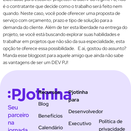
é o contratante que decide como o trabalho será feito nem
quando. Neste caso, você pode oferecer uma proposta de
serviço com orçamento, prazo e tipo de solução para a
demanda do cliente. Além de ter esta liberdade na entrega do
projeto, se você está buscando explorar suas habilidades e
trabalhar em projetos que não são da sua especialidade, esta
opção te oferece essa possibilidade. E aí, gostou do assunto?
Manda esse blogpost para aquele amigo que ainda não sabe
as vantagens de ser um DEV PJ!
Recursos
Pjotinha
para
Blog
Seu
Desenvolvedor
parceiro
Benefícios
Política de
na
Executivo
Calendário
privacidade
jornada