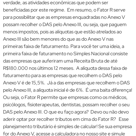
verdade, as atividades econômicas que podem ser
beneficiadas por este regime. Em resumo, o Fator R serve
para possibilitar que as empresas enquadradas no Anexo V
possam recolher o DAS pelo Anexo III, ou seja, que paguem
menos impostos, pois as alíquotas que estão atrelados ao
Anexo III são bem menores do que as do Anexo V nas
primeiras faixa de faturamento. Para você ter uma ideia, a
primeira faixa de faturamento no Simples Nacional consiste
das empresas que auferiram uma Receita Bruta de até
R$180.000 nos últimos 12 meses. A alíquota dessa faixa de
faturamento para as empresas que recolhem o DAS pelo
Anexo V é de 15,5%. Já a das empresas que recolhem o DAS
pelo Anexo III, a alíquota inicial é de 6%. É uma baita diferença!
Ou seja, o Fator R permite que empresas como os médicos,
psicólogos, fisioterapeutas, dentistas, possam recolher o seu
DAS pelo Anexo III. O que eu faço agora? Devo ou não devo
aderir optar por recolher tributos em cima do Fator R? Esse
planejamento tributário é simples de calcular! Se sua empresa
for do Anexo V, acesse a calculadora no nosso site e simule