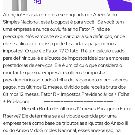
Atenção! Se a sua empresa se enquadra no Anexo V do
Simples Nacional, este blogpost é para você. Se você tem
uma empresa e nunca ouviu falar no Fator R, não se
preocupe. Nós vamos te explicar qual a sua definição, onde
ele se aplica e como isso pode te ajudar a pagar menos
impostos! O que é o Fator R? O fator R é um cálculo usado
para definir qual é a alíquota de impostos ideal para empresas
prestadoras de serviços. Ele é um cálculo que considera o
montante que sua empresa recolheu de impostos
previdenciários somado à folha de pagamento e pró-labores
pagos, nos últimos 12 meses, dividido pela receita bruta dos
últimos 12 meses. Fator R = Impostos Previdenciários + Folha
+ Pró-labore —————————————————————
Receita Bruta dos últimos 12 meses Para que o Fator
R serve? Ele determina se a atividade exercida por uma
empresa terá como base de tributos as alíquotas do Anexo III
ou do Anexo V do Simples Nacional, esses anexos são, na