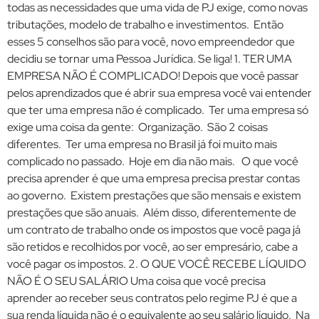
todas as necessidades que uma vida de PJ exige, como novas
tributações, modelo de trabalho e investimentos. Então
esses 5 conselhos são para você, novo empreendedor que
decidiu se tornar uma Pessoa Jurídica. Se liga! 1. TER UMA
EMPRESA NÃO É COMPLICADO! Depois que você passar
pelos aprendizados que é abrir sua empresa você vai entender
que ter uma empresa não é complicado. Ter uma empresa só
exige uma coisa da gente: Organização. São 2 coisas
diferentes. Ter uma empresa no Brasil já foi muito mais
complicado no passado. Hoje em dia não mais. O que você
precisa aprender é que uma empresa precisa prestar contas
ao governo. Existem prestações que são mensais e existem
prestações que são anuais. Além disso, diferentemente de
um contrato de trabalho onde os impostos que você paga já
são retidos e recolhidos por você, ao ser empresário, cabe a
você pagar os impostos. 2. O QUE VOCÊ RECEBE LÍQUIDO
NÃO É O SEU SALÁRIO Uma coisa que você precisa
aprender ao receber seus contratos pelo regime PJ é que a
sua renda líquida não é o equivalente ao seu salário líquido. Na