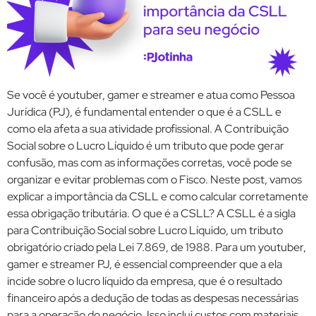
Se você é youtuber, gamer e streamer e atua como Pessoa
Jurídica (PJ), é fundamental entender o que é a CSLL e
como ela afeta a sua atividade profissional. A Contribuição
Social sobre o Lucro Líquido é um tributo que pode gerar
confusão, mas com as informações corretas, você pode se
organizar e evitar problemas com o Fisco. Neste post, vamos
explicar a importância da CSLL e como calcular corretamente
essa obrigação tributária. O que é a CSLL? A CSLL é a sigla
para Contribuição Social sobre Lucro Líquido, um tributo
obrigatório criado pela Lei 7.869, de 1988. Para um youtuber,
gamer e streamer PJ, é essencial compreender que a ela
incide sobre o lucro líquido da empresa, que é o resultado
financeiro após a dedução de todas as despesas necessárias
para a operação do negócio. Isso inclui custos com materiais,