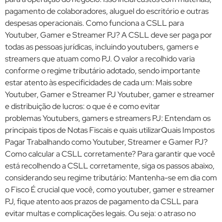
pagamento de colaboradores, aluguel do escritório e outras
despesas operacionais. Como funciona a CSLL para
Youtuber, Gamer e Streamer PJ? A CSLL deve ser paga por
todas as pessoas jurídicas, incluindo youtubers, gamers e
streamers que atuam como PJ. O valor a recolhido varia
conforme o regime tributário adotado, sendo importante
estar atento às especificidades de cada um: Mais sobre
Youtuber, Gamer e Streamer PJ Youtuber, gamer e streamer
e distribuição de lucros: o que é e como evitar
problemas Youtubers, gamers e streamers PJ: Entendam os
principais tipos de Notas Fiscais e quais utilizarQuais Impostos
Pagar Trabalhando como Youtuber, Streamer e Gamer PJ?
Como calcular a CSLL corretamente? Para garantir que você
está recolhendo a CSLL corretamente, siga os passos abaixo,
considerando seu regime tributário: Mantenha-se em dia com
o Fisco É crucial que você, como youtuber, gamer e streamer
PJ, fique atento aos prazos de pagamento da CSLL para
evitar multas e complicações legais. Ou seja: o atraso no