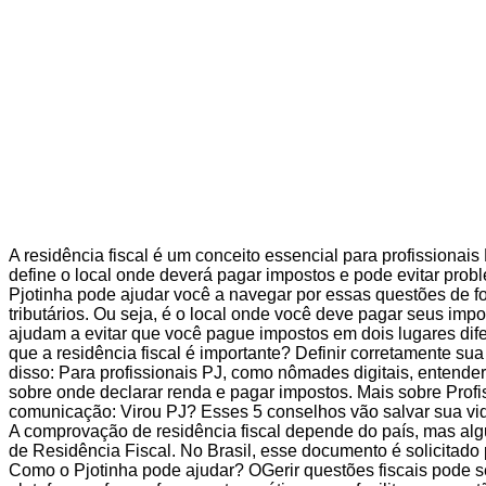
A residência fiscal é um conceito essencial para profissionai
define o local onde deverá pagar impostos e pode evitar probl
Pjotinha pode ajudar você a navegar por essas questões de for
tributários. Ou seja, é o local onde você deve pagar seus imp
ajudam a evitar que você pague impostos em dois lugares dife
que a residência fiscal é importante? Definir corretamente sua 
disso: Para profissionais PJ, como nômades digitais, entender 
sobre onde declarar renda e pagar impostos. Mais sobre Profi
comunicação: Virou PJ? Esses 5 conselhos vão salvar sua vid
A comprovação de residência fiscal depende do país, mas alg
de Residência Fiscal. No Brasil, esse documento é solicitad
Como o Pjotinha pode ajudar? OGerir questões fiscais pode s