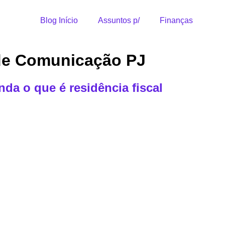
Blog Início
Assuntos p/
Finanças
 de Comunicação PJ
da o que é residência fiscal