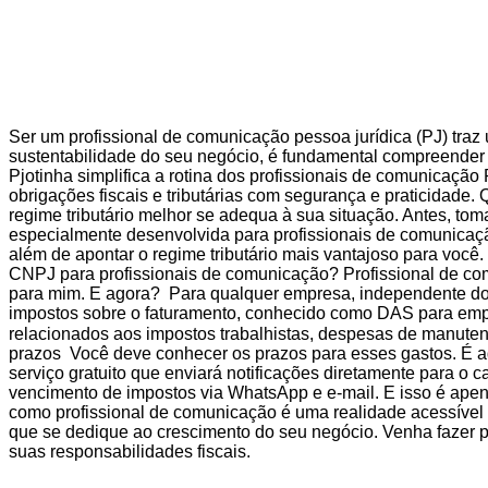
Ser um profissional de comunicação pessoa jurídica (PJ) traz 
sustentabilidade do seu negócio, é fundamental compreender e 
Pjotinha simplifica a rotina dos profissionais de comunicação
obrigações fiscais e tributárias com segurança e praticidade
regime tributário melhor se adequa à sua situação. Antes, t
especialmente desenvolvida para profissionais de comunicação.
além de apontar o regime tributário mais vantajoso para voc
CNPJ para profissionais de comunicação? Profissional de co
para mim. E agora? Para qualquer empresa, independente do re
impostos sobre o faturamento, conhecido como DAS para empr
relacionados aos impostos trabalhistas, despesas de manuten
prazos Você deve conhecer os prazos para esses gastos. É a
serviço gratuito que enviará notificações diretamente para o c
vencimento de impostos via WhatsApp e e-mail. E isso é ape
como profissional de comunicação é uma realidade acessível e 
que se dedique ao crescimento do seu negócio. Venha fazer par
suas responsabilidades fiscais.