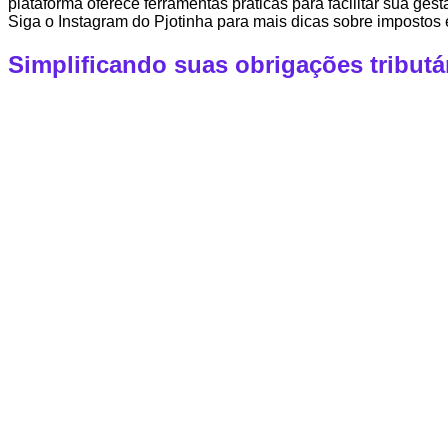
plataforma oferece ferramentas práticas para facilitar sua ges
Siga o Instagram do Pjotinha para mais dicas sobre imposto
Simplificando suas obrigações tribut