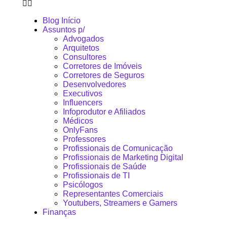
Blog Início
Assuntos p/
Advogados
Arquitetos
Consultores
Corretores de Imóveis
Corretores de Seguros
Desenvolvedores
Executivos
Influencers
Infoprodutor e Afiliados
Médicos
OnlyFans
Professores
Profissionais de Comunicação
Profissionais de Marketing Digital
Profissionais de Saúde
Profissionais de TI
Psicólogos
Representantes Comerciais
Youtubers, Streamers e Gamers
Finanças