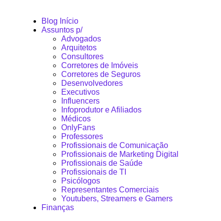
Blog Início
Assuntos p/
Advogados
Arquitetos
Consultores
Corretores de Imóveis
Corretores de Seguros
Desenvolvedores
Executivos
Influencers
Infoprodutor e Afiliados
Médicos
OnlyFans
Professores
Profissionais de Comunicação
Profissionais de Marketing Digital
Profissionais de Saúde
Profissionais de TI
Psicólogos
Representantes Comerciais
Youtubers, Streamers e Gamers
Finanças