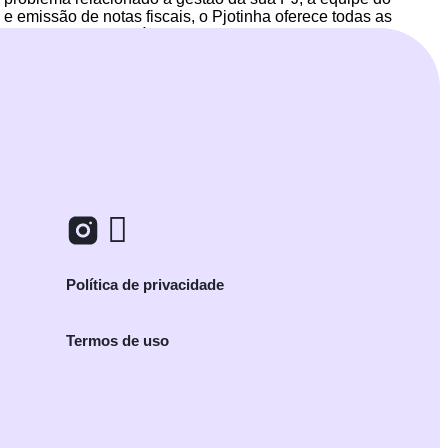
 e emissão de notas fiscais, o Pjotinha oferece todas as
 como ele pode ajudá-lo a alcançar seus objetivos como
Política de privacidade
Termos de uso