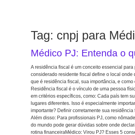
Tag:
cnpj para Méd
Médico PJ: Entenda o qu
A residência fiscal é um conceito essencial para
considerado residente fiscal define o local onde
que é residência fiscal, sua importância, e como
Residência fiscal é o vínculo de uma pessoa físi
em critérios específicos, como: Cada país tem s
lugares diferentes. Isso é especialmente importa
importante? Definir corretamente sua residência f
Além disso: Para profissionais PJ, como nômades d
do mundo pode gerar dúvidas sobre onde declara
rotina financeiraMédico: Virou PJ? Esses 5 cons