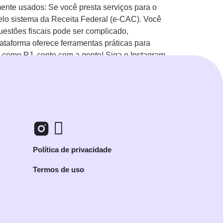
ente usados: Se você presta serviços para o
pelo sistema da Receita Federal (e-CAC). Você
estões fiscais pode ser complicado,
ataforma oferece ferramentas práticas para
tão como PJ, conte com a gente! Siga o Instagram
ê!
Política de privacidade
Termos de uso