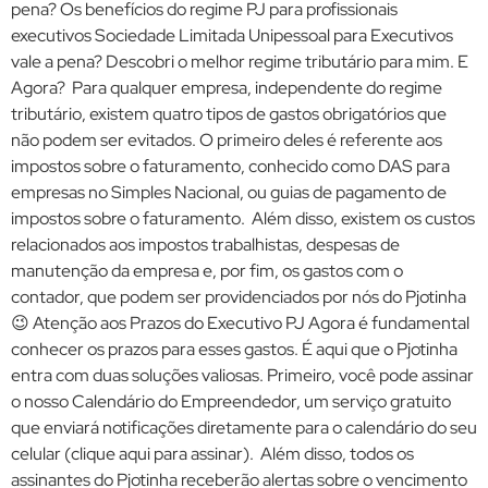
pena? Os benefícios do regime PJ para profissionais
executivos Sociedade Limitada Unipessoal para Executivos
vale a pena? Descobri o melhor regime tributário para mim. E
Agora? Para qualquer empresa, independente do regime
tributário, existem quatro tipos de gastos obrigatórios que
não podem ser evitados. O primeiro deles é referente aos
impostos sobre o faturamento, conhecido como DAS para
empresas no Simples Nacional, ou guias de pagamento de
impostos sobre o faturamento. Além disso, existem os custos
relacionados aos impostos trabalhistas, despesas de
manutenção da empresa e, por fim, os gastos com o
contador, que podem ser providenciados por nós do Pjotinha
😉 Atenção aos Prazos do Executivo PJ Agora é fundamental
conhecer os prazos para esses gastos. É aqui que o Pjotinha
entra com duas soluções valiosas. Primeiro, você pode assinar
o nosso Calendário do Empreendedor, um serviço gratuito
que enviará notificações diretamente para o calendário do seu
celular (clique aqui para assinar). Além disso, todos os
assinantes do Pjotinha receberão alertas sobre o vencimento