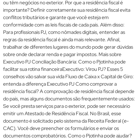
ou têm negócios no exterior. Por que a residência fiscal é
importante? Definir corretamente sua residência fiscal evita
conflitos tributários e garante que você esteja em
conformidade com as leis fiscais de cada país. Além disso:
Para profissionais PJ, como nômades digitais, entender as
regras da residência fiscal é ainda mais relevante. Afinal,
trabalhar de diferentes lugares do mundo pode gerar dúvidas
sobre onde declarar renda e pagar impostos. Mais sobre
Executivo PJ Conciliação Bancária: Como o Pjotinha pode
facilitar sua rotina financeiraExecutivo: Virou PJ? Esses 5
conselhos vão salvar sua vida Fluxo de Caixa x Capital de Giro:
entenda a diferença Executivo PJ Como comprovar a
residência fiscal? A comprovação de residência fiscal depende
do país, mas alguns documentos são frequentemente usados:
Se você presta serviços para o exterior, pode ser necessário
emitir um Atestado de Residência Fiscal. No Brasil, esse
documento é solicitado pelo sistema da Receita Federal (e-
CAC). Você deve preencher os formulários e enviar os
documentos comprobatórios. Como o Pjotinha pode ajudar?