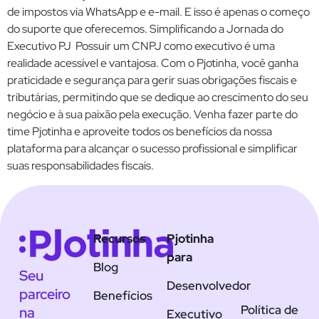
de impostos via WhatsApp e e-mail. E isso é apenas o começo
do suporte que oferecemos. Simplificando a Jornada do
Executivo PJ Possuir um CNPJ como executivo é uma
realidade acessível e vantajosa. Com o Pjotinha, você ganha
praticidade e segurança para gerir suas obrigações fiscais e
tributárias, permitindo que se dedique ao crescimento do seu
negócio e à sua paixão pela execução. Venha fazer parte do
time Pjotinha e aproveite todos os benefícios da nossa
plataforma para alcançar o sucesso profissional e simplificar
suas responsabilidades fiscais.
Recursos
Pjotinha
para
Blog
Seu
Desenvolvedor
parceiro
Benefícios
Política de
na
Executivo