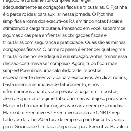
negócio, é fundamental compreender e gerir
adequadamente as obrigações fiscais e tributárias. O Pjotinha
é o parceiro ideal para auxiliar nessa jornada. O Pjotinha
simplifica a rotina dos executivos PJ, emitindo notas fiscais e
otimizando a carga tributária. Pensando em você, separamos
algumas dicas para enfrentar as obrigações fiscais e
tributárias com segurança e praticidade. Quais são as minhas
obrigações fiscais? O primeiro passo é entender qual regime
tributário melhor se adequa à sua situação. Antes, tomar essa
decisão costumava ser complexo. Agora, tudo ficou mais
simples! Possuímos uma calculadora de impostos
especialmente desenvolvida para executivos. Ao clicar no link,
basta inserir a estimativa de faturamento, e nós
informaremos quanto você precisará pagar em impostos,
além de apontar o regime tributário mais vantajoso para você.
Mas ainda há mais informações valiosas a serem exploradas.
Mais sobre Executivo PJ Executivo precisa de CNPJ? Veja
todos os detalhesAbertura de empresa para Executivo vale a
pena?Sociedade Limitada Unipessoal para Executivo PJ vale a