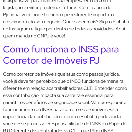
indispensável para manter sua empresa em dia com a
legislação e evitar problemas futuros. Com o apoio do
Pjotinha, você pode focar no que realmente importa: o
crescimento do seu negócio. Quer saber mais? Siga o Pjotinha
no Instagram e fique por dentro de todas as novidades. Aqui
quem manda no CNPJ é você!
Como funciona o INSS para
Corretor de Imóveis PJ
Como corretor de imóveis que atua como pessoa jurídica,
você já deve ter percebido que o INSS funciona de maneira
diferente em relação aos trabalhadores CLT. Entender como
essa contribuição impacta sua carreira é essencial para
garantir os benefícios de seguridade social. Vamos explorar o
funcionamento do INSS para corretores de imóveis PJ, a
importância da contribuição e como o Pjotinha pode ajudar
você nesse processo. Responsabilidade do INSS e o Papel do
PJ Diferente dos contratados via CLT, que têm o INSS