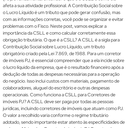
afeta a sua atividade profissional. A Contribuição Social sobre
o Lucro Líquido é um tributo que pode gerar confusão, mas
com as informações corretas, você pode se organizar e evitar
problemas com o Fisco. Neste post, vamos explicar a
importância da CSLL e como calcular corretamente essa
obrigação tributária. O que é a CSLL? A CSLL é a sigla para
Contribuição Social sobre Lucro Líquido, um tributo
obrigatório criado pela Lei 7.869, de 1988. Para um corretor
de imóveis PJ, é essencial compreender que a ela incide sobre
o lucro líquido da empresa, que é o resultado financeiro após a
dedução de todas as despesas necessárias para a operação
do negócio. Isso inclui custos com materiais, pagamento de
colaboradores, aluguel do escritório e outras despesas
operacionais. Como funciona a CSLL para Corretores de
imóveis PJ? A CSLL deve ser paga por todas as pessoas
jurídicas, incluindo corretores de imóveis que atuam como PJ.
O valor a recolhido varia conforme o regime tributário
adotado, sendo importante estar atento às especificidades de