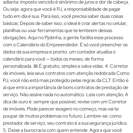
adianta: imposto vencido é sinônimo de juros e dor de cabeça.
Ou seja: agora que você é PJ, a responsabilidade de pagar
tudo em dia é sua. Para isso, você precisa saber duas coisas
básicas: Depois de saber isso, o ideal é criar alertas no celular,
planilhas ou usar ferramentas que te lembrem dessas
obrigações. Aqui no Pjotinha, a gente facilita esse processo
com o Calendário do Empreendedor. É só você preencher os
dados da sua empresa e pronto: um contador atualiza o
calendário para você — todos os meses, de forma
personalizada. 📅 É gratuito, simples e salva vidas. 4. Corretor
de imóveis, leia seus contratos com atenção redobrada Como
PJ, você não está mais protegido pelas regras da CLT. Então é
aí que entra a importância de bons contratos de prestação de
serviço. Não assine nada no automático. Leia com atenção: A
dica de ouro é: sempre que possível, revise com um Corretor
de imóveis. Pode parecer exagero no começo, mas vai te
poupar de muitos problemas no futuro. Lembre-se: como
prestador de serviço, seu contrato é a sua segurança jurídica.
5. Deixe a burocracia com quem entende Agora que você