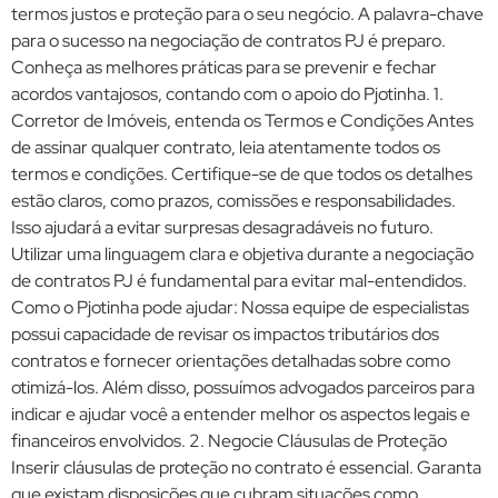
termos justos e proteção para o seu negócio. A palavra-chave
para o sucesso na negociação de contratos PJ é preparo.
Conheça as melhores práticas para se prevenir e fechar
acordos vantajosos, contando com o apoio do Pjotinha. 1.
Corretor de Imóveis, entenda os Termos e Condições Antes
de assinar qualquer contrato, leia atentamente todos os
termos e condições. Certifique-se de que todos os detalhes
estão claros, como prazos, comissões e responsabilidades.
Isso ajudará a evitar surpresas desagradáveis no futuro.
Utilizar uma linguagem clara e objetiva durante a negociação
de contratos PJ é fundamental para evitar mal-entendidos.
Como o Pjotinha pode ajudar: Nossa equipe de especialistas
possui capacidade de revisar os impactos tributários dos
contratos e fornecer orientações detalhadas sobre como
otimizá-los. Além disso, possuímos advogados parceiros para
indicar e ajudar você a entender melhor os aspectos legais e
financeiros envolvidos. 2. Negocie Cláusulas de Proteção
Inserir cláusulas de proteção no contrato é essencial. Garanta
que existam disposições que cubram situações como