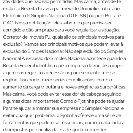
atividades que não são permitidas. Mas calma, antes de te
excluir, a Receita te avisa por meio do Domicílio Tributário
Eletrônico do Simples Nacional (DTE-SN) ou pelo Portal e-
CAC. Nessa notificação, eles sabem o que precisa ser
corrigido e dão um prazo para você regularizar a situação.
Corretor de imóveis PJ, quais são os principais motivos para
exclusão? Vamos aos principais motivos que podem levar à
exclusão do Simples Nacional: Não seja excluído do Simples
Nacional A exclusão do Simples Nacional acontece quando a
Receita Federal identifica que a empresa deixou de cumprir
algum dos requisitos necessários para se manter nesse
regime. Isso pode trazer sérias complicações, como o
aumento da carga tributária e novas exigências burocráticas.
Mas calma, você pode evitar essa dor de cabeça seguindo
algumas dicas importantes: Como o Pjotinha pode te ajudar
Para te ajudar a manter sua empresa no Simples Nacional e
evitar qualquer problema, o Pjotinha oferece uma série de
ferramentas que podem ser essenciais, como a calculadora
de impostos personalizada. Ela te ajuda a entender