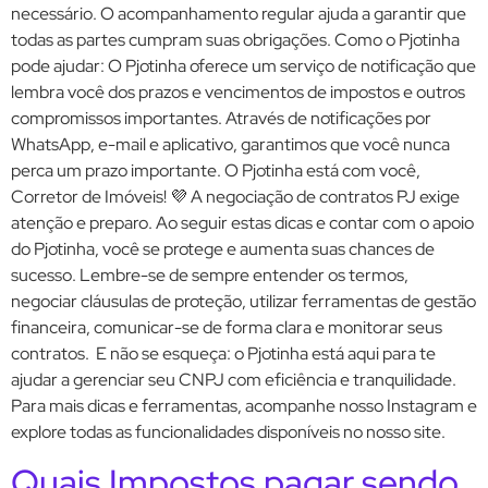
necessário. O acompanhamento regular ajuda a garantir que
todas as partes cumpram suas obrigações. Como o Pjotinha
pode ajudar: O Pjotinha oferece um serviço de notificação que
lembra você dos prazos e vencimentos de impostos e outros
compromissos importantes. Através de notificações por
WhatsApp, e-mail e aplicativo, garantimos que você nunca
perca um prazo importante. O Pjotinha está com você,
Corretor de Imóveis! 💜 A negociação de contratos PJ exige
atenção e preparo. Ao seguir estas dicas e contar com o apoio
do Pjotinha, você se protege e aumenta suas chances de
sucesso. Lembre-se de sempre entender os termos,
negociar cláusulas de proteção, utilizar ferramentas de gestão
financeira, comunicar-se de forma clara e monitorar seus
contratos. E não se esqueça: o Pjotinha está aqui para te
ajudar a gerenciar seu CNPJ com eficiência e tranquilidade.
Para mais dicas e ferramentas, acompanhe nosso Instagram e
explore todas as funcionalidades disponíveis no nosso site.
Quais Impostos pagar sendo