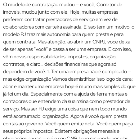
O modelo de contratação mudou — e você, Corretor de
imóveis, mudou junto com ele. Hoje, muitas empresas
preferem contratar prestadores de serviço em vez de
colaboradores com carteira assinada. E isso tem um motivo: o
modelo PJ traz mais autonomia para quem presta e para
quem contrata. Mas atenção: ao abrir um CNPJ, você deixa
de ser apenas “você” e passa a ser uma empresa. E com isso,
vêm novas responsabilidades: impostos, organização,
contratos, e claro… decisões financeiras que agora só
dependem de você. 1. Ter uma empresa não é complicado —
mas exige organização Vamos desmistificar isso logo de cara:
abrir e manter uma empresa hoje é muito mais simples do que
já foi um dia. Especialmente com a ajuda de ferramentas e
contadores que entendem da sua rotina como prestador de
serviço. Mas ser PJ exige uma coisa que nem todo mundo
está acostumado: organização. Agora é você quem presta
contas ao governo. Você quem emite nota. Você quem paga
seus próprios impostos. Existem obrigações mensais e
obrigações anuais — e é o seu CNPJ que responde por elas.