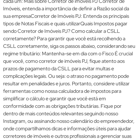
cada um: Mais sobre Corretor de imóveis PJ Corretor de
Imóveis, entenda a importância de definir a Razão social da
sua empresaCorretor de Imóveis PJ: Entenda os principais
tipos de Notas Fiscais e quais utilizarQuais Impostos pagar
sendo Corretor de Imóveis PJ? Como calcular a CSLL
corretamente? Para garantir que você está recolhendo a
CSLL corretamente, siga os passos abaixo, considerando seu
regime tributário: Mantenha-se em dia com o Fisco É crucial
que você, como corretor de imóveis PJ, fique atento aos
prazos de pagamento da CSLL para evitar multas e
complicações legais. Ou seja: o atraso no pagamento pode
resultar em penalidades e juros. Portanto, considere utilizar
ferramentas como nossa calculadora de impostos para
simplificar o cálculo e garantir que você está em
conformidade com as obrigações tributárias. Fique por
dentro de mais conteúdos relevantes seguindo nosso
Instagram, ou assinando nosso calendário do empreendedor,
onde compartilhamos dicas e informações úteis para ajudar
corretores de imóveis e outros profissionais a gerenciar suas