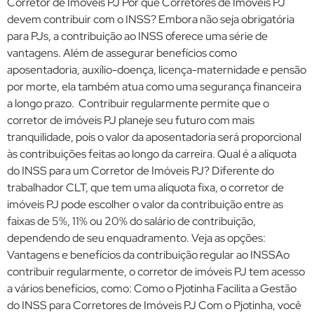
Corretor de Imóveis PJ Por que Corretores de Imóveis PJ
devem contribuir com o INSS? Embora não seja obrigatória
para PJs, a contribuição ao INSS oferece uma série de
vantagens. Além de assegurar benefícios como
aposentadoria, auxílio-doença, licença-maternidade e pensão
por morte, ela também atua como uma segurança financeira
a longo prazo. Contribuir regularmente permite que o
corretor de imóveis PJ planeje seu futuro com mais
tranquilidade, pois o valor da aposentadoria será proporcional
às contribuições feitas ao longo da carreira. Qual é a alíquota
do INSS para um Corretor de Imóveis PJ? Diferente do
trabalhador CLT, que tem uma alíquota fixa, o corretor de
imóveis PJ pode escolher o valor da contribuição entre as
faixas de 5%, 11% ou 20% do salário de contribuição,
dependendo de seu enquadramento. Veja as opções:
Vantagens e benefícios da contribuição regular ao INSSAo
contribuir regularmente, o corretor de imóveis PJ tem acesso
a vários benefícios, como: Como o Pjotinha Facilita a Gestão
do INSS para Corretores de Imóveis PJ Com o Pjotinha, você