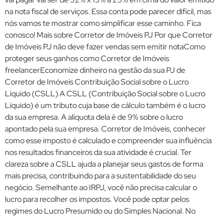
na nota fiscal de serviços. Essa conta pode parecer difícil, mas
nós vamos te mostrar como simplificar esse caminho. Fica
conosco! Mais sobre Corretor de Imóveis PJ Por que Corretor
de Imóveis PJ não deve fazer vendas sem emitir notaComo
proteger seus ganhos como Corretor de Imóveis
freelancerEconomize dinheiro na gestão da sua PJ de
Corretor de Imóveis Contribuição Social sobre o Lucro
Líquido (CSLL) A CSLL (Contribuição Social sobre o Lucro
Líquido) é um tributo cuja base de cálculo também é o lucro
da sua empresa. A alíquota dela é de 9% sobre o lucro
apontado pela sua empresa. Corretor de Imóveis, conhecer
como esse imposto é calculado e compreender sua influência
nos resultados financeiros da sua atividade é crucial. Ter
clareza sobre a CSLL ajuda a planejar seus gastos de forma
mais precisa, contribuindo para a sustentabilidade do seu
negócio. Semelhante ao IRPJ, você não precisa calcular o
lucro para recolher os impostos. Você pode optar pelos
regimes do Lucro Presumido ou do Simples Nacional. No