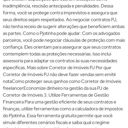
inadimplência, rescisão antecipada e penalidades. Dessa
forma, você se protege contra imprevistos e assegura que
seus direitos sejam respeitados. Ao negociar contratos PJ,
não tenha receio de sugerir alterações que beneficiem ambas
as partes. Como o Pjotinha pode ajudar: Com os advogados
parceiros, você pode negociar cláusulas de proteção com mais
confiança. Eles orientam para assegurar que seus contratos
contemplem todas as proteções necessárias. Isso inclui
assessoria para adaptar os contratos às suas necessidades
específicas. Mais sobre Corretor de Imóveis PJ Por que
Corretor de Imóveis PJ não deve fazer vendas sem emitir
notaComo proteger seus ganhos como Corretor de Imóveis
freelancerEconomize dinheiro na gestão da sua PJ de
Corretor de Imóveis 3. Utilize Ferramentas de Gestão
Financeira Para uma gestão eficiente de seus contratos e
finanças, utilize ferramentas como a calculadora de impostos
do Pjotinha. Essa ferramenta gratuita permite que você
simule diferentes cenários fiscais e saiba qual o regime