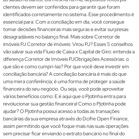
clientes devem ser conferidos para garantir que foram
identificados corretamente no sistema. Esse procedimento é
essencial para: Com a conciliação em dia, você consegue
tomar decisões financeiras mais seguras e evitar surpresas
desagradáveis no balanço final. Mais sobre Corretor de
imóveis PJ Corretor de imóveis: Virou PJ? Esses 5 conselhos
vão salvar sua vida Fluxo de Caixa x Capital de Giro: entenda a
diferença Corretor de Imóveis PJObrigações Acessórias: o
que são e como cumpri-las? Por que você deve investir em
conciliação bancária? A conciliação bancária é mais do que
uma mera conferência; é uma forma de proteger a saúde
financeira do seu negócio. Ou seja, você pode aproveitar
vários benefícios como: E é aqui que o Pjotinha entra para
revolucionar sua gestão financeira! Como o Pjotinha pode
ajudar? O Pjotinha possui acesso a todas as transações
bancárias da sua empresa através do Dcifre Open Finance,
assim permitindo que você foque mais nas suas operações
sem precisar ficar enviando o extrato bancário no final do