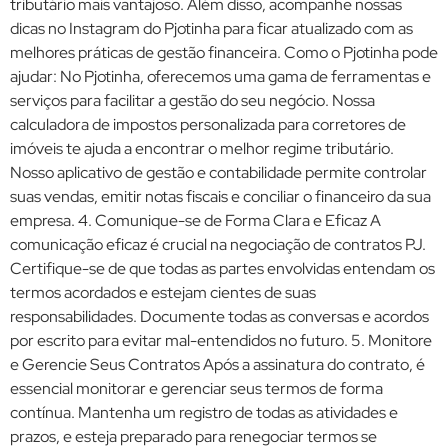
tributário mais vantajoso. Além disso, acompanhe nossas
dicas no Instagram do Pjotinha para ficar atualizado com as
melhores práticas de gestão financeira. Como o Pjotinha pode
ajudar: No Pjotinha, oferecemos uma gama de ferramentas e
serviços para facilitar a gestão do seu negócio. Nossa
calculadora de impostos personalizada para corretores de
imóveis te ajuda a encontrar o melhor regime tributário.
Nosso aplicativo de gestão e contabilidade permite controlar
suas vendas, emitir notas fiscais e conciliar o financeiro da sua
empresa. 4. Comunique-se de Forma Clara e Eficaz A
comunicação eficaz é crucial na negociação de contratos PJ.
Certifique-se de que todas as partes envolvidas entendam os
termos acordados e estejam cientes de suas
responsabilidades. Documente todas as conversas e acordos
por escrito para evitar mal-entendidos no futuro. 5. Monitore
e Gerencie Seus Contratos Após a assinatura do contrato, é
essencial monitorar e gerenciar seus termos de forma
contínua. Mantenha um registro de todas as atividades e
prazos, e esteja preparado para renegociar termos se