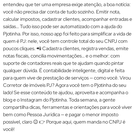
entendeu que ter uma empresa exige atenção, a boa notícia:
você não precisa dar conta de tudo sozinho. Emitir nota,
calcular impostos, cadastrar clientes, acompanhar entradas e
saídas… Tudo isso pode ser automatizado com a ajuda do
Pjotinha. Por isso, nosso app foi feito para simplificar a vida de
quem é PJ: nele, você tem controle total do seu CNPJ com
poucos cliques. 📲 Cadastra clientes, registra vendas, emite
notas fiscais, concilia movimentações… e o melhor: com
suporte de contadores reais que te ajudam quando pintar
qualquer dúvida. É contabilidade inteligente, digital e feita
para quem vive de prestação de serviços — como você. Virou
Corretor de imóveis PJ? Agora você tem o Pjotinha do seu
lado! Se esse conteúdo te ajudou, aproveita e acompanha o
blog e o Instagram do Pjotinha. Toda semana, a gente
compartilha dicas, ferramentas e orientações para você viver
bem como Pessoa Jurídica — e pagar o menor imposto
possível, claro 😉 👉 Porque aqui, quem manda no CNPJ é
você!