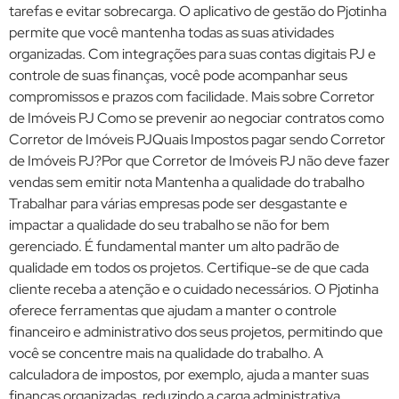
tarefas e evitar sobrecarga. O aplicativo de gestão do Pjotinha
permite que você mantenha todas as suas atividades
organizadas. Com integrações para suas contas digitais PJ e
controle de suas finanças, você pode acompanhar seus
compromissos e prazos com facilidade. Mais sobre Corretor
de Imóveis PJ Como se prevenir ao negociar contratos como
Corretor de Imóveis PJQuais Impostos pagar sendo Corretor
de Imóveis PJ?Por que Corretor de Imóveis PJ não deve fazer
vendas sem emitir nota Mantenha a qualidade do trabalho
Trabalhar para várias empresas pode ser desgastante e
impactar a qualidade do seu trabalho se não for bem
gerenciado. É fundamental manter um alto padrão de
qualidade em todos os projetos. Certifique-se de que cada
cliente receba a atenção e o cuidado necessários. O Pjotinha
oferece ferramentas que ajudam a manter o controle
financeiro e administrativo dos seus projetos, permitindo que
você se concentre mais na qualidade do trabalho. A
calculadora de impostos, por exemplo, ajuda a manter suas
finanças organizadas, reduzindo a carga administrativa.