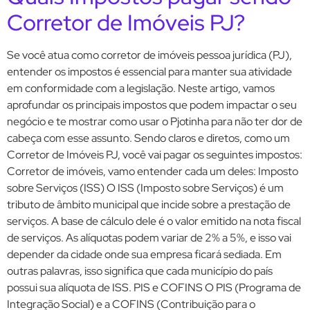
Corretor de Imóveis PJ?
Se você atua como corretor de imóveis pessoa jurídica (PJ),
entender os impostos é essencial para manter sua atividade
em conformidade com a legislação. Neste artigo, vamos
aprofundar os principais impostos que podem impactar o seu
negócio e te mostrar como usar o Pjotinha para não ter dor de
cabeça com esse assunto. Sendo claros e diretos, como um
Corretor de Imóveis PJ, você vai pagar os seguintes impostos:
Corretor de imóveis, vamo entender cada um deles: Imposto
sobre Serviços (ISS) O ISS (Imposto sobre Serviços) é um
tributo de âmbito municipal que incide sobre a prestação de
serviços. A base de cálculo dele é o valor emitido na nota fiscal
de serviços. As alíquotas podem variar de 2% a 5%, e isso vai
depender da cidade onde sua empresa ficará sediada. Em
outras palavras, isso significa que cada município do país
possui sua alíquota de ISS. PIS e COFINS O PIS (Programa de
Integração Social) e a COFINS (Contribuição para o