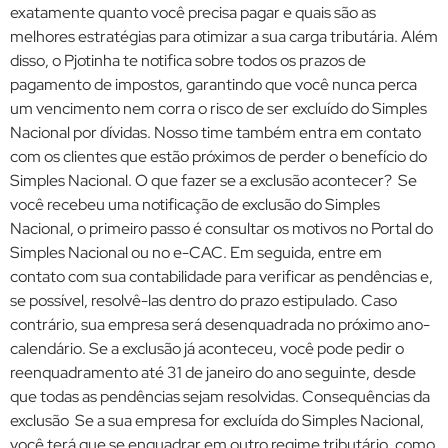
exatamente quanto você precisa pagar e quais são as
melhores estratégias para otimizar a sua carga tributária. Além
disso, o Pjotinha te notifica sobre todos os prazos de
pagamento de impostos, garantindo que você nunca perca
um vencimento nem corra o risco de ser excluído do Simples
Nacional por dívidas. Nosso time também entra em contato
com os clientes que estão próximos de perder o benefício do
Simples Nacional. O que fazer se a exclusão acontecer? Se
você recebeu uma notificação de exclusão do Simples
Nacional, o primeiro passo é consultar os motivos no Portal do
Simples Nacional ou no e-CAC. Em seguida, entre em
contato com sua contabilidade para verificar as pendências e,
se possível, resolvê-las dentro do prazo estipulado. Caso
contrário, sua empresa será desenquadrada no próximo ano-
calendário. Se a exclusão já aconteceu, você pode pedir o
reenquadramento até 31 de janeiro do ano seguinte, desde
que todas as pendências sejam resolvidas. Consequências da
exclusão Se a sua empresa for excluída do Simples Nacional,
você terá que se enquadrar em outro regime tributário, como