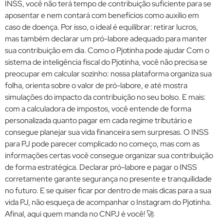
INSS, você não terá tempo de contribuição suficiente para se
aposentar e nem contará com benefícios como auxílio em
caso de doença. Por isso, o ideal é equilibrar: retirar lucros,
mas também declarar um pró-labore adequado para manter
sua contribuição em dia. Como o Pjotinha pode ajudar Com o
sistema de inteligência fiscal do Pjotinha, você não precisa se
preocupar em calcular sozinho: nossa plataforma organiza sua
folha, orienta sobre o valor de pró-labore, e até mostra
simulações do impacto da contribuição no seu bolso. E mais:
com a calculadora de impostos, você entende de forma
personalizada quanto pagar em cada regime tributário e
consegue planejar sua vida financeira sem surpresas. O INSS
para PJ pode parecer complicado no começo, mas com as
informações certas você consegue organizar sua contribuição
de forma estratégica. Declarar pró-labore e pagar o INSS
corretamente garante segurança no presente e tranquilidade
no futuro. E se quiser ficar por dentro de mais dicas para a sua
vida PJ, não esqueça de acompanhar o Instagram do Pjotinha.
Afinal, aqui quem manda no CNPJ é você! 🚀