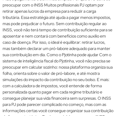
preocupar com o INSS Muitos profissionais PJ optam por
retirar apenas lucros da empresa para reduzir a carga
tributária. Essa estratégia até ajuda a pagar menos impostos,
mas pode prejudicar o futuro. Sem contribuição regular ao
INSS, você não terá tempo de contribuição suficiente para se
aposentar e nem contará com benefícios como auxílio em
caso de doença. Por isso, o ideal é equilibrar: retirar lucros,
mas também declarar um pró-labore adequado para manter
sua contribuição em dia. Como o Pjotinha pode ajudar Com o
sistema de inteligência fiscal do Pjotinha, você não precisa se
preocupar em calcular sozinho: nossa plataforma organiza sua
folha, orienta sobre o valor de pró-labore, e até mostra
simulações do impacto da contribuição no seu bolso. E mais:
com a calculadora de impostos, você entende de forma
personalizada quanto pagar em cada regime tributário e
consegue planejar sua vida financeira sem surpresas. O INSS
para PJ pode parecer complicado no começo, mas com as
informações certas você consegue organizar sua contribuição