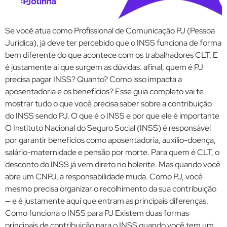
Se você atua como Profissional de Comunicação PJ (Pessoa
Jurídica), já deve ter percebido que o INSS funciona de forma
bem diferente do que acontece com os trabalhadores CLT. E
é justamente aí que surgem as dúvidas: afinal, quem é PJ
precisa pagar INSS? Quanto? Como isso impacta a
aposentadoria e os benefícios? Esse guia completo vai te
mostrar tudo o que você precisa saber sobre a contribuição
do INSS sendo PJ. O que é o INSS e por que ele é importante
O Instituto Nacional do Seguro Social (INSS) é responsável
por garantir benefícios como aposentadoria, auxílio-doença,
salário-maternidade e pensão por morte. Para quem é CLT, o
desconto do INSS já vem direto no holerite. Mas quando você
abre um CNPJ, a responsabilidade muda. Como PJ, você
mesmo precisa organizar o recolhimento da sua contribuição
— e é justamente aqui que entram as principais diferenças.
Como funciona o INSS para PJ Existem duas formas
principais de contribuição para o INSS quando você tem um