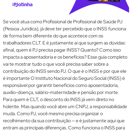
Se você atua como Profissional de Profissional de Saúde PJ
(Pessoa Jurídica), já deve ter percebido que o INSS funciona
de forma bem diferente do que acontece com os
trabalhadores CLT. E é justamente aí que surgem as dúvidas:
afinal, quem é PJ precisa pagar INSS? Quanto? Como isso
impacta a aposentadoria e os benefícios? Esse guia completo
vai te mostrar tudo o que você precisa saber sobre a
contribuição do INSS sendo PJ. O que é o INSS e por que ele
é importante O Instituto Nacional do Seguro Social (INSS) é
responsável por garantir benefícios como aposentadoria,
auxílio-doença, salário-maternidade e pensão por morte.
Para quem é CLT, o desconto do INSS já vem direto no
holerite. Mas quando você abre um CNPJ, a responsabilidade
muda. Como PJ, você mesmo precisa organizar o
recolhimento da sua contribuição — e é justamente aqui que
entram as principais diferenças. Como funciona o INSS para