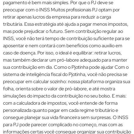
pagamento é bem mais simples. Por que o PJ deve se
preocupar com o INSS Muitos profissionais PJ optam por
retirar apenas lucros da empresa para reduzir a carga
tributária. Essa estratégia até ajuda a pagar menos impostos,
mas pode prejudicar o futuro. Sem contribuição regular ao
INSS, você não terá tempo de contribuição suficiente para se
aposentar e nem contará com benefícios como auxílio em
caso de doença. Por isso, o ideal é equilibrar: retirar lucros,
mas também declarar um pró-labore adequado para manter
sua contribuição em dia. Como o Pjotinha pode ajudar Com o
sistema de inteligência fiscal do Pjotinha, você não precisa se
preocupar em calcular sozinho: nossa plataforma organiza sua
folha, orienta sobre o valor de pró-labore, e até mostra
simulações do impacto da contribuição no seu bolso. E mais:
com a calculadora de impostos, você entende de forma
personalizada quanto pagar em cada regime tributário e
consegue planejar sua vida financeira sem surpresas. O INSS
para PJ pode parecer complicado no começo, mas com as
informações certas você consegue organizar sua contribuição