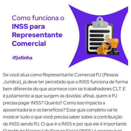
Se você atua como Representante Comercial PJ (Pessoa
Jurídica), já deve ter percebido que o INSS funciona de forma
bem diferente do que acontece com os trabalhadores CLT. E
é justamente aí que surgem as dúvidas: afinal, quem é PJ
precisa pagar INSS? Quanto? Como isso impacta a
aposentadoria e os benefícios? Esse guia completo vai te
mostrar tudo o que você precisa saber sobre a contribuição
do INSS sendo PJ. O que é o INSS e por que ele é importante
O Instituto Nacional do Seguro Social (INSS) é responsável