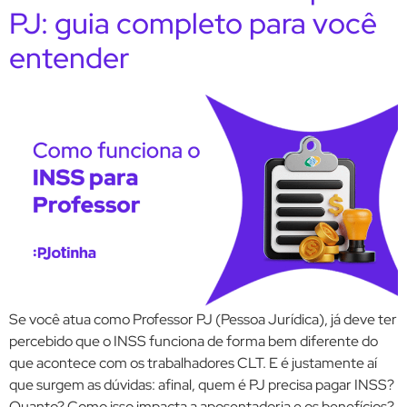
PJ: guia completo para você
entender
Se você atua como Professor PJ (Pessoa Jurídica), já deve ter
percebido que o INSS funciona de forma bem diferente do
que acontece com os trabalhadores CLT. E é justamente aí
que surgem as dúvidas: afinal, quem é PJ precisa pagar INSS?
Quanto? Como isso impacta a aposentadoria e os benefícios?