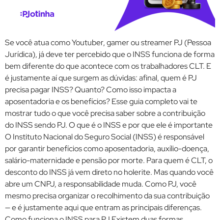
Se você atua como Youtuber, gamer ou streamer PJ (Pessoa
Jurídica), já deve ter percebido que o INSS funciona de forma
bem diferente do que acontece com os trabalhadores CLT. E
é justamente aí que surgem as dúvidas: afinal, quem é PJ
precisa pagar INSS? Quanto? Como isso impacta a
aposentadoria e os benefícios? Esse guia completo vai te
mostrar tudo o que você precisa saber sobre a contribuição
do INSS sendo PJ. O que é o INSS e por que ele é importante
O Instituto Nacional do Seguro Social (INSS) é responsável
por garantir benefícios como aposentadoria, auxílio-doença,
salário-maternidade e pensão por morte. Para quem é CLT, o
desconto do INSS já vem direto no holerite. Mas quando você
abre um CNPJ, a responsabilidade muda. Como PJ, você
mesmo precisa organizar o recolhimento da sua contribuição
— e é justamente aqui que entram as principais diferenças.
Como funciona o INSS para PJ Existem duas formas