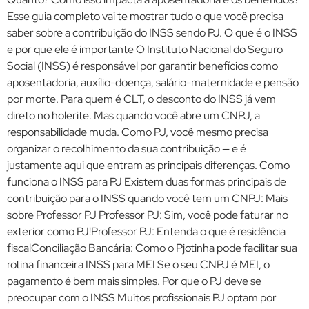
Esse guia completo vai te mostrar tudo o que você precisa
saber sobre a contribuição do INSS sendo PJ. O que é o INSS
e por que ele é importante O Instituto Nacional do Seguro
Social (INSS) é responsável por garantir benefícios como
aposentadoria, auxílio-doença, salário-maternidade e pensão
por morte. Para quem é CLT, o desconto do INSS já vem
direto no holerite. Mas quando você abre um CNPJ, a
responsabilidade muda. Como PJ, você mesmo precisa
organizar o recolhimento da sua contribuição — e é
justamente aqui que entram as principais diferenças. Como
funciona o INSS para PJ Existem duas formas principais de
contribuição para o INSS quando você tem um CNPJ: Mais
sobre Professor PJ Professor PJ: Sim, você pode faturar no
exterior como PJ!Professor PJ: Entenda o que é residência
fiscalConciliação Bancária: Como o Pjotinha pode facilitar sua
rotina financeira INSS para MEI Se o seu CNPJ é MEI, o
pagamento é bem mais simples. Por que o PJ deve se
preocupar com o INSS Muitos profissionais PJ optam por