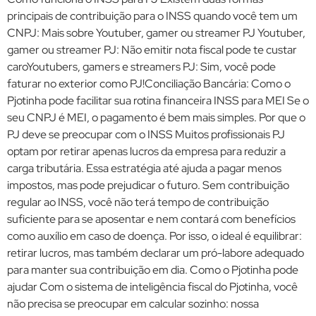
principais de contribuição para o INSS quando você tem um
CNPJ: Mais sobre Youtuber, gamer ou streamer PJ Youtuber,
gamer ou streamer PJ: Não emitir nota fiscal pode te custar
caroYoutubers, gamers e streamers PJ: Sim, você pode
faturar no exterior como PJ!Conciliação Bancária: Como o
Pjotinha pode facilitar sua rotina financeira INSS para MEI Se o
seu CNPJ é MEI, o pagamento é bem mais simples. Por que o
PJ deve se preocupar com o INSS Muitos profissionais PJ
optam por retirar apenas lucros da empresa para reduzir a
carga tributária. Essa estratégia até ajuda a pagar menos
impostos, mas pode prejudicar o futuro. Sem contribuição
regular ao INSS, você não terá tempo de contribuição
suficiente para se aposentar e nem contará com benefícios
como auxílio em caso de doença. Por isso, o ideal é equilibrar:
retirar lucros, mas também declarar um pró-labore adequado
para manter sua contribuição em dia. Como o Pjotinha pode
ajudar Com o sistema de inteligência fiscal do Pjotinha, você
não precisa se preocupar em calcular sozinho: nossa