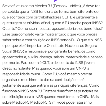
Se você atua como Médico PJ (Pessoa Jurídica), já deve ter
percebido que o INSS funciona de forma bem diferente do
que acontece com os trabalhadores CLT. E é justamente aí
que surgem as dúvidas: afinal, quem é PJ precisa pagar INSS?
Quanto? Como isso impacta a aposentadoria e os benefícios?
Esse guia completo vai te mostrar tudo o que você precisa
saber sobre a contribuição do INSS sendo PJ. O que é o INSS
e por que ele é importante O Instituto Nacional do Seguro
Social (INSS) é responsável por garantir benefícios como
aposentadoria, auxílio-doença, salário-maternidade e pensão
por morte. Para quem é CLT, o desconto do INSS já vem
direto no holerite. Mas quando você abre um CNPJ, a
responsabilidade muda. Como PJ, você mesmo precisa
organizar o recolhimento da sua contribuição — e é
justamente aqui que entram as principais diferenças. Como
funciona o INSS para PJ Existem duas formas principais de
contribuição para o INSS quando você tem um CNPJ: Mais
sobre Médico PJ Médico PJ: Sim, você pode faturar no