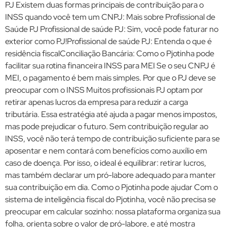
PJ Existem duas formas principais de contribuição para o
INSS quando você tem um CNPJ: Mais sobre Profissional de
Saúde PJ Profissional de saúde PJ: Sim, você pode faturar no
exterior como PJ!Profissional de saúde PJ: Entenda o que é
residência fiscalConciliação Bancária: Como o Pjotinha pode
facilitar sua rotina financeira INSS para MEI Se o seu CNPJ é
MEI, o pagamento é bem mais simples. Por que o PJ deve se
preocupar com o INSS Muitos profissionais PJ optam por
retirar apenas lucros da empresa para reduzir a carga
tributária. Essa estratégia até ajuda a pagar menos impostos,
mas pode prejudicar o futuro. Sem contribuição regular ao
INSS, você não terá tempo de contribuição suficiente para se
aposentar e nem contará com benefícios como auxílio em
caso de doença. Por isso, o ideal é equilibrar: retirar lucros,
mas também declarar um pró-labore adequado para manter
sua contribuição em dia. Como o Pjotinha pode ajudar Com o
sistema de inteligência fiscal do Pjotinha, você não precisa se
preocupar em calcular sozinho: nossa plataforma organiza sua
folha, orienta sobre o valor de pró-labore, e até mostra