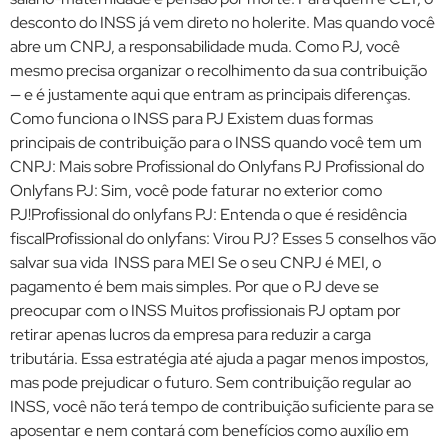
desconto do INSS já vem direto no holerite. Mas quando você
abre um CNPJ, a responsabilidade muda. Como PJ, você
mesmo precisa organizar o recolhimento da sua contribuição
— e é justamente aqui que entram as principais diferenças.
Como funciona o INSS para PJ Existem duas formas
principais de contribuição para o INSS quando você tem um
CNPJ: Mais sobre Profissional do Onlyfans PJ Profissional do
Onlyfans PJ: Sim, você pode faturar no exterior como
PJ!Profissional do onlyfans PJ: Entenda o que é residência
fiscalProfissional do onlyfans: Virou PJ? Esses 5 conselhos vão
salvar sua vida INSS para MEI Se o seu CNPJ é MEI, o
pagamento é bem mais simples. Por que o PJ deve se
preocupar com o INSS Muitos profissionais PJ optam por
retirar apenas lucros da empresa para reduzir a carga
tributária. Essa estratégia até ajuda a pagar menos impostos,
mas pode prejudicar o futuro. Sem contribuição regular ao
INSS, você não terá tempo de contribuição suficiente para se
aposentar e nem contará com benefícios como auxílio em