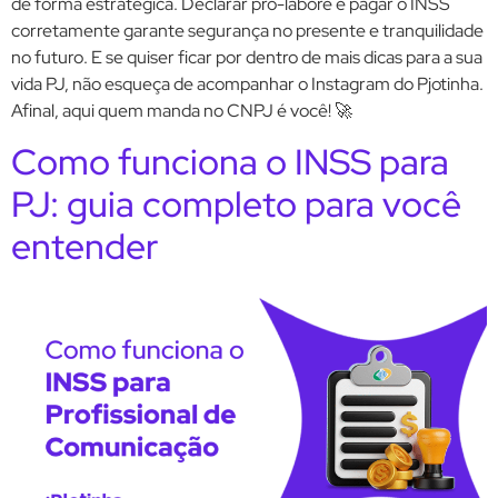
de forma estratégica. Declarar pró-labore e pagar o INSS
corretamente garante segurança no presente e tranquilidade
no futuro. E se quiser ficar por dentro de mais dicas para a sua
vida PJ, não esqueça de acompanhar o Instagram do Pjotinha.
Afinal, aqui quem manda no CNPJ é você! 🚀
Como funciona o INSS para
PJ: guia completo para você
entender