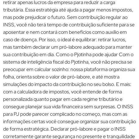
retirar apenas lucros da empresa para reduzir a carga
tributária. Essa estratégia até ajuda a pagar menos impostos,
mas pode prejudicar o futuro. Sem contribuição regular ao
INSS, você não terá tempo de contribuição suficiente para se
aposentar e nem contará com benefícios como auxílio em
caso de doença. Por isso, o ideal é equilibrar: retirar lucros,
mas também declarar um pró-labore adequado para manter
sua contribuição em dia. Como o Pjotinha pode ajudar Com o
sistema de inteligência fiscal do Pjotinha, você não precisa se
preocupar em calcular sozinho: nossa plataforma organiza sua
folha, orienta sobre o valor de pró-labore, e até mostra
simulações do impacto da contribuição no seu bolso. E mais:
com a calculadora de impostos, você entende de forma
personalizada quanto pagar em cada regime tributário e
consegue planejar sua vida financeira sem surpresas. O INSS
para PJ pode parecer complicado no começo, mas com as
informações certas você consegue organizar sua contribuição
de forma estratégica. Declarar pró-labore e pagar o INSS
corretamente garante segurança no presente e tranquilidade