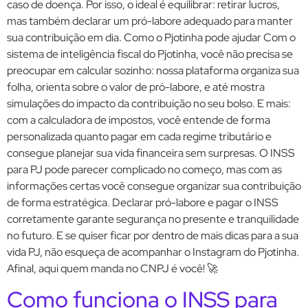
caso de doença. Por isso, o ideal é equilibrar: retirar lucros,
mas também declarar um pró-labore adequado para manter
sua contribuição em dia. Como o Pjotinha pode ajudar Com o
sistema de inteligência fiscal do Pjotinha, você não precisa se
preocupar em calcular sozinho: nossa plataforma organiza sua
folha, orienta sobre o valor de pró-labore, e até mostra
simulações do impacto da contribuição no seu bolso. E mais:
com a calculadora de impostos, você entende de forma
personalizada quanto pagar em cada regime tributário e
consegue planejar sua vida financeira sem surpresas. O INSS
para PJ pode parecer complicado no começo, mas com as
informações certas você consegue organizar sua contribuição
de forma estratégica. Declarar pró-labore e pagar o INSS
corretamente garante segurança no presente e tranquilidade
no futuro. E se quiser ficar por dentro de mais dicas para a sua
vida PJ, não esqueça de acompanhar o Instagram do Pjotinha.
Afinal, aqui quem manda no CNPJ é você! 🚀
Como funciona o INSS para