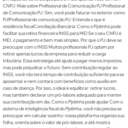
CNPJ: Mais sobre Profissional de Comunicação PJ Profissional
de Comunicação PJ: Sim, você pode faturar no exterior como
PJ!Profissional de comunicação PJ: Entenda o que é
residência fiscalConciliação Bancária: Como o Pjotinha pode
facilitar sua rotina financeira INSS para MEI Se o seu CNPJ é
MEI, o pagamento é bem mais simples. Por que o PJ deve se
preocupar com o INSS Muitos profissionais PJ optam por
retirar apenas lucros da empresa para reduzir a carga
tributária. Essa estratégia até ajuda a pagar menos impostos,
mas pode prejudicar o futuro. Sem contribuição regular ao
INSS, você não terá tempo de contribuição suficiente para se
aposentar e nem contará com benefícios como auxílio em
caso de doença. Por isso, o ideal é equilibrar: retirar lucros,
mas também declarar um pró-labore adequado para manter
sua contribuição em dia. Como o Pjotinha pode ajudar Com o
sistema de inteligência fiscal do Pjotinha, você não precisa se
preocupar em calcular sozinho: nossa plataforma organiza sua
folha, orienta sobre o valor de pró-labore, e até mostra