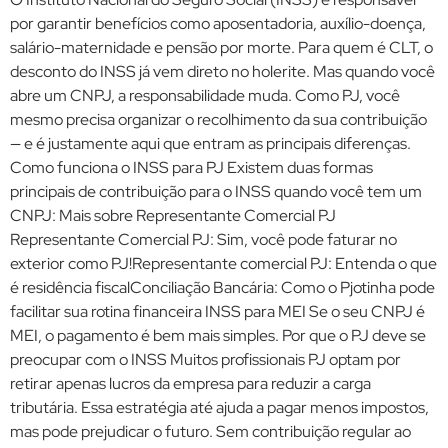
por garantir benefícios como aposentadoria, auxílio-doença,
salário-maternidade e pensão por morte. Para quem é CLT, o
desconto do INSS já vem direto no holerite. Mas quando você
abre um CNPJ, a responsabilidade muda. Como PJ, você
mesmo precisa organizar o recolhimento da sua contribuição
— e é justamente aqui que entram as principais diferenças.
Como funciona o INSS para PJ Existem duas formas
principais de contribuição para o INSS quando você tem um
CNPJ: Mais sobre Representante Comercial PJ
Representante Comercial PJ: Sim, você pode faturar no
exterior como PJ!Representante comercial PJ: Entenda o que
é residência fiscalConciliação Bancária: Como o Pjotinha pode
facilitar sua rotina financeira INSS para MEI Se o seu CNPJ é
MEI, o pagamento é bem mais simples. Por que o PJ deve se
preocupar com o INSS Muitos profissionais PJ optam por
retirar apenas lucros da empresa para reduzir a carga
tributária. Essa estratégia até ajuda a pagar menos impostos,
mas pode prejudicar o futuro. Sem contribuição regular ao