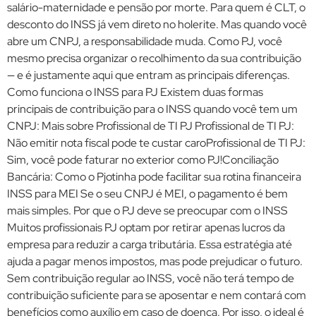
salário-maternidade e pensão por morte. Para quem é CLT, o
desconto do INSS já vem direto no holerite. Mas quando você
abre um CNPJ, a responsabilidade muda. Como PJ, você
mesmo precisa organizar o recolhimento da sua contribuição
— e é justamente aqui que entram as principais diferenças.
Como funciona o INSS para PJ Existem duas formas
principais de contribuição para o INSS quando você tem um
CNPJ: Mais sobre Profissional de TI PJ Profissional de TI PJ:
Não emitir nota fiscal pode te custar caroProfissional de TI PJ:
Sim, você pode faturar no exterior como PJ!Conciliação
Bancária: Como o Pjotinha pode facilitar sua rotina financeira
INSS para MEI Se o seu CNPJ é MEI, o pagamento é bem
mais simples. Por que o PJ deve se preocupar com o INSS
Muitos profissionais PJ optam por retirar apenas lucros da
empresa para reduzir a carga tributária. Essa estratégia até
ajuda a pagar menos impostos, mas pode prejudicar o futuro.
Sem contribuição regular ao INSS, você não terá tempo de
contribuição suficiente para se aposentar e nem contará com
benefícios como auxílio em caso de doença. Por isso, o ideal é