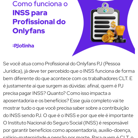
Se você atua como Profissional do Onlyfans PJ (Pessoa
Jurídica), já deve ter percebido que o INSS funciona de forma
bem diferente do que acontece com os trabalhadores CLT. E
é justamente aí que surgem as dúvidas: afinal, quem é PJ
precisa pagar INSS? Quanto? Como isso impacta a
aposentadoria e os benefícios? Esse guia completo vai te
mostrar tudo o que você precisa saber sobre a contribuição
do INSS sendo PJ. O que é o INSS e por que ele é importante
O Instituto Nacional do Seguro Social (INSS) é responsável
por garantir benefícios como aposentadoria, auxílio-doença,
salário-maternidade e pensão por morte. Para quem é CLT, o