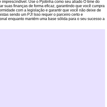
é imprescindível. Use o Pjotinha como seu aliado O time do
jar suas finanças de forma eficaz, garantindo que você cumpra
formidade com a legislação e garantir que você não deixe de
stas sendo um PJ! Isso requer o parceiro certo e
ssional enquanto mantém uma base sólida para o seu sucesso a