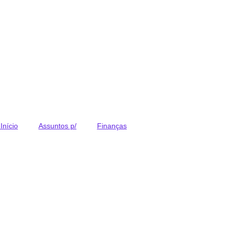
Início
Assuntos p/
Finanças