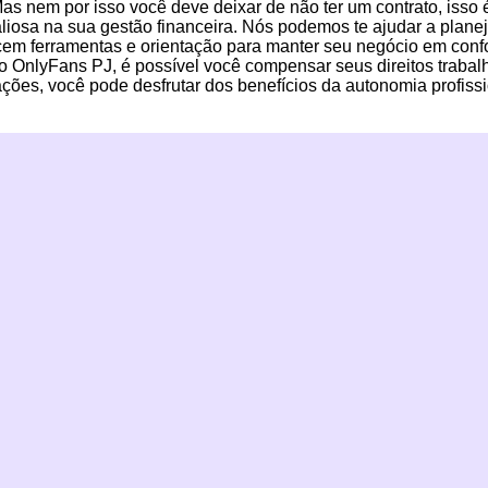
as nem por isso você deve deixar de não ter um contrato, isso 
liosa na sua gestão financeira. Nós podemos te ajudar a plane
erecem ferramentas e orientação para manter seu negócio em con
 OnlyFans PJ, é possível você compensar seus direitos trabalhi
gações, você pode desfrutar dos benefícios da autonomia profi