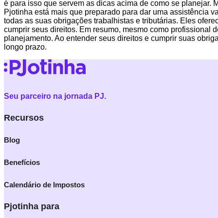
é para isso que servem as dicas acima de como se planejar. M
Pjotinha está mais que preparado para dar uma assistência va
todas as suas obrigações trabalhistas e tributárias. Eles of
cumprir seus direitos. Em resumo, mesmo como profissional do
planejamento. Ao entender seus direitos e cumprir suas obri
longo prazo.
Seu parceiro na jornada PJ.
Recursos
Blog
Benefícios
Calendário de Impostos
Pjotinha para